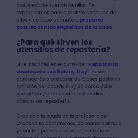
pastelería te suenan familiar. Te
explicaremos para qué sirve cada uno de
ellos y de paso anímate a
preparar
postres con los engreídos de la casa
.
¿Para qué sirven los
utensilios de repostería?
Si te inscribes en el curso de “
Repostería
desde cero con Baking Day
” no solo
aprenderás a preparar deliciosos pasteles,
también conocerás muy de cerca para
qué sirven y cómo usar los utensilios
básicos de repostería.
Gracias a la ayuda de la profesora de
Crehana te contaremos, de manera simple
y sencilla, para qué sirve cada utensilio