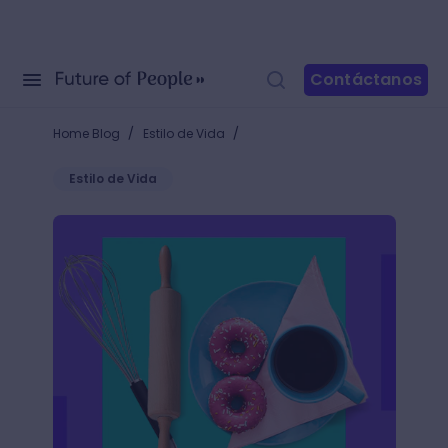
Contáctanos
/
/
Home Blog
Estilo de Vida
Estilo de Vida
10 utensilios de repostería para hacer tus primeros