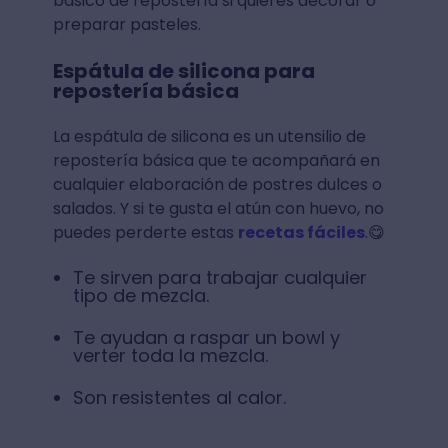
básico de repostería si quieres decorar o
preparar pasteles.
Espátula de silicona para
repostería básica
La espátula de silicona es un utensilio de
repostería básica que te acompañará en
cualquier elaboración de postres dulces o
salados. Y si te gusta el atún con huevo, no
puedes perderte estas
recetas fáciles
.😋
Te sirven para trabajar cualquier
tipo de mezcla.
Te ayudan a raspar un bowl y
verter toda la mezcla.
Son resistentes al calor.