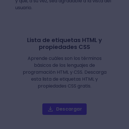
y que, a su vez, sea agradable a la vista del
usuario.
Lista de etiquetas HTML y
propiedades CSS
Aprende cuáles son los términos
básicos de los lenguajes de
programación HTML y CSS. Descarga
esta lista de etiquetas HTML y
propiedades CSS gratis.
Descargar