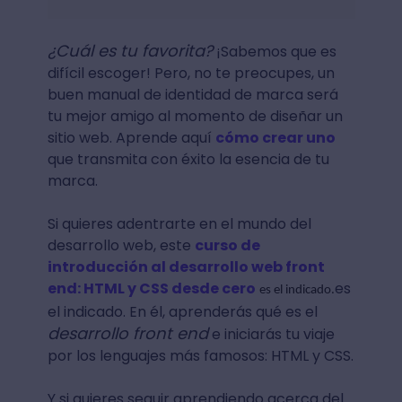
¿Cuál es tu favorita?
¡Sabemos que es
difícil escoger! Pero, no te preocupes, un
buen manual de identidad de marca será
tu mejor amigo al momento de diseñar un
sitio web. Aprende aquí
cómo crear uno
que transmita con éxito la esencia de tu
marca.
Si quieres adentrarte en el mundo del
desarrollo web, este
curso de
introducción al desarrollo web front
end: HTML y CSS desde cero
es
es el indicado.
el indicado. En él, aprenderás qué es el
desarrollo front end
e iniciarás tu viaje
por los lenguajes más famosos: HTML y CSS.
Y si quieres seguir aprendiendo acerca del