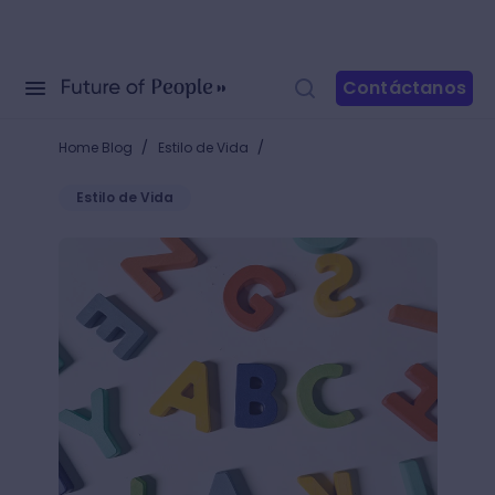
Contáctanos
/
/
Home Blog
Estilo de Vida
Estilo de Vida
20 tipografías para web que deberías descargar par