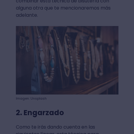
combinar esta técnica de bisutería con
alguna otra que te mencionaremos más
adelante.
Imagen: Unsplash
2. Engarzado
Como te irás dando cuenta en las