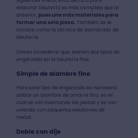
siguientes líneas, esta técnica para
elaborar bisutería es más compleja que la
anterior,
pues une más materiales para
formar una sola pieza.
También, se le
conoce como la técnica de alambrado de
bisutería.
Debes considerar que, existen dos tipos de
engarzado en la bisutería fina:
Simple de alambre fino
Para este tipo de engarzado es necesario
utilizar un alambre de amarre fino, en el
cual se van insertando las piezas y se van
uniendo con pequeños eslabones de
metal.
Doble con dije