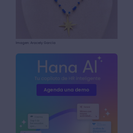
Imagen: Aracely García
Agenda una demo