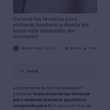
Conoce las técnicas para
elaborar bisutería y diseña las
joyas más deseadas del
momento
Andrea Flores
-
02 Jul 21
Articulo
7 min.
Índice
¿Eres amante de las manualidades?
Entonces,
te encantarán las técnicas
para elaborar bisutería que hemos
recopilado para ti.
Al descubrir más de