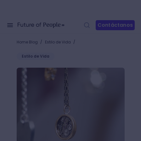
Contáctanos
/
/
Home Blog
Estilo de Vida
Estilo de Vida
Conoce las técnicas para elaborar bisutería y dise