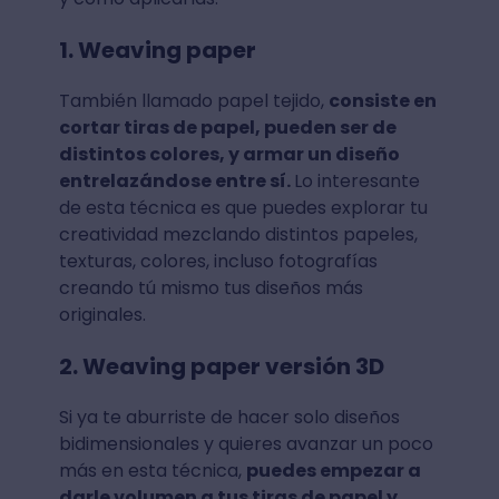
1. Weaving paper
También llamado papel tejido,
consiste en
cortar tiras de papel, pueden ser de
distintos colores, y armar un diseño
entrelazándose entre sí.
Lo interesante
de esta técnica es que puedes explorar tu
creatividad mezclando distintos papeles,
texturas, colores, incluso fotografías
creando tú mismo tus diseños más
originales.
2. Weaving paper versión 3D
Si ya te aburriste de hacer solo diseños
bidimensionales y quieres avanzar un poco
más en esta técnica,
puedes empezar a
darle volumen a tus tiras de papel y,