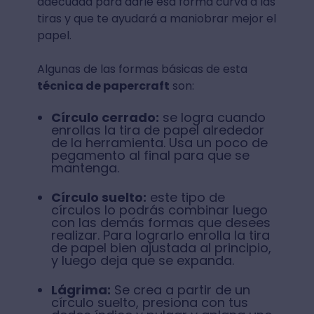
adecuada para darle esa forma curva a las
tiras y que te ayudará a maniobrar mejor el
papel.
Algunas de las formas básicas de esta
técnica de papercraft
son:
Círculo cerrado:
se logra cuando
enrollas la tira de papel alrededor
de la herramienta. Usa un poco de
pegamento al final para que se
mantenga.
Círculo suelto:
este tipo de
círculos lo podrás combinar luego
con las demás formas que desees
realizar. Para lograrlo enrolla la tira
de papel bien ajustada al principio,
y luego deja que se expanda.
Lágrima:
Se crea a partir de un
círculo suelto, presiona con tus