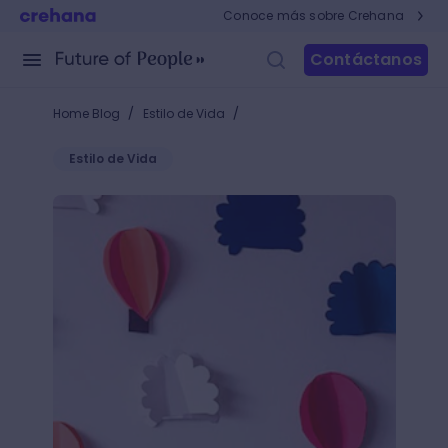
Conoce más sobre Crehana
Contáctanos
/
/
Home Blog
Estilo de Vida
Estilo de Vida
Las mejores técnicas de papercraft para crear obra