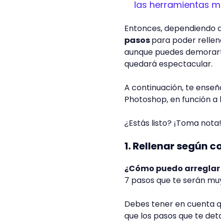
las herramientas m
Entonces, dependiendo de
pasos
para poder rellen
aunque puedes demorarte 
quedará espectacular.
A continuación, te ense
Photoshop, en función a 
¿Estás listo? ¡Toma nota
1. Rellenar según 
¿Cómo puedo arreglar 
7 pasos que te serán muy
Debes tener en cuenta 
que los pasos que te det