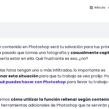
Articulo
ún contenido en Photoshop será tu salvación para tus pró
ha pasado que tomas una fotografía y
casualmente cap
ería estar en ella. Qué frustrante es eso, ¿no?
las fotos tengan uno o más infiltrados, lo importante es
nar esta situación
para que tu trabajo se vea prolijo. Po
ué puedes hacer con Photoshop
para llevar tu trabajo 
aremos
cómo utilizar la función rellenar según conteni
 herramientas adicionales de Photoshop que te servirán