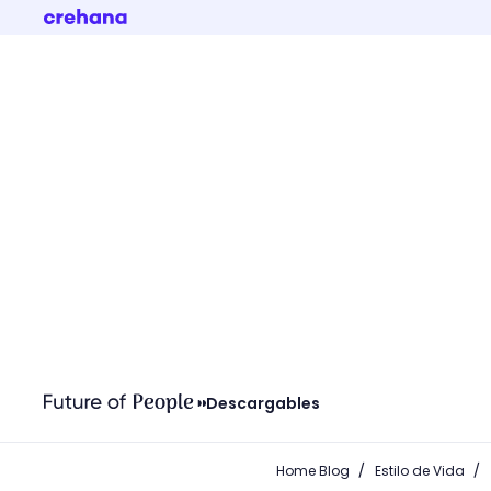
Descargables
/
/
Home Blog
Estilo de Vida