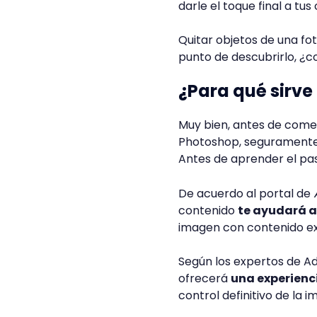
darle el toque final a tu
Quitar objetos de una f
punto de descubrirlo, 
¿Para qué sirve
Muy bien, antes de come
Photoshop, seguramente
Antes de aprender el pa
De acuerdo al portal de
contenido
te ayudará a
imagen con contenido ext
Según los expertos de Ad
ofrecerá
una experienc
control definitivo de la 