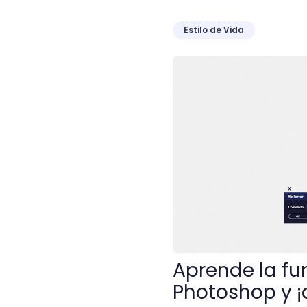
Estilo de Vida
Aprende la función Rellen
Aprende la fu
Photoshop y ¡d