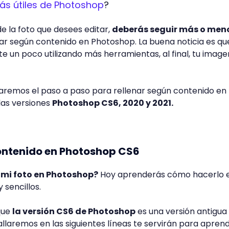
ás útiles de Photoshop
?
 la foto que desees editar,
deberás seguir más o men
ar según contenido en Photoshop. La buena noticia es qu
un poco utilizando más herramientas, al final, tu image
ñaremos el paso a paso para rellenar según contenido en
las versiones
Photoshop CS6, 2020 y 2021.
!
contenido en Photoshop CS6
mi foto en Photoshop?
Hoy aprenderás cómo hacerlo e
 sencillos.
que
la versión CS6 de Photoshop
es una versión antigua 
allaremos en las siguientes líneas te servirán para apren