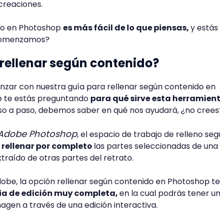
s creaciones.
oto en Photoshop
es más fácil de lo que piensas,
y estás
¿comenzamos?
 rellenar según contenido?
nzar con nuestra guía para rellenar según contenido en
 te estás preguntando
para qué sirve esta herramien
so a paso, debemos saber en qué nos ayudará, ¿no cree
Adobe Photoshop
, el espacio de trabajo de relleno seg
 rellenar por completo
las partes seleccionadas de una
raído de otras partes del retrato.
obe, la opción rellenar según contenido en Photoshop te
ia de edición muy completa,
en la cual podrás tener u
imagen a través de una edición interactiva.