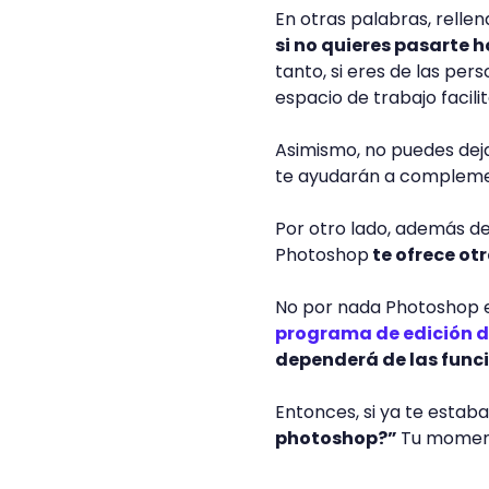
En otras palabras, relle
si no quieres pasarte 
tanto, si eres de las per
espacio de trabajo facil
Asimismo, no puedes dej
te ayudarán a complemen
Por otro lado, además de
Photoshop
te ofrece ot
No por nada Photoshop 
programa de edición d
dependerá de las funci
Entonces, si ya te esta
photoshop?”
Tu momento