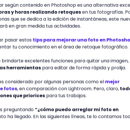
nar según contenido en Photoshop es una alternativa exc
horas y horas realizando retoques
en tus fotografías. Po
sonas que se dedica a la edición de instantáneas, este nue
itará en gran medida tus actividades.
ar pasar estos
tips para mejorar una foto en Photosh
tar tu conocimiento en el área de retoque fotográfico.
 brindarte excelentes funciones para quitar una imagen,
ras herramientas
para editar de forma rápida y prolija.
es considerado por algunas personas como el
mejor
e fotos
, en comparación con Lightroom. Pero, claro,
tod
ones que priorices
para tus trabajos.
bas preguntando
“¿cómo puedo arreglar mi foto en
 ha llegado. En las siguientes líneas, te lo contamos to