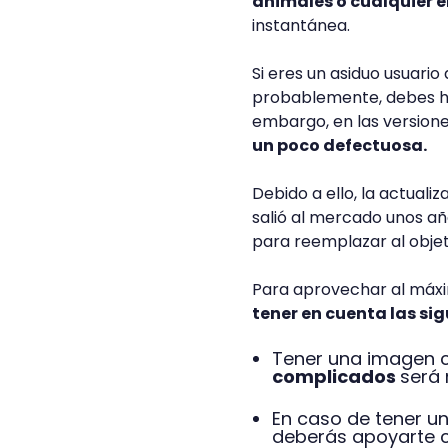
animales o cualquier 
instantánea.
Si eres un asiduo usuar
probablemente, debes ha
embargo, en las versione
un poco defectuosa.
Debido a ello, la actual
salió al mercado unos a
para reemplazar al obje
Para aprovechar al máxi
tener en cuenta las si
Tener una imagen 
complicados
será 
En caso de tener u
deberás apoyarte c