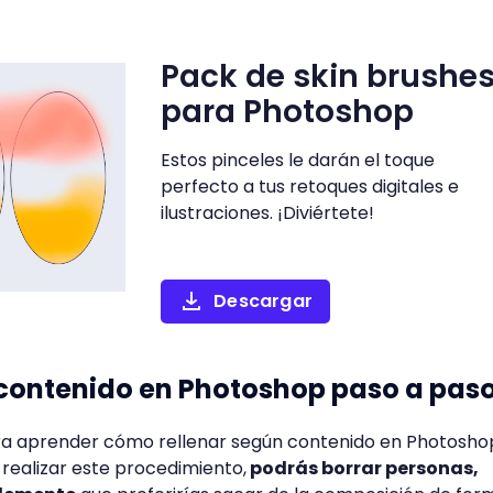
Pack de skin brushe
para Photoshop
Estos pinceles le darán el toque
perfecto a tus retoques digitales e
ilustraciones. ¡Diviértete!
Descargar
 contenido en Photoshop paso a pas
para aprender cómo rellenar según contenido en Photosho
realizar este procedimiento,
podrás borrar personas,