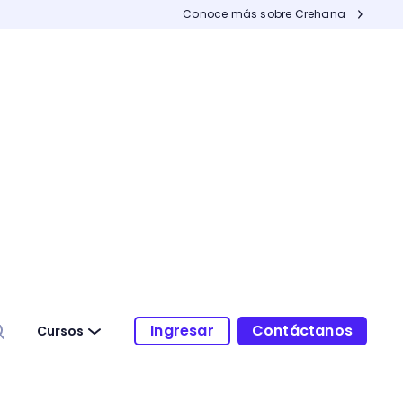
Conoce más sobre Crehana
Ingresar
Contáctanos
Cursos