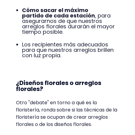
ramos y ramilletes, hasta arcadas florales
o arañas de flores.
Para practicar la floristería, es importante
conocer:
Las herramientas y accesorios que
vamos a necesitar.
Cómo acondicionar las flores
.
Cómo sacar el máximo
partido de cada estación
, para
asegurarnos de que nuestros
arreglos florales durarán el mayor
tiempo posible.
Los recipientes más adecuados
para que nuestros arreglos brillen
con luz propia.