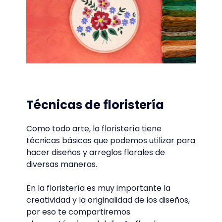
Tú también puedes bordar,
¡descarga gratis esta guía con los
puntos de bordado básicos!
Técnicas de floristería