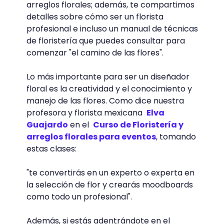
Fuente: elblogdelatabla.com
Perfil de un florista
profesional
En el desarrollo de la floristería, también se
encuentran los profesionales de esta rama
que son los
floristas
. Ellos te guiarán, te
recomendarán qué tipo de flores elegir
para tus diseños y cómo combinarlas
dependiendo de lo que quieras.
Los floristas conocen los diferentes estilos,