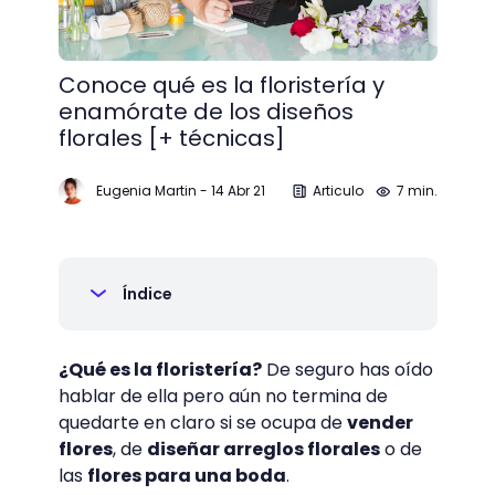
Conoce qué es la floristería y
enamórate de los diseños
florales [+ técnicas]
Eugenia Martin
-
14 Abr 21
Articulo
7 min.
Índice
¿Qué es la floristería?
De seguro has oído
hablar de ella pero aún no termina de
quedarte en claro si se ocupa de
vender
flores
, de
diseñar arreglos florales
o de
las
flores para una boda
.