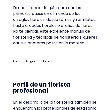
cada vez se llevan más en eventos como
bodas, bautizos o comuniones. Una de las
técnicas de floristería más habituales, por
ejemplo en las coronas de flores es la
colocación de alambres en la base de las
flores o plantas para que queden bien
fijadas a la corona.