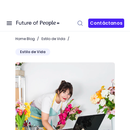
Contáctanos
/
/
Home Blog
Estilo de Vida
Estilo de Vida
Conoce qué es la floristería y enamórate de los dise