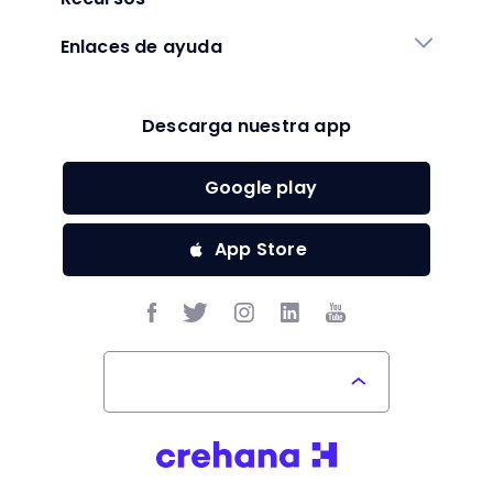
Compartir
Explora otras categorías
Desempeño
Feedback
Gestión de Talento
Clima laboral
Liderazgo de equipos
Transformación cultural
Transformación digital
Reclutamiento & Contratación