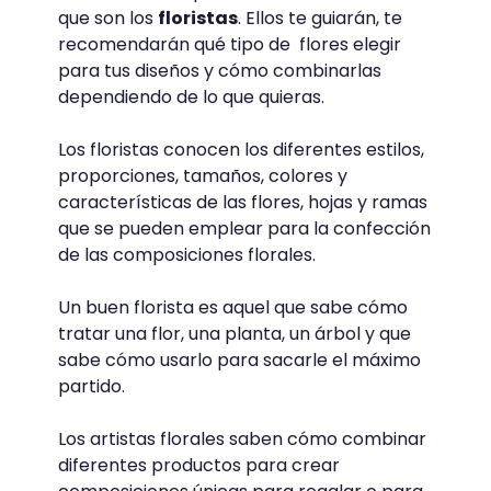
Fuente: bodasyweddings.com
#4 Un libro sobre técnicas de
floristería para recomendar