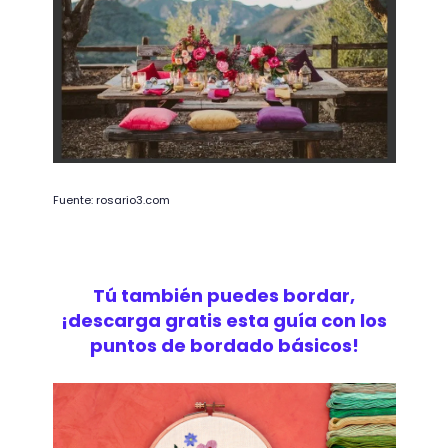
El diseño floral no se enfoca sólo en cómo
lucirá un arreglo floral, se encarga también
de crear una estética general de toda la
ocasión y el lugar en que se desarrolle. Los
wedding planners
suelen trabajar con
este tipo de servicios.
Fuente: rosario3.com