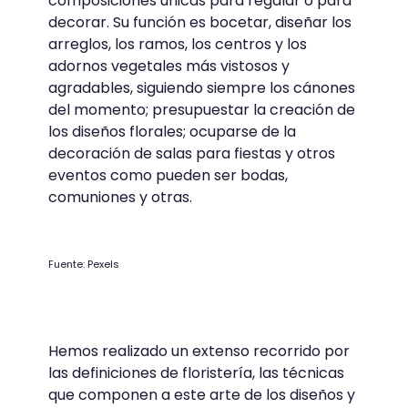
Te recomendamos el libro "Vivir con flores.
Arreglos y ramos para el hogar", de Rowan
Blossom.
Es una especie de guía para dar los
primeros pasos en el mundo de los
arreglos florales, desde ramos y ramilletes,
hasta arcadas florales o arañas de flores.
No te pierdas este excelente manual de
floristería y técnicas de floristería si quieres
dar tus primeros pasos en la materia.