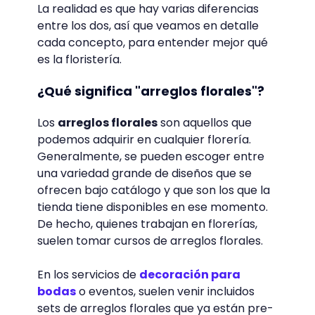
¿Diseños florales o arreglos
florales?
Otro "debate" en torno a qué es la
floristería, ronda sobre si las técnicas de la
floristería se ocupan de crear arreglos
florales o de los diseños florales.
La realidad es que hay varias diferencias
entre los dos, así que veamos en detalle
cada concepto, para entender mejor qué
es la floristería.
¿Qué significa "arreglos florales"?
Los
arreglos florales
son aquellos que
podemos adquirir en cualquier florería.