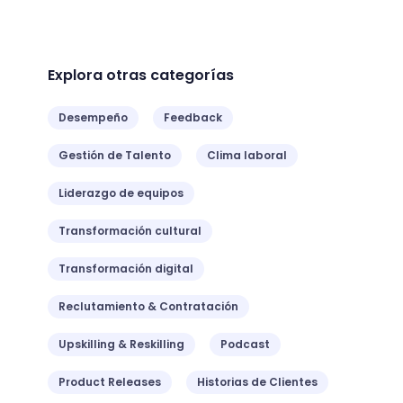
los diseños florales; ocuparse de la
decoración de salas para fiestas y otros
eventos como pueden ser bodas,
comuniones y otras.
Fuente: Pexels