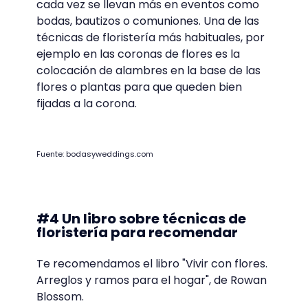
Fuente: Pexels
#3 Técnica de floristería para
elaborar complementos de
moda
Los complementos de moda con flores