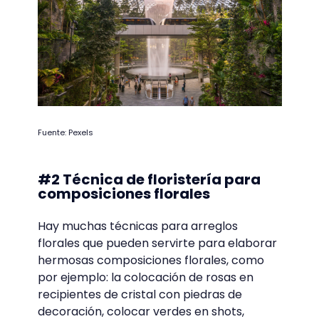
al marco y al oasis donde se va a colocar el
musgo, colocar el musgo de forma
armoniosa y con sentido, y colocar más
musgo, plano o musgo bola, con silicona
caliente en las zonas donde se necesite.
Fuente: Pexels