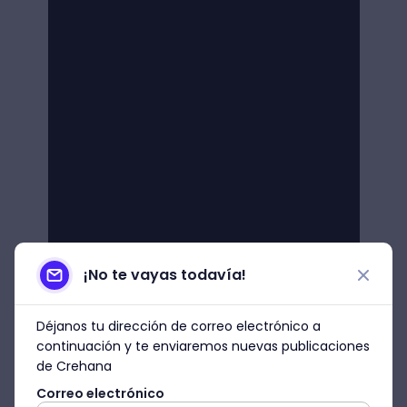
¡No te vayas todavía!
Déjanos tu dirección de correo electrónico a
continuación y te enviaremos nuevas publicaciones
de Crehana
Correo electrónico
2. Piskel