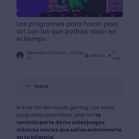
Los programas para hacer pixel
art con los que podrás viajar en
el tiempo
Alexandra Carranza
-
22 May
7
Articulo
22
min.
Índice
Si eres fan del mundo gaming, con estos
programas para hacer pixel art
te
sentirás parte de los videojuegos
clásicos con los que solías entretenerte
en tu infancia.