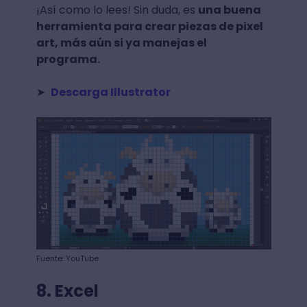
¡Así como lo lees! Sin duda, es
una buena
herramienta para crear piezas de pixel
art, más aún si ya manejas el
programa.
➤
Descarga Illustrator
Fuente: YouTube
8. Excel