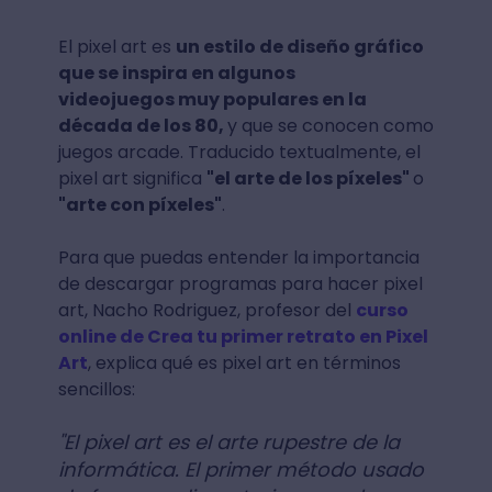
El pixel art es
un estilo de diseño gráfico
que se inspira en algunos
videojuegos muy populares en la
década de los 80,
y que se conocen como
juegos arcade. Traducido textualmente, el
pixel art significa
"el arte de los píxeles"
o
"arte con píxeles"
.
Para que puedas entender la importancia
de descargar programas para hacer pixel
art, Nacho Rodriguez, profesor del
curso
online de Crea tu primer retrato en Pixel
Art
, explica qué es pixel art en términos
sencillos:
"El pixel art es el arte rupestre de la
informática. El primer método usado