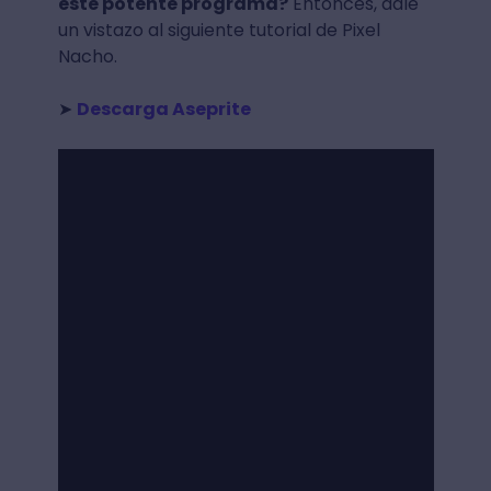
este potente programa?
Entonces, dale
un vistazo al siguiente tutorial de Pixel
Nacho.
➤
Descarga Aseprite