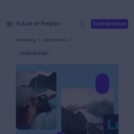
Contáctanos
/
/
Home Blog
Estilo de Vida
Estilo de Vida
Presets gratis para Lightroom: ¡El complemento perf