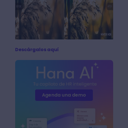
Descárgalos aquí
Agenda una demo