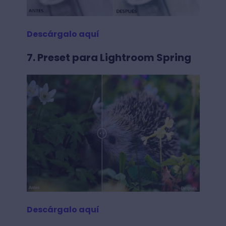
Descárgalo aquí
7. Preset para Lightroom Spring
Descárgalo aquí