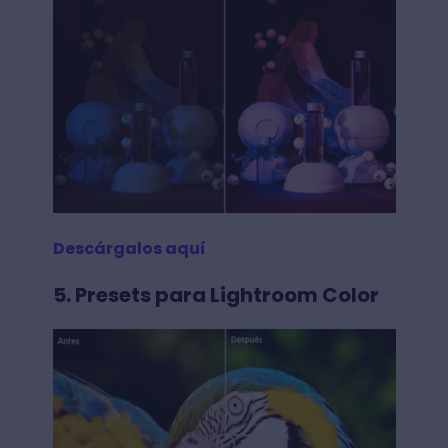
Descárgalos aquí
5. Presets para Lightroom Color