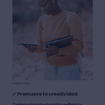
Fuente: Pexels
✅ Promueve la creatividad
Cada podcast educativo refleja la