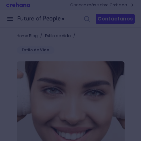
Conoce más sobre Crehana
Contáctanos
/
/
Home Blog
Estilo de Vida
Estilo de Vida
10 podcast educativos que te motivarán a aprender 