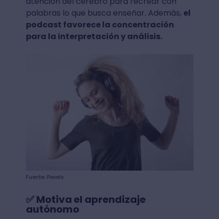
atención del cerebro para recrear con
palabras lo que busca enseñar. Además,
el
podcast favorece la concentración
para la interpretación y análisis.
Fuente: Pexels
✅ Motiva el aprendizaje
autónomo