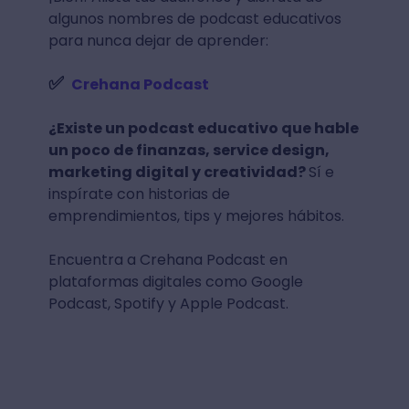
Mejores podcast
educativos en español
¡Bien! Alista tus audífonos y disfruta de
algunos nombres de podcast educativos
para nunca dejar de aprender:
✅
Crehana Podcast
¿Existe un podcast educativo que hable
un poco de finanzas, service design,
marketing digital y creatividad?
Sí e
inspírate con historias de