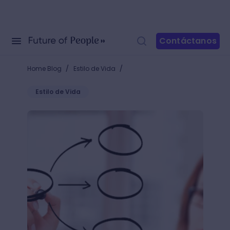
Contáctanos
/
/
Home Blog
Estilo de Vida
Estilo de Vida
5 páginas para hacer cuadros sinópticos y mejorar 