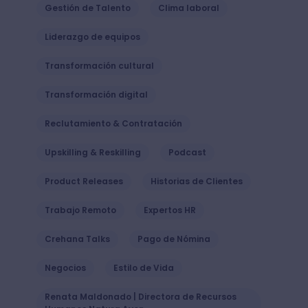
Gestión de Talento
Clima laboral
Liderazgo de equipos
Transformación cultural
Transformación digital
Reclutamiento & Contratación
Upskilling & Reskilling
Podcast
Product Releases
Historias de Clientes
Trabajo Remoto
Expertos HR
Crehana Talks
Pago de Nómina
Negocios
Estilo de Vida
Renata Maldonado | Directora de Recursos