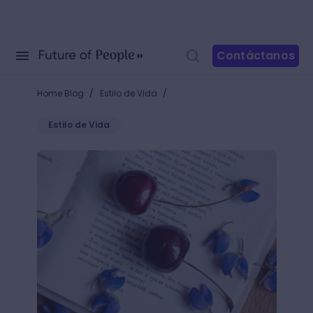
Contáctanos
/
/
Home Blog
Estilo de Vida
Estilo de Vida
Novela romántica: qué las hace únicas y algunos tít