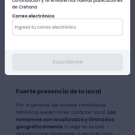
continuación y te enviaremos nuevas publicaciones
de Crehana
Correo electrónico
Suscribirme
Fuerte presencia de lo local
Por lo general, las novelas románticas
históricas suelen tener carácter local.
Los
romances son localizados y limitados
geográficamente
. El viaje no es una
temática que predomine, o en todo caso,