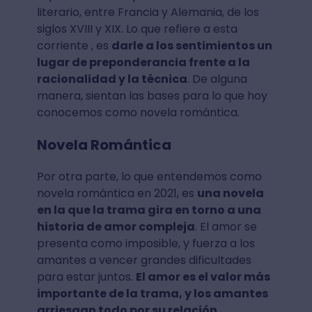
literario, entre Francia y Alemania, de los
siglos XVIII y XIX. Lo que refiere a esta
corriente , es
darle a los sentimientos un
lugar de preponderancia frente a la
racionalidad y la técnica
. De alguna
manera, sientan las bases para lo que hoy
conocemos como novela romántica.
Novela Romántica
Por otra parte, lo que entendemos como
novela romántica en 2021, es
una novela
en la que la trama gira en torno a una
historia de amor compleja
. El amor se
presenta como imposible, y fuerza a los
amantes a vencer grandes dificultades
para estar juntos.
El amor es el valor más
importante de la trama, y los amantes
arriesgan todo por su relación
.