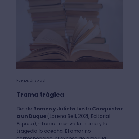
Fuente: Unsplash
Trama trágica
Desde
Romeo y Julieta
hasta
Conquistar
a un Duque
(Lorena Bell, 2021, Editorial
Espasa), el amor mueve la trama y la
tragedia lo acecha. El amor no
correspondido, el exceso de amor, la