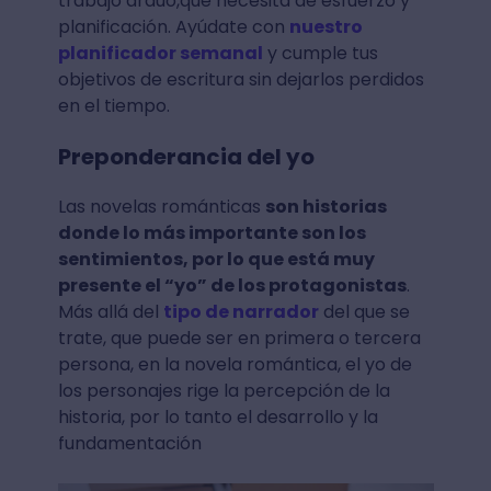
trabajo árduo,que necesita de esfuerzo y
planificación. Ayúdate con
nuestro
planificador semanal
y cumple tus
objetivos de escritura sin dejarlos perdidos
en el tiempo.
Preponderancia del yo
Las novelas románticas
son historias
donde lo más importante son los
sentimientos, por lo que está muy
presente el “yo” de los protagonistas
.
Más allá del
tipo de narrador
del que se
trate, que puede ser en primera o tercera
persona, en la novela romántica, el yo de
los personajes rige la percepción de la
historia, por lo tanto el desarrollo y la
fundamentación