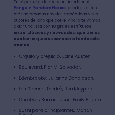
En el portal de la reconocida editorial
Penguin Random House
, puedes ver las
más aclamadas novelas románticas y sus
autores del año que corre. Ahora te vamos
a dar una lista con
10 grandes títulos
entre, clásicos y novedades, que tienes
que leer si quieres conocer a fondo este
mundo
:
Orgullo y prejuicio, Jane Austen.
Boulevard, Flor M. Salvador.
Edenbrooke, Julianne Donaldson.
Los Ravenel (serie), Lisa Kleypas.
Cumbres Borrascosas, Emily Brontë.
Sushi para principiantes, Marian
Keyes.