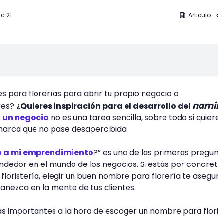
ic 21
Articulo
para florerías para abrir tu propio negocio o
nami
res?
¿Quieres inspiración para el desarrollo del
 un negocio
no es una tarea sencilla, sobre todo si quier
 marca que no pase desapercibida.
o a mi emprendimiento
?” es una de las primeras pregu
dedor en el mundo de los negocios. Si estás por concret
floristería, elegir un buen nombre para florería te asegu
nezca en la mente de tus clientes.
s importantes a la hora de escoger un nombre para flori