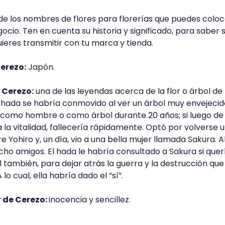
 de los nombres de flores para florerías que puedes coloc
io. Ten en cuenta su historia y significado, para saber s
ieres transmitir con tu marca y tienda.
Cerezo:
Japón.
 Cerezo:
una de las leyendas acerca de la flor o árbol de
hada se habría conmovido al ver un árbol muy envejecido
ir como hombre o como árbol durante 20 años; si luego de
a vitalidad, fallecería rápidamente. Optó por volverse u
Yohiro y, un día, vio a una bella mujer llamada Sakura. A
ho amigos. El hada le habría consultado a Sakura si quer
 también, para dejar atrás la guerra y la destrucción que
lo cual, ella habría dado el “sí”.
r de Cerezo:
inocencia y sencillez.