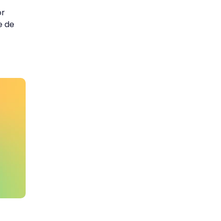
or
e de