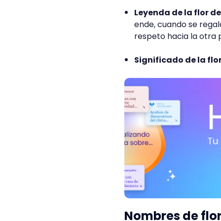
Leyenda de la flor d
ende, cuando se regal
respeto hacia la otra 
Significado de la fl
Nombres de flor