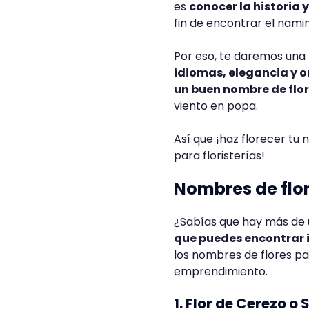
es
conocer la historia 
fin de encontrar el nami
Por eso, te daremos una
idiomas, elegancia y o
un buen nombre de flo
viento en popa.
Así que ¡haz florecer tu
para floristerías!
Nombres de flo
¿Sabías que hay más de 
que puedes encontrar 
los nombres de flores p
emprendimiento.
1. Flor de Cerezo o