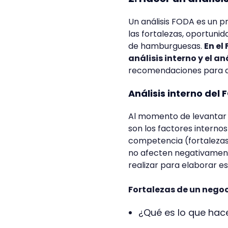
Un análisis FODA es un pr
las fortalezas, oportuni
de hamburguesas.
En el
análisis interno y el an
recomendaciones para de
Análisis interno del
Al momento de levantar 
son los factores interno
competencia (fortaleza
no afecten negativament
realizar para elaborar est
Fortalezas de un nego
¿Qué es lo que ha