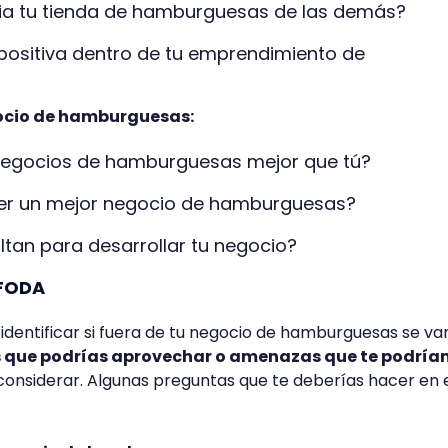
cia tu tienda de hamburguesas de las demás?
 positiva dentro de tu emprendimiento de
ocio de hamburguesas:
negocios de hamburguesas mejor que tú?
r un mejor negocio de hamburguesas?
ltan para desarrollar tu negocio?
 FODA
á identificar si fuera de tu negocio de hamburguesas se va
que podrías aprovechar o amenazas que te podría
considerar. Algunas preguntas que te deberías hacer en 