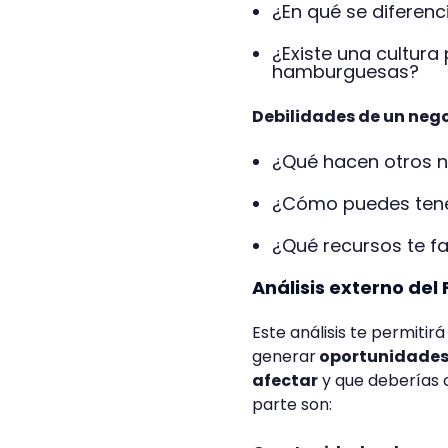
¿En qué se diferen
¿Existe una cultura
hamburguesas?
Debilidades de un neg
¿Qué hacen otros 
¿Cómo puedes tene
¿Qué recursos te fa
Análisis externo del
Este análisis te permitir
generar
oportunidades 
afectar
y que deberías 
parte son: