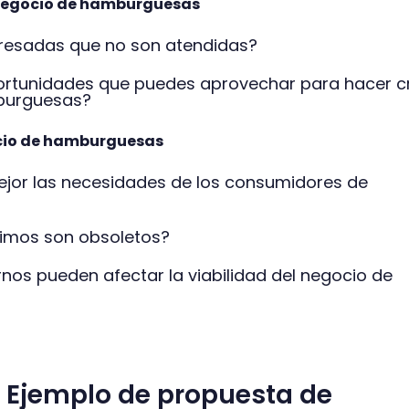
negocio de hamburguesas
teresadas que no son atendidas?
ortunidades que puedes aprovechar para hacer c
burguesas?
cio de hamburguesas
ejor las necesidades de los consumidores de
imos son obsoletos?
nos pueden afectar la viabilidad del negocio de
Ejemplo de propuesta de