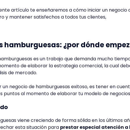
uiente artículo te enseñaremos a cómo iniciar un negocio 
 y mantener satisfechos a todos tus clientes,
las hamburguesas: ¿por dónde empez
hamburguesas es un trabajo que demanda mucho tiempo
momento de elaborar la estrategia comercial, la cual deb
isis de mercado.
r un negocio de hamburguesas exitoso, es tener en cuen
tes puntos al momento de elaborar tu modelo de negocios
ado
guesas viene creciendo de forma sólida en los últimos añ
echar esta situación para
prestar especial atención a 