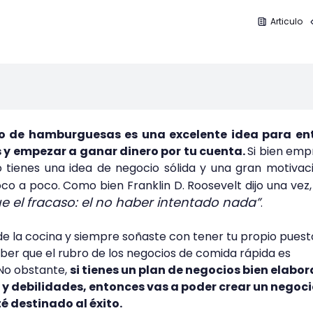
Articulo
io de hamburguesas es una excelente idea para ent
 y empezar a ganar dinero por tu cuenta.
Si bien em
o tienes una idea de negocio sólida y una gran motivaci
co a poco. Como bien Franklin D. Roosevelt dijo una vez
e el fracaso: el no haber intentado nada”
.
de la cocina y siempre soñaste con tener tu propio puest
er que el rubro de los negocios de comida rápida es
No obstante,
si tienes un plan de negocios bien elabo
 y debilidades, entonces vas a poder crear un negoci
 destinado al éxito.