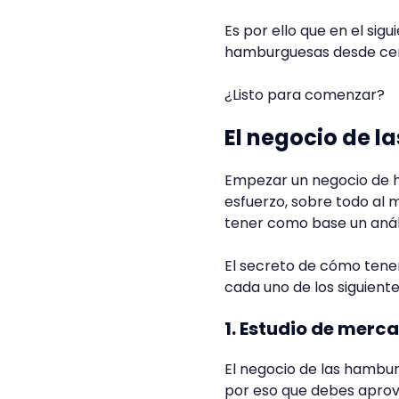
Es por ello que en el sig
hamburguesas desde cero
¿Listo para comenzar?
El negocio de 
Empezar un negocio de 
esfuerzo, sobre todo al 
tener como base un anál
El secreto de cómo tene
cada uno de los siguien
1. Estudio de merc
El negocio de las hambur
por eso que debes aprov