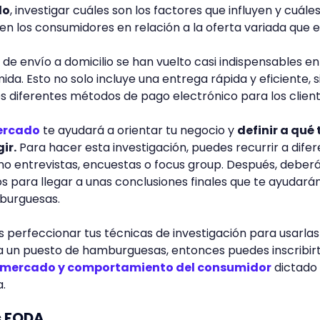
do
, investigar cuáles son los factores que influyen y cuále
en los consumidores en relación a la oferta variada que e
s de envío a domicilio se han vuelto casi indispensables en
da. Esto no solo incluye una entrega rápida y eficiente, s
s diferentes métodos de pago electrónico para los clien
ercado
te ayudará a orientar tu negocio y
definir a qué 
ir.
Para hacer esta investigación, puedes recurrir a dife
mo entrevistas, encuestas o focus group. Después, deber
os para llegar a unas conclusiones finales que te ayudará
mburguesas.
s perfeccionar tus técnicas de investigación para usarlas
 un puesto de hamburguesas, entonces puedes inscribirt
e mercado y comportamiento del consumidor
dictado
.
is FODA