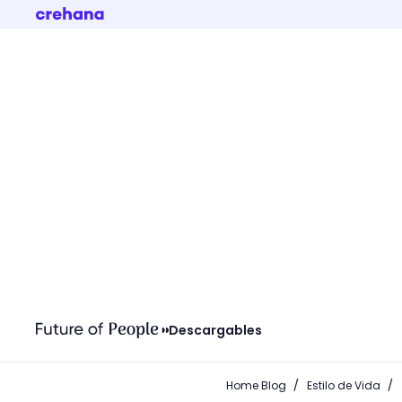
Descargables
/
/
Home Blog
Estilo de Vida