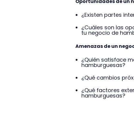
Oportunidades de un 
¿Existen partes in
¿Cuáles son las op
tu negocio de ham
Amenazas de un nego
¿Quién satisface m
hamburguesas?
¿Qué cambios próx
¿Qué factores exter
hamburguesas?