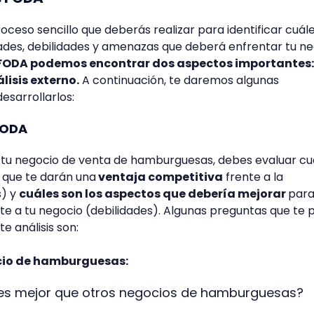
oceso sencillo que deberás realizar para identificar cuál
dades, debilidades y amenazas que deberá enfrentar tu n
 FODA podemos encontrar dos aspectos importantes: 
álisis externo.
A continuación, te daremos algunas
sarrollarlos:
 FODA
tu negocio de venta de hamburguesas, debes evaluar cu
s que te darán una
ventaja competitiva
frente a la
s) y
cuáles son los aspectos que debería mejorar
para
e a tu negocio (debilidades). Algunas preguntas que te 
e análisis son:
cio de hamburguesas:
ces mejor que otros negocios de hamburguesas?