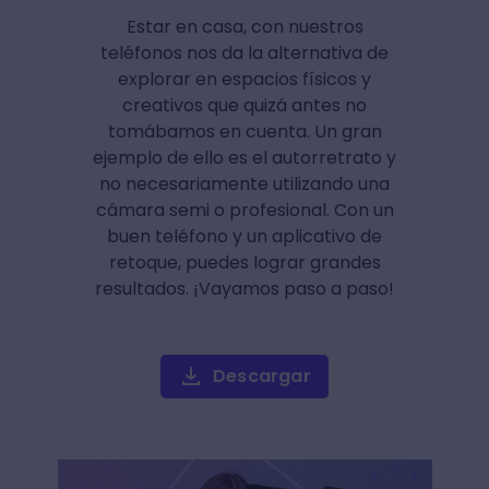
Estar en casa, con nuestros
teléfonos nos da la alternativa de
explorar en espacios físicos y
creativos que quizá antes no
tomábamos en cuenta. Un gran
ejemplo de ello es el autorretrato y
no necesariamente utilizando una
cámara semi o profesional. Con un
buen teléfono y un aplicativo de
retoque, puedes lograr grandes
resultados. ¡Vayamos paso a paso!
Descargar