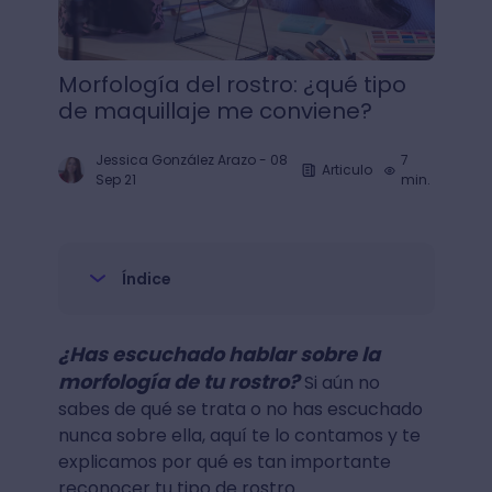
Morfología del rostro: ¿qué tipo
de maquillaje me conviene?
Jessica González Arazo
-
08
7
Articulo
Sep 21
min.
Índice
¿Has escuchado hablar sobre la
morfología de tu rostro?
Si aún no
sabes de qué se trata o no has escuchado
nunca sobre ella, aquí te lo contamos y te
explicamos por qué es tan importante
reconocer tu tipo de rostro.