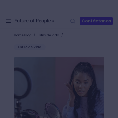
Contáctanos
/
/
Home Blog
Estilo de Vida
Estilo de Vida
Morfología del rostro: ¿qué tipo de maquillaje me c