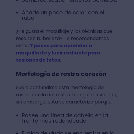
Añade un poco de color con el
rubor.
¿Te gusta el maquillaje y las técnicas que
resalten tu belleza? Te recomendamos
estos
7 pasos para aprender a
maquillarte y lucir radiante para
sesiones de fotos
.
Morfología de rostro corazón
Suele confundirse esta morfología de
rostro con la del rostro triangular invertido,
sin embargo, esta se caracteriza porque:
Posee una línea de cabello en la
frente más redondeada.
El pico de viuda se encuentra en la