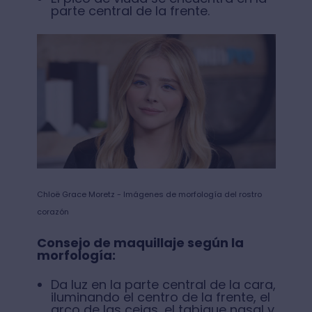
parte central de la frente.
Chloë Grace Moretz - Imágenes de morfología del rostro
corazón
Consejo de maquillaje según la
morfología:
Da luz en la parte central de la cara,
iluminando el centro de la frente, el
arco de las cejas, el tabique nasal y