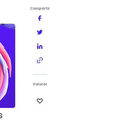
Compartir
Valorar
s