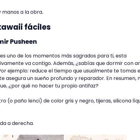
y manos a la obra.
awaii fáciles
rmir Pusheen
r es uno de los momentos más sagrados para ti, esta
tivamente va contigo. Además, ¿sabías que dormir con an
 Por ejemplo: reduce el tiempo que usualmente te tomas 
 y te asegura un sueño profundo y reparador. En resumen,
que, ¿por qué no hacer tu propio antifaz?
tro (o paño lenci) de color gris y negro, tijeras, silicona líq
rda a derecha.