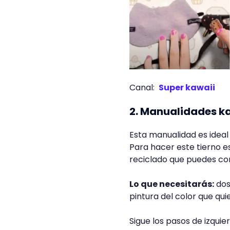
Canal:
Super kawaii
2. Manualidades ka
Esta manualidad es ideal 
Para hacer este tierno es
reciclado que puedes con
Lo que necesitarás:
dos
pintura del color que qui
Sigue los pasos de izquier