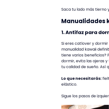
Saca tu lado más tierno 
Manualidades k
1. Antifaz para do
Si eres catlover y dormi
manualidad kawaii defini
tiene varios beneficios?
dormir, evita las ojeras
tu calidad de sueño. Así 
Lo que necesitarás:
fiel
elástico.
Sigue los pasos de izquie