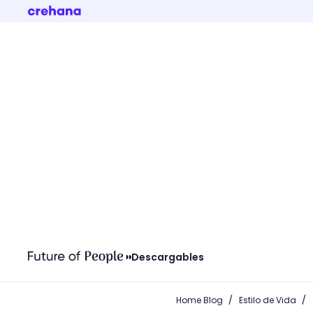
Descargables
/
/
Home Blog
Estilo de Vida