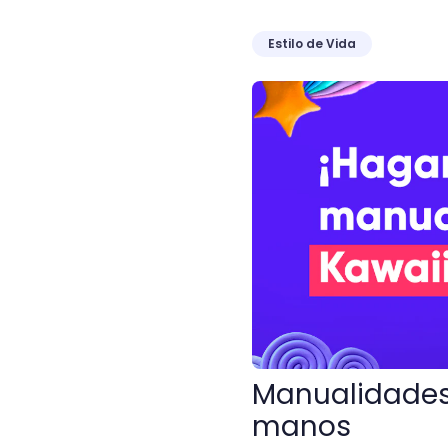
Estilo de Vida
Manualidades Kawaii: exp
Manualidades 
manos