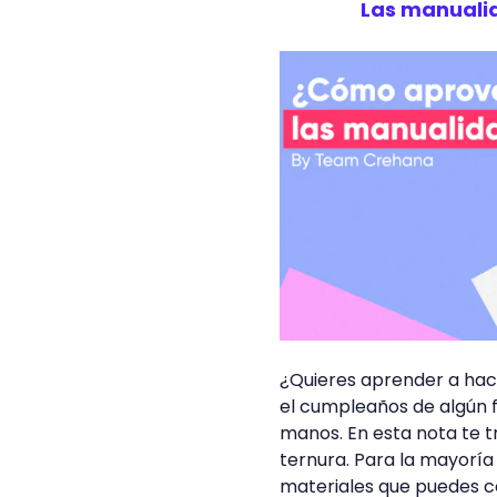
Las manualid
¿Quieres aprender a hac
el cumpleaños de algún f
manos. En esta nota te t
ternura. Para la mayoría d
materiales que puedes co