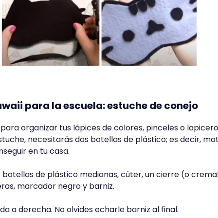
waii para la escuela: estuche de conejo
para organizar tus lápices de colores, pinceles o lapicero
tuche, necesitarás dos botellas de plástico; es decir, mat
seguir en tu casa.
 botellas de plástico medianas, cúter, un cierre (o cremal
eras, marcador negro y barniz.
da a derecha. No olvides echarle barniz al final.