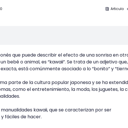
20
Articulo
ponés que puede describir el efecto de una sonrisa en otr
un bebé o animal, es “kawaii”. Se trata de un adjetivo que
n exacta, está comúnmente asociado a lo “bonito” y “tiern
orma parte de la cultura popular japonesa y se ha extendi
emas, como el entretenimiento, la moda, los juguetes, la
alidades.
as manualidades kawaii, que se caracterizan por ser
y fáciles de hacer.