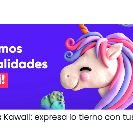
resa lo tierno con tus manos
Kawaii: expresa lo tierno con tu