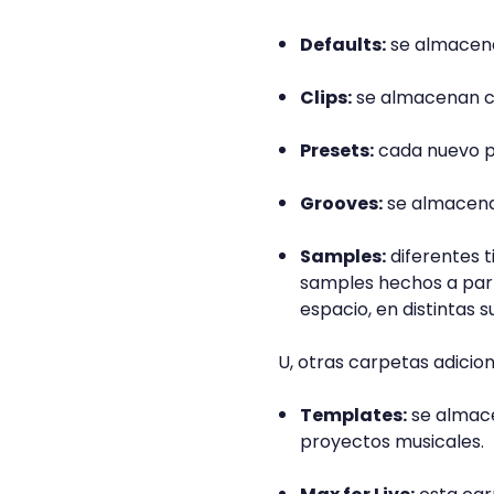
Defaults:
se almacena
Clips:
se almacenan cli
Presets:
cada nuevo p
Grooves:
se almacenan
Samples:
diferentes t
samples hechos a part
espacio, en distintas 
U, otras carpetas adicio
Templates:
se almace
proyectos musicales.