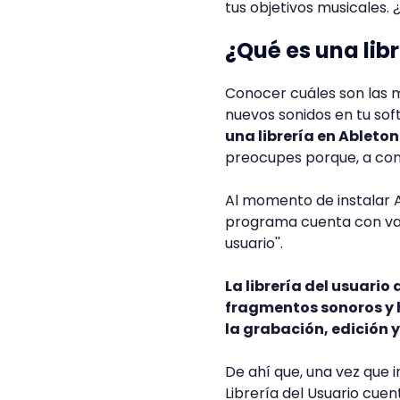
tus objetivos musicales
¿Qué es una lib
Conocer cuáles son las m
nuevos sonidos en tu sof
una librería en Ableton
preocupes porque, a con
Al momento de instalar Ab
programa cuenta con varia
usuario''.
La librería del usuario
fragmentos sonoros y 
la grabación, edición 
De ahí que, una vez que 
Librería del Usuario cuen