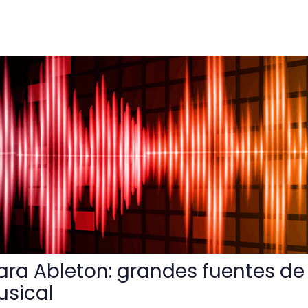
: grandes fuentes de inspiración musical
para Ableton: grandes fuentes de
usical