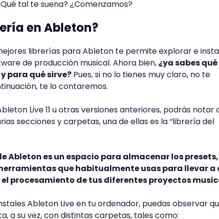
. ¿Qué tal te suena? ¿Comenzamos?
rería en Ableton?
ejores librerías para Ableton te permite explorar e insta
tware de producción musical. Ahora bien,
¿ya sabes qué
 y para qué sirve?
Pues, si no lo tienes muy claro, no te
tinuación, te lo contaremos.
leton Live 11 u otras versiones anteriores, podrás notar 
s secciones y carpetas, una de ellas es la “librería del
 de Ableton es un espacio para almacenar los presets,
herramientas que habitualmente usas para llevar a
y el procesamiento de tus diferentes proyectos music
instales Ableton Live en tu ordenador, puedas observar qu
ta, a su vez, con distintas carpetas, tales como: