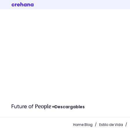
Descargables
/
/
Home Blog
Estilo de Vida