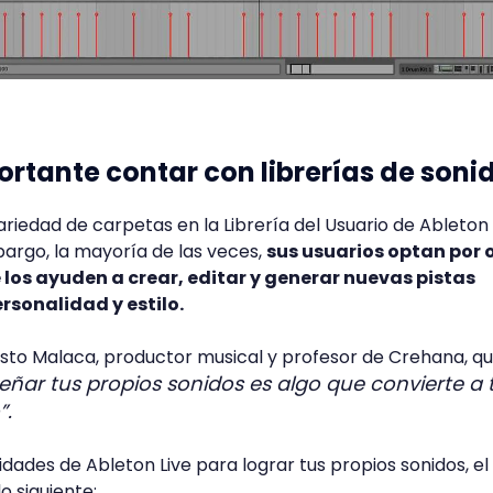
ortante contar con librerías de soni
riedad de carpetas en la Librería del Usuario de Ableton
argo, la mayoría de las veces,
sus usuarios optan por 
 los ayuden a crear, editar y generar nuevas pistas
ersonalidad y estilo.
nesto Malaca, productor musical y profesor de Crehana, qu
señar tus propios sonidos es algo que convierte a 
”.
idades de Ableton Live para lograr tus propios sonidos, el
 siguiente: