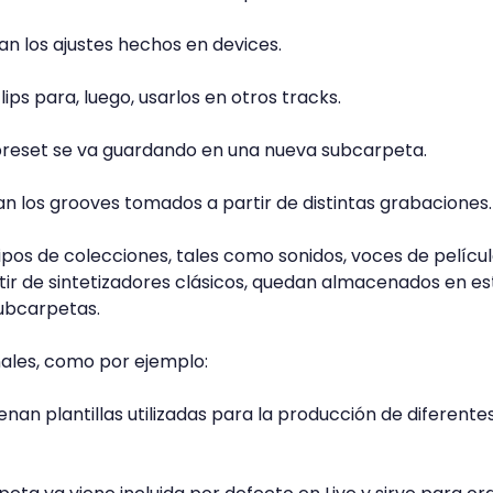
n los ajustes hechos en devices.
ps para, luego, usarlos en otros tracks.
reset se va guardando en una nueva subcarpeta.
 los grooves tomados a partir de distintas grabaciones
ipos de colecciones, tales como sonidos, voces de películ
ir de sintetizadores clásicos, quedan almacenados en es
subcarpetas.
nales, como por ejemplo:
nan plantillas utilizadas para la producción de diferente