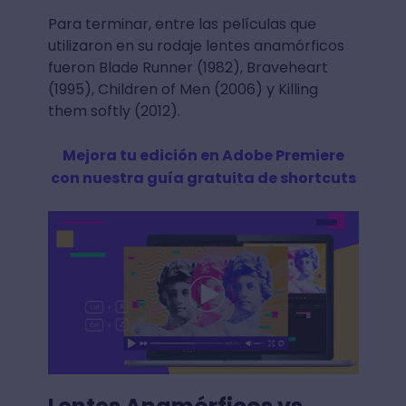
Para terminar, entre las películas que
utilizaron en su rodaje lentes anamórficos
fueron Blade Runner (1982), Braveheart
(1995), Children of Men (2006) y Killing
them softly (2012).
Mejora tu edición en Adobe Premiere
con nuestra guía gratuita de shortcuts