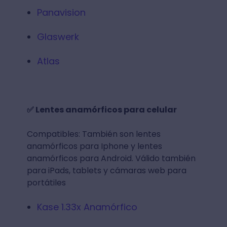
Panavision
Glaswerk
Atlas
✅ Lentes anamórficos para celular
Compatibles: También son lentes
anamórficos para Iphone y lentes
anamórficos para Android. Válido también
para iPads, tablets y cámaras web para
portátiles
Kase 1.33x Anamórfico