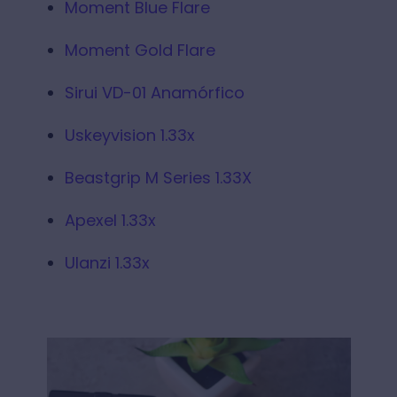
Moment Blue Flare
Moment Gold Flare
Sirui VD-01 Anamórfico
Uskeyvision 1.33x
Beastgrip M Series 1.33X
Apexel 1.33x
Ulanzi 1.33x