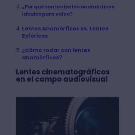
¿Por qué son los lentes anamórficos
ideales para video?
Lentes Anamórficos vs. Lentes
Esféricos
¿Cómo rodar con lentes
anamórficos?
Lentes cinematográficos
en el campo audiovisual