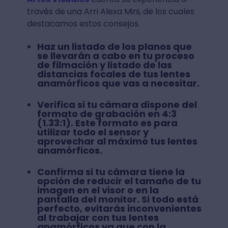
través de una Arri Alexa Mini, de los cuales
destacamos estos consejos.
Haz un listado
de los planos que
se llevarán a cabo en tu proceso
de filmación y listado de las
distancias focales de tus lentes
anamórficos que vas a necesitar.
Verifica si tu cámara
dispone del
formato de grabación en 4:3
(1.33:1). Este formato es para
utilizar todo el sensor y
aprovechar al máximo tus lentes
anamórficos.
Confirma si tu cámara tiene la
opción
de reducir el tamaño de tu
imagen en el visor o en la
pantalla del monitor. Si todo está
perfecto, evitarás inconvenientes
al trabajar con tus lentes
anamórficos ya que con la