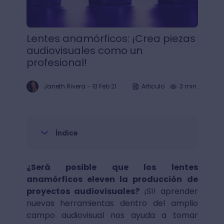
Lentes anamórficos: ¡Crea piezas
audiovisuales como un
profesional!
Janeth Rivera
-
13 Feb 21
Articulo
3 min.
Índice
¿Será posible que los lentes
anamórficos eleven la producción de
proyectos audiovisuales?
¡Sí! aprender
nuevas herramientas dentro del amplio
campo audiovisual nos ayuda a tomar