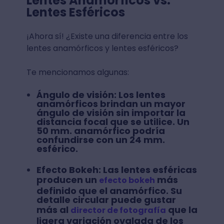
Lentes Anamórficos vs.
Lentes Esféricos
¡Ahora sí! ¿Existe una diferencia entre los
lentes anamórficos y lentes esféricos?
Te mencionamos algunas:
Ángulo de visión:
Los lentes
anamórficos brindan un mayor
ángulo de visión sin importar la
distancia focal que se utilice. Un
50 mm. anamórfico podría
confundirse con un 24 mm.
esférico.
Efecto Bokeh:
Las lentes esféricas
producen un
más
efecto bokeh
definido que el anamórfico. Su
detalle circular puede gustar
más al
que la
director de fotografía
ligera variación ovalada de los