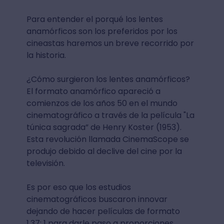
Para entender el porqué los lentes
anamórficos son los preferidos por los
cineastas haremos un breve recorrido por
la historia.
¿Cómo surgieron los lentes anamórficos?
El formato anamórfico apareció a
comienzos de los años 50 en el mundo
cinematográfico a través de la película "La
túnica sagrada” de Henry Koster (1953).
Esta revolución llamada CinemaScope se
produjo debido al declive del cine por la
televisión.
Es por eso que los estudios
cinematográficos buscaron innovar
dejando de hacer películas de formato
1,37: 1 para darle paso a proporciones