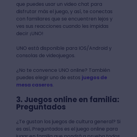
que puedes usar un video chat para
disfrutar más el juego, y así, te conectas
con familiares que se encuentren lejos y
ves sus reacciones cuando les impidas
decir ¡UNO!
UNO está disponible para IOS/Android y
consolas de videojuegos.
¿No te convence UNO online? También
puedes elegir uno de estos
juegos de
mesa caseros
.
3. Juegos online en familia:
Preguntados
¿Te gustan los juegos de cultura general? Si
es así, Preguntados es el juego online para
jugar en familia que pondrá a prueba todos