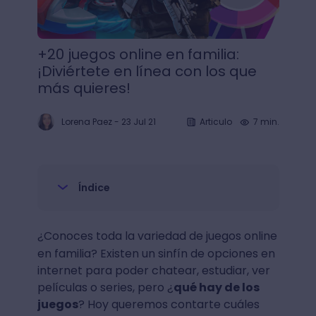
+20 juegos online en familia:
¡Diviértete en línea con los que
más quieres!
Lorena Paez
-
23 Jul 21
Articulo
7 min.
Índice
¿Conoces toda la variedad de juegos online
en familia?
Existen un sinfín de opciones en
internet para poder chatear, estudiar, ver
películas o series, pero ¿
qué hay de los
juegos
? Hoy queremos contarte cuáles