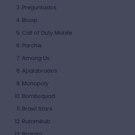
Preguntados
Bloop
Call of Duty Mobile
Parchís
Among Us
Apalabrados
Monopoly
Bombsquad
Brawl Stars
Rummikub
Brainito