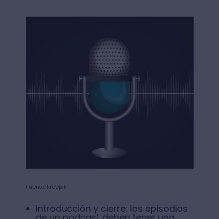
Fuente: Freepik
Introducción y cierre: los episodios
de un podcast deben tener una