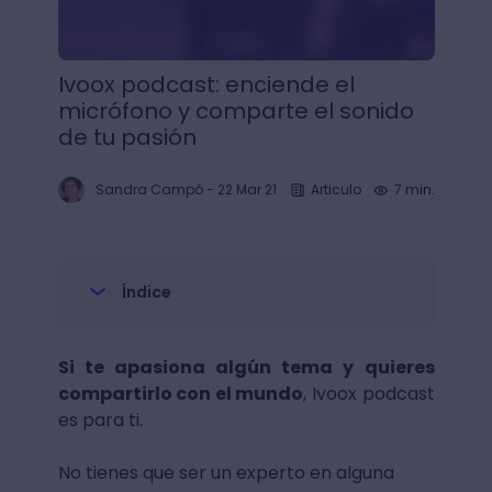
Ivoox podcast: enciende el
micrófono y comparte el sonido
de tu pasión
Sandra Campó
-
22 Mar 21
Articulo
7 min.
Índice
Si te apasiona algún tema y quieres
compartirlo con el mundo
, Ivoox podcast
es para ti.
No tienes que ser un experto en alguna