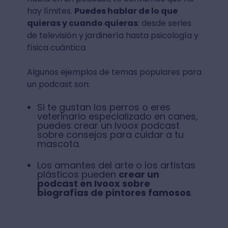
hay límites.
Puedes hablar de lo que
quieras y cuando quieras
: desde series
de televisión y jardinería hasta psicología y
física cuántica.
Algunos ejemplos de temas populares para
un podcast son:
Si te gustan los perros o eres
veterinario especializado en canes,
puedes crear un Ivoox podcast
sobre consejos para cuidar a tu
mascota.
Los amantes del arte o los artistas
plásticos pueden
crear un
podcast en Ivoox sobre
biografías de pintores famosos
.