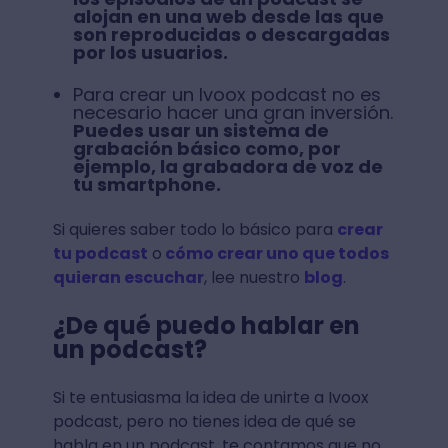
alojan en una web desde las que
son reproducidas o descargadas
por los usuarios.
Para crear un Ivoox podcast no es
necesario hacer una gran inversión.
Puedes usar un sistema de
grabación básico como, por
ejemplo, la grabadora de voz de
tu smartphone.
Si quieres saber todo lo básico para
crear
tu podcast
o
cómo crear uno que todos
quieran escuchar
, lee nuestro
blog
.
¿De qué puedo hablar en
un podcast?
Si te entusiasma la idea de unirte a Ivoox
podcast, pero no tienes idea de qué se
habla en un podcast, te contamos que no