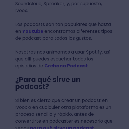
Soundcloud, Spreaker, y, por supuesto,
Ivoox.
Los podcasts son tan populares que hasta
en
Youtube
encontramos diferentes tipos
de podcast para todos los gustos.
Nosotros nos animamos a usar Spotify, así
que allí puedes escuchar todos los
episodios de
Crehana Podcast
.
¿Para qué sirve un
podcast?
Si bien es cierto que crear un podcast en
Ivoox o en cualquier otra plataforma es un
proceso sencillo y rápido, antes de
convertirte en podcaster es necesario que
sepas
para qué sirve un podcast
.