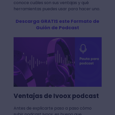
conoce cuáles son sus ventajas y qué
herramientas puedes usar para hacer uno.
Descarga GRATIS este Formato de
Guión de Podcast
Ventajas de Ivoox podcast
Antes de explicarte paso a paso cómo
subir podcast Ivoox, es bueno que