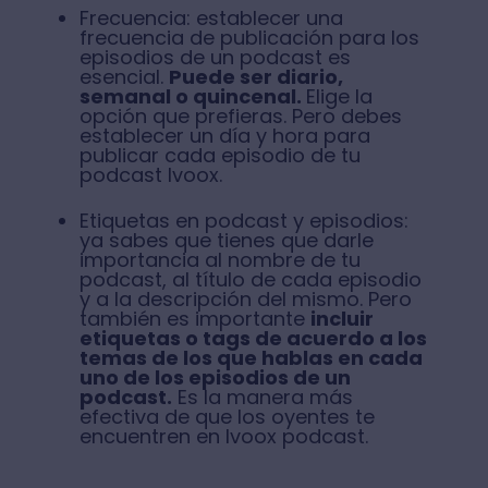
Frecuencia: establecer una
frecuencia de publicación para los
episodios de un podcast es
esencial.
Puede ser diario,
semanal o quincenal.
Elige la
opción que prefieras. Pero debes
establecer un día y hora para
publicar cada episodio de tu
podcast Ivoox.
Etiquetas en podcast y episodios:
ya sabes que tienes que darle
importancia al nombre de tu
podcast, al título de cada episodio
y a la descripción del mismo. Pero
también es importante
incluir
etiquetas o tags de acuerdo a los
temas de los que hablas en cada
uno de los episodios de un
podcast.
Es la manera más
efectiva de que los oyentes te
encuentren en Ivoox podcast.