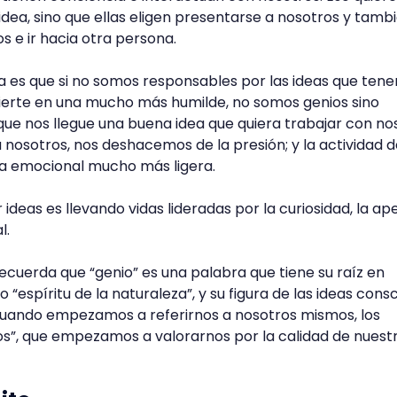
ea, sino que ellas eligen presentarse a nosotros y tamb
 e ir hacia otra persona.
ía es que si no somos responsables por las ideas que tene
nvierte en una mucho más humilde, no somos genios sino
e nos llegue una buena idea que quiera trabajar con no
a nosotros, nos deshacemos de la presión; y la actividad 
ga emocional mucho más ligera.
ideas es llevando vidas lideradas por la curiosidad, la ap
l.
recuerda que “genio” es una palabra que tiene su raíz en
espíritu de la naturaleza”, y su figura de las ideas cons
 cuando empezamos a referirnos a nosotros mismos, los
s”, que empezamos a valorarnos por la calidad de nuest