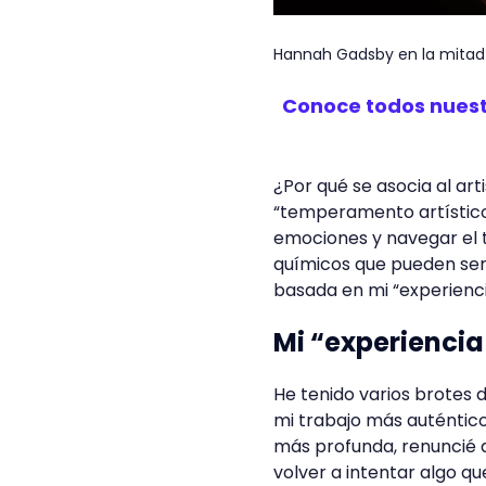
Hannah Gadsby en la mitad d
Conoce todos nuestr
¿Por qué se asocia al ar
“temperamento artístico
emociones y navegar el 
químicos que pueden ser
basada en mi “experienci
Mi “experiencia
He tenido varios brotes d
mi trabajo más auténtico,
más profunda, renuncié 
volver a intentar algo 