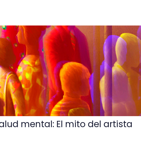
: El mito del artista deprimido
salud mental: El mito del artista