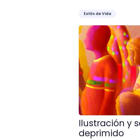
Estilo de Vida
Ilustración y salud mental
Ilustración y 
deprimido