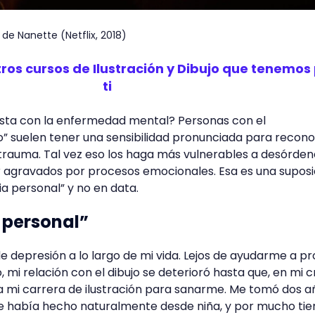
e Nanette (Netflix, 2018)
os cursos de Ilustración y Dibujo que tenemos
ti
tista con la enfermedad mental? Personas con el
” suelen tener una sensibilidad pronunciada para recon
trauma. Tal vez eso los haga más vulnerables a desórden
 agravados por procesos emocionales. Esa es una suposi
a personal” y no en data.
 personal”
e depresión a lo largo de mi vida. Lejos de ayudarme a pr
 mi relación con el dibujo se deterioró hasta que, en mi cr
a mi carrera de ilustración para sanarme. Me tomó dos a
que había hecho naturalmente desde niña, y por mucho ti