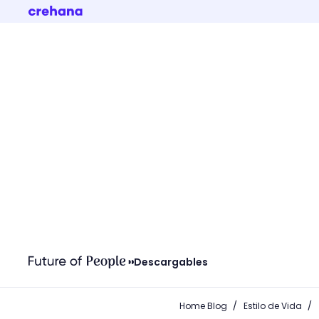
Descargables
/
/
Home Blog
Estilo de Vida