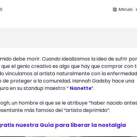
20
Articulo
rimido debe morir. Cuando idealizamos la idea de sufrir por
que el genio creativo es algo que hay que comprar con t
do vinculamos al artista naturalmente con la enfermeda
o de proteger a la comunidad. Hannah Gadsby hace una
figura en su standup maestro “
Nanette
”.
Gogh, un hombre al que se le atribuye “haber nacido antes
resentante más famoso del “artista deprimido”.
atis nuestra Guía para liberar la nostalgia