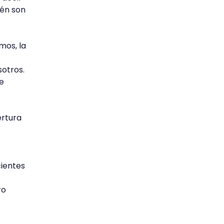
ién son
mos, la
sotros.
de
ertura
cientes
ro