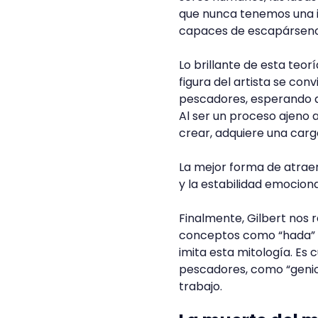
que nunca tenemos una id
capaces de escapársenos
Lo brillante de esta teor
figura del artista se co
pescadores, esperando qu
Al ser un proceso ajeno 
crear, adquiere una car
La mejor forma de atraer 
y la estabilidad emociona
Finalmente, Gilbert nos 
conceptos como “hada” o “
imita esta mitología. Es
pescadores, como “genio
trabajo.