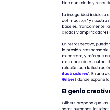
hice con miedo y resent
La inseguridad insidiosa 
del impostor” y nuestra 
base es, francamente, la
aliados y amplificadores 
En retrospectiva, puedo 
la presión irresponsable
mi carrera, y más que na
mi trabajo de mi autoesti
relación con la ilustració
ilustradores
”. En una c
Gilbert
donde expone la i
El genio creativ
Gilbert propone que las 
seres humanos, las ideas