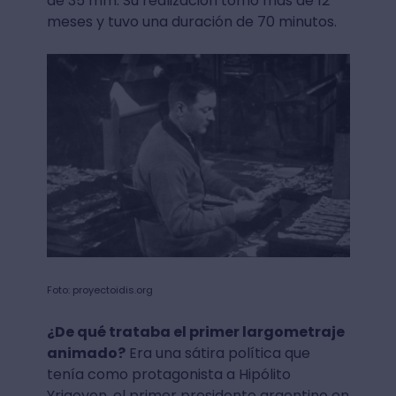
de 35 mm. Su realización tomó más de 12
meses y tuvo una duración de 70 minutos.
Foto: proyectoidis.org
¿De qué trataba el primer largometraje
animado?
Era una sátira política que
tenía como protagonista a Hipólito
Yrigoyen, el primer presidente argentino en