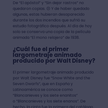
De “El apóstol” y “Sin dejar rastros” no
quedaron copias. 😣 Y de haber quedado
algunas, estas hubieran desaparecido
durante los dos incendios que sufrió su
estudio fotográfico después. Al día de hoy
solo se conserva una copia de la película
animada “El mono relojero” de 1938.
¿Cuál fue el primer
largometraje animado
producido por Walt Disney?
El primer largometraje animado producido
por Walt Disney fue “Snow White and the
Seven Dwarfs”, que en España y
Latinoamérica se conoce como
“Blancanieves y los siete enanitos”
o “Blancanieves y los siete enanos”. De
hecho, la cinta fue la primera del catálogo