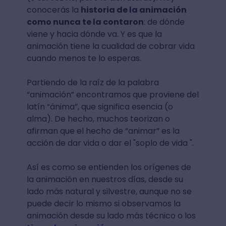
conocerás la
historia de la animación
como nunca te la contaron
: de dónde
viene y hacia dónde va. Y es que la
animación tiene la cualidad de cobrar vida
cuando menos te lo esperas.
Partiendo de la raíz de la palabra
“animación” encontramos que proviene del
latín “ánima”, que significa esencia (o
alma). De hecho, muchos teorizan o
afirman que el hecho de “animar” es la
acción de dar vida o dar el "soplo de vida ".
Así es como se entienden los orígenes de
la animación en nuestros días, desde su
lado más natural y silvestre, aunque no se
puede decir lo mismo si observamos la
animación desde su lado más técnico o los