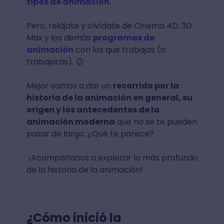
tipos de animación
.
Pero, relájate y olvídate de Cinema 4D, 3D
Max y los demás
programas de
animación
con los que trabajas (o
trabajarás). 😉
Mejor vamos a dar un
recorrido por la
historia de la animación en general, su
origen y los antecedentes de la
animación moderna
que no se te pueden
pasar de largo. ¿Qué te parece?
¡Acompáñanos a explorar lo más profundo
de la historia de la animación!
¿Cómo inició la