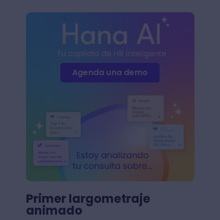
Agenda una demo
Primer largometraje
animado