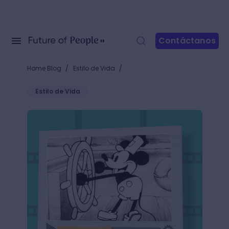
Contáctanos
/
/
Home Blog
Estilo de Vida
Estilo de Vida
Esta es la Historia de la Animación que no encontra