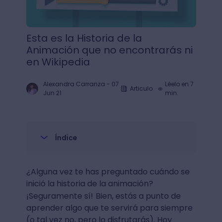
Esta es la Historia de la
Animación que no encontrarás ni
en Wikipedia
Alexandra Carranza
-
07
Léelo en 7
Articulo
Jun 21
min.
Índice
¿Alguna vez te has preguntado cuándo se
inició la historia de la animación?
¡Seguramente sí!
Bien, estás a punto de
aprender algo que te servirá para siempre
(o tal vez no, pero lo disfrutarás). Hoy