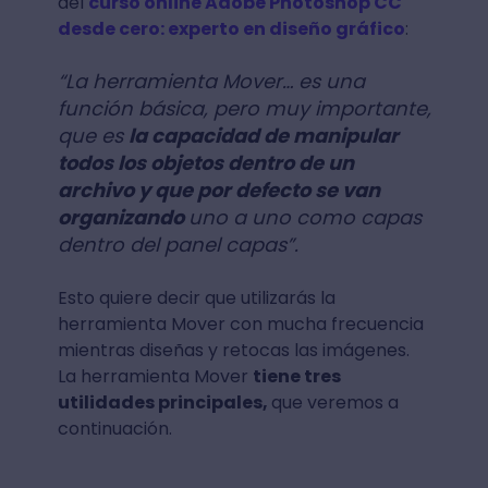
del
curso online Adobe Photoshop CC
desde cero: experto en diseño gráfico
:
“La herramienta Mover… es una
función básica, pero muy importante,
que es
la capacidad de manipular
todos los objetos dentro de un
archivo y que por defecto se van
organizando
uno a uno como capas
dentro del panel capas”.
Esto quiere decir que utilizarás la
herramienta Mover con mucha frecuencia
mientras diseñas y retocas las imágenes.
La herramienta Mover
tiene tres
utilidades principales,
que veremos a
continuación.