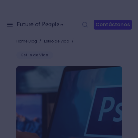
Contáctanos
/
/
Home Blog
Estilo de Vida
Estilo de Vida
Aprende a utilizar la herramienta ‘Mover’ en Photosho