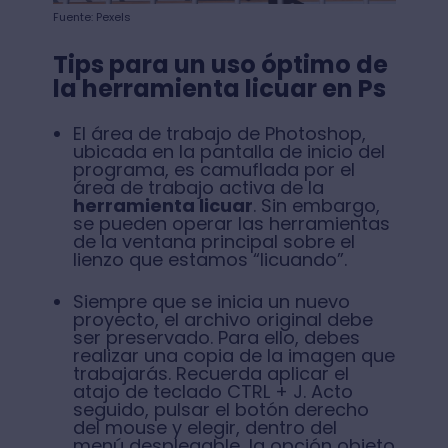
Fuente: Pexels
Tips para un uso óptimo de
la herramienta licuar en Ps
El área de trabajo de Photoshop,
ubicada en la pantalla de inicio del
programa, es camuflada por el
área de trabajo activa de la
herramienta licuar
. Sin embargo,
se pueden operar las herramientas
de la ventana principal sobre el
lienzo que estamos “licuando”.
Siempre que se inicia un nuevo
proyecto, el archivo original debe
ser preservado. Para ello, debes
realizar una copia de la imagen que
trabajarás. Recuerda aplicar el
atajo de teclado CTRL + J. Acto
seguido, pulsar el botón derecho
del mouse y elegir, dentro del
menú desplegable, la opción objeto