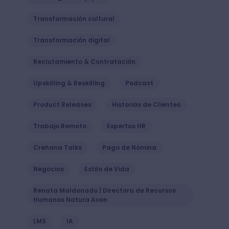
Transformación cultural
Transformación digital
Reclutamiento & Contratación
Upskilling & Reskilling
Podcast
Product Releases
Historias de Clientes
Trabajo Remoto
Expertos HR
Crehana Talks
Pago de Nómina
Negocios
Estilo de Vida
Renata Maldonado | Directora de Recursos
Humanos Natura Avon
LMS
IA