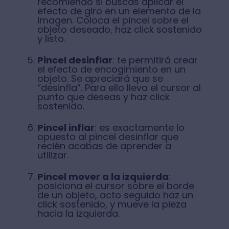
recomiendo si buscas aplicar el
efecto de giro en un elemento de la
imagen. Coloca el pincel sobre el
objeto deseado, haz click sostenido
y listo.
Pincel desinflar
: te permitirá crear
el efecto de encogimiento en un
objeto. Se apreciará que se
“desinfla”. Para ello lleva el cursor al
punto que deseas y haz click
sostenido.
Pincel inflar
: es exactamente lo
opuesto al pincel desinflar que
recién acabas de aprender a
utilizar.
Pincel mover a la izquierda
:
posiciona el cursor sobre el borde
de un objeto, acto seguido haz un
click sostenido, y mueve la pieza
hacia la izquierda.