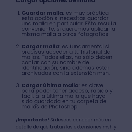
Cargar opciones de malla
Guardar malla
: es muy práctica
esta opción si necesitas guardar
una malla en particular. Esto resulta
conveniente, si queremos aplicar la
misma malla a otras fotografías.
Cargar malla
: es fundamental si
precisas acceder a tu historial de
mallas. Todas ellas, no sólo deben
contar con su nombre de
identificación, sino además estar
archivadas con la extensión msh.
Cargar última malla
: es clave
para poder tener acceso, rápido y
fácil, a la última malla que haya
sido guardada en tu carpeta de
mallas de Photoshop.
¡Importante!
Si deseas conocer más en
detalle de qué tratan las extensiones msh y