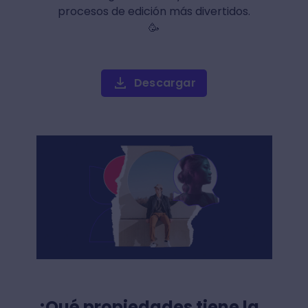
procesos de edición más divertidos.
🥳
Descargar
¿Qué propiedades tiene la