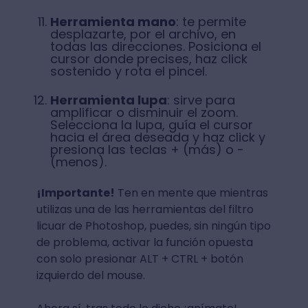
Herramienta mano
: te permite
desplazarte, por el archivo, en
todas las direcciones. Posiciona el
cursor donde precises, haz click
sostenido y rota el pincel.
Herramienta lupa
: sirve para
amplificar o disminuir el zoom.
Selecciona la lupa, guía el cursor
hacia el área deseada y haz click y
presiona las teclas + (más) o -
(menos).
¡Importante!
Ten en mente que mientras
utilizas una de las herramientas del filtro
licuar de Photoshop, puedes, sin ningún tipo
de problema, activar la función opuesta
con solo presionar ALT + CTRL + botón
izquierdo del mouse.