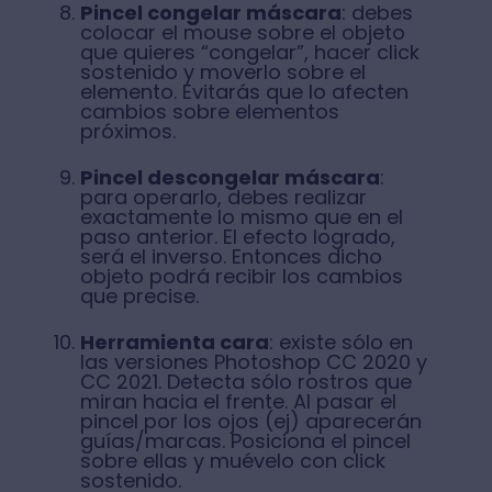
Pincel congelar máscara
: debes
colocar el mouse sobre el objeto
que quieres “congelar”, hacer click
sostenido y moverlo sobre el
elemento. Evitarás que lo afecten
cambios sobre elementos
próximos.
Pincel descongelar máscara
:
para operarlo, debes realizar
exactamente lo mismo que en el
paso anterior. El efecto logrado,
será el inverso. Entonces dicho
objeto podrá recibir los cambios
que precise.
Herramienta cara
: existe sólo en
las versiones Photoshop CC 2020 y
CC 2021. Detecta sólo rostros que
miran hacia el frente. Al pasar el
pincel por los ojos (ej) aparecerán
guías/marcas. Posiciona el pincel
sobre ellas y muévelo con click
sostenido.