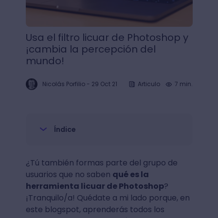
Usa el filtro licuar de Photoshop y
¡cambia la percepción del
mundo!
Nicolás Porfilio
-
29 Oct 21
Articulo
7 min.
Índice
¿Tú también formas parte del grupo de
usuarios que no saben
qué es la
herramienta licuar de Photoshop
?
¡Tranquilo/a! Quédate a mi lado porque, en
este blogspot, aprenderás todos los