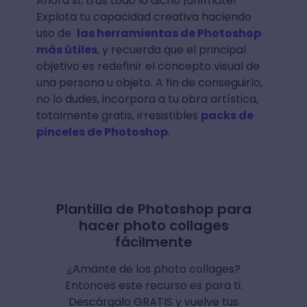
Ahora sí, tras todo lo dicho ¡anímate!
Explota tu capacidad creativa haciendo
uso de
las herramientas de Photoshop
más útiles
, y recuerda que el principal
objetivo es redefinir el concepto visual de
una persona u objeto. A fin de conseguirlo,
no lo dudes, incorpora a tu obra artística,
totalmente gratis, irresistibles
packs de
pinceles de Photoshop
.
Plantilla de Photoshop para
hacer photo collages
fácilmente
¿Amante de los photo collages?
Entonces este recurso es para ti.
Descárgalo GRATIS y vuelve tus