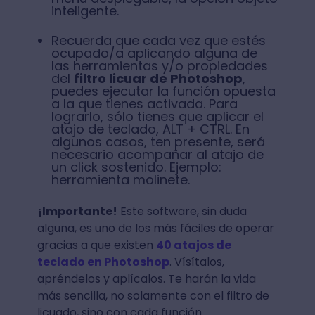
inteligente.
Recuerda que cada vez que estés
ocupado/a aplicando alguna de
las herramientas y/o propiedades
del
filtro licuar de Photoshop
,
puedes ejecutar la función opuesta
a la que tienes activada. Para
lograrlo, sólo tienes que aplicar el
atajo de teclado, ALT + CTRL. En
algunos casos, ten presente, será
necesario acompañar al atajo de
un click sostenido. Ejemplo:
herramienta molinete.
¡Importante!
Este software, sin duda
alguna, es uno de los más fáciles de operar
gracias a que existen
40 atajos de
teclado en Photoshop
. Vísítalos,
apréndelos y aplícalos. Te harán la vida
más sencilla, no solamente con el filtro de
licuado, sino con cada función.