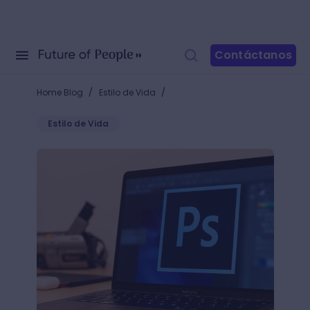
Contáctanos
/
/
Home Blog
Estilo de Vida
Estilo de Vida
Usa el filtro licuar de Photoshop y ¡cambia la perc