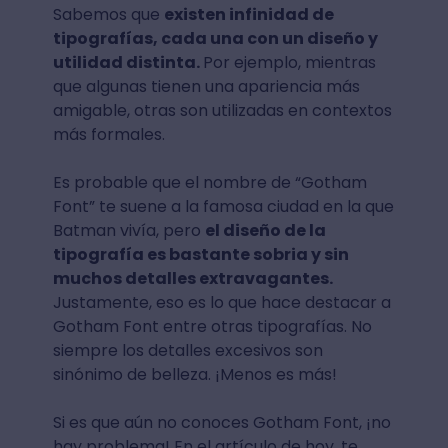
Sabemos que
existen infinidad de
tipografías, cada una con un diseño y
utilidad distinta.
Por ejemplo, mientras
que algunas tienen una apariencia más
amigable, otras son utilizadas en contextos
más formales.
Es probable que el nombre de “Gotham
Font” te suene a la famosa ciudad en la que
Batman vivía, pero
el diseño de la
tipografía es bastante sobria y sin
muchos detalles extravagantes.
Justamente, eso es lo que hace destacar a
Gotham Font entre otras tipografías. No
siempre los detalles excesivos son
sinónimo de belleza. ¡Menos es más!
Si es que aún no conoces Gotham Font, ¡no
hay problema! En el artículo de hoy, te