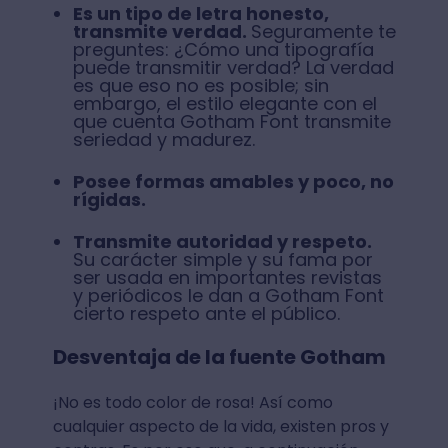
Es un tipo de letra honesto,
transmite verdad.
Seguramente te
preguntes: ¿Cómo una tipografía
puede transmitir verdad? La verdad
es que eso no es posible; sin
embargo, el estilo elegante con el
que cuenta Gotham Font transmite
seriedad y madurez.
Posee formas amables y poco, no
rígidas.
Transmite autoridad y respeto.
Su carácter simple y su fama por
ser usada en importantes revistas
y periódicos le dan a Gotham Font
cierto respeto ante el público.
Desventaja de la fuente Gotham
¡No es todo color de rosa! Así como
cualquier aspecto de la vida, existen pros y