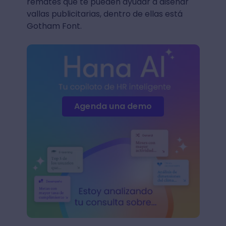
remates que te pueden ayudar a diseñar
vallas publicitarias, dentro de ellas está
Gotham Font.
Agenda una demo