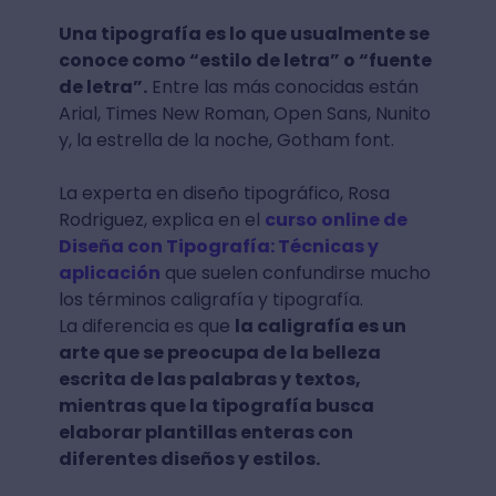
Una tipografía es lo que usualmente se
conoce como “estilo de letra” o “fuente
de letra”.
Entre las más conocidas están
Arial, Times New Roman, Open Sans, Nunito
y, la estrella de la noche, Gotham font.
La experta en diseño tipográfico, Rosa
Rodriguez, explica en el
curso online de
Diseña con Tipografía: Técnicas y
aplicación
que suelen confundirse mucho
los términos caligrafía y tipografía.
La diferencia es que
la caligrafía es un
arte que se preocupa de la belleza
escrita de las palabras y textos,
mientras que la tipografía busca
elaborar plantillas enteras con
diferentes diseños y estilos.