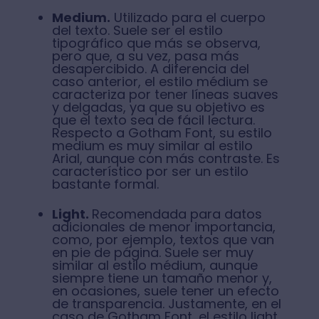
Medium.
Utilizado para el cuerpo
del texto. Suele ser el estilo
tipográfico que más se observa,
pero que, a su vez, pasa más
desapercibido. A diferencia del
caso anterior, el estilo médium se
caracteriza por tener líneas suaves
y delgadas, ya que su objetivo es
que el texto sea de fácil lectura.
Respecto a Gotham Font, su estilo
medium es muy similar al estilo
Arial, aunque con más contraste. Es
característico por ser un estilo
bastante formal.
Light.
Recomendada para datos
adicionales de menor importancia,
como, por ejemplo, textos que van
en pie de página. Suele ser muy
similar al estilo médium, aunque
siempre tiene un tamaño menor y,
en ocasiones, suele tener un efecto
de transparencia. Justamente, en el
caso de Gotham Font, el estilo light