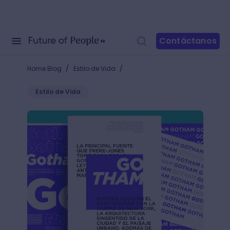
Contáctanos
/
/
Home Blog
Estilo de Vida
Estilo de Vida
Conoce Gotham Font: la tipografía clásica que te h