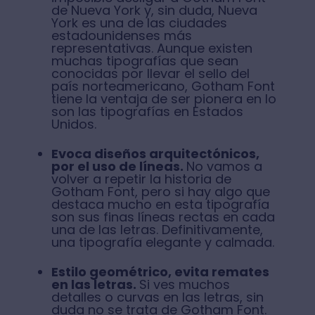
de Nueva York y, sin duda, Nueva
York es una de las ciudades
estadounidenses más
representativas. Aunque existen
muchas tipografías que sean
conocidas por llevar el sello del
país norteamericano, Gotham Font
tiene la ventaja de ser pionera en lo
son las tipografías en Estados
Unidos.
Evoca diseños arquitectónicos,
por el uso de líneas.
No vamos a
volver a repetir la historia de
Gotham Font, pero si hay algo que
destaca mucho en esta tipografía
son sus finas líneas rectas en cada
una de las letras. Definitivamente,
una tipografía elegante y calmada.
Estilo geométrico, evita remates
en las letras.
Si ves muchos
detalles o curvas en las letras, sin
duda no se trata de Gotham Font.