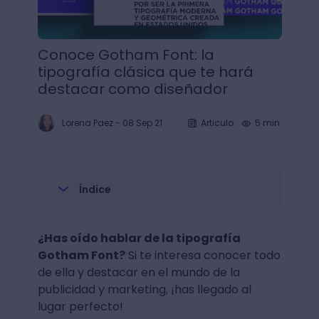
Conoce Gotham Font: la
tipografía clásica que te hará
destacar como diseñador
Lorena Paez
-
08 Sep 21
Articulo
5 min.
Índice
¿Has oído hablar de la tipografía
Gotham Font?
Si te interesa conocer todo
de ella y destacar en el mundo de la
publicidad y marketing, ¡has llegado al
lugar perfecto!