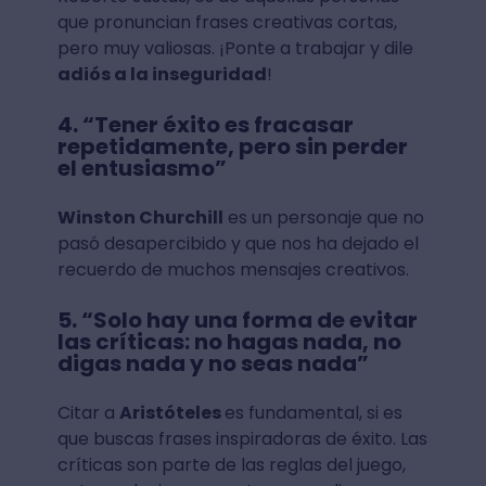
que pronuncian frases creativas cortas,
pero muy valiosas. ¡Ponte a trabajar y dile
adiós a la inseguridad
!
4. “Tener éxito es fracasar
repetidamente, pero sin perder
el entusiasmo”
Winston Churchill
es un personaje que no
pasó desapercibido y que nos ha dejado el
recuerdo de muchos mensajes creativos.
5. “Solo hay una forma de evitar
las críticas: no hagas nada, no
digas nada y no seas nada”
Citar a
Aristóteles
es fundamental, si es
que buscas frases inspiradoras de éxito. Las
críticas son parte de las reglas del juego,