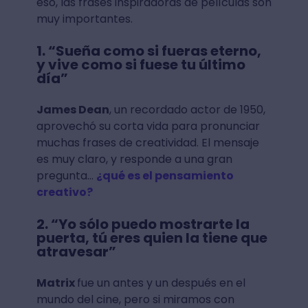
eso, las frases inspiradoras de películas son
muy importantes.
1. “Sueña como si fueras eterno,
y vive como si fuese tu último
día”
James Dean
, un recordado actor de 1950,
aprovechó su corta vida para pronunciar
muchas frases de creatividad. El mensaje
es muy claro, y responde a una gran
pregunta…
¿qué es el pensamiento
creativo?
2. “Yo sólo puedo mostrarte la
puerta, tú eres quien la tiene que
atravesar”
Matrix
fue un antes y un después en el
mundo del cine, pero si miramos con