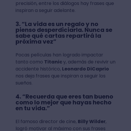
precisión, entre los diálogos hay frases que
inspiran a seguir adelante.
3. “La vida es un regalo y no
pienso desperdiciarla. Nunca se
sabe qué cartas repartirá la
próxima vez”
Pocas películas han logrado impactar
tanto como
Titanic
y, además de revivir un
accidente histórico,
Leonardo DiCaprio
nos deja frases que inspiran a seguir los
sueños.
4. “Recuerda que eres tan bueno
como lo mejor que hayas hecho
en tu vida.”
El famoso director de cine,
Billy Wilder
,
logró motivar al máximo con sus frases