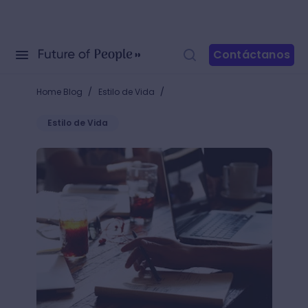
Contáctanos
/
/
Home Blog
Estilo de Vida
Estilo de Vida
+40 Frases de creatividad que inspiran y motivan a e