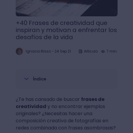
+40 Frases de creatividad que
inspiran y motivan a enfrentar los
desafíos de la vida
Ignacio Risso
-
24 Sep 21
Articulo
7 min.
Índice
¿Te has cansado de buscar
frases de
creatividad
y no encontrar ejemplos
originales? ¿Necesitas hacer una
composición creativa de fotografías en
redes combinada con frases asombrosas?