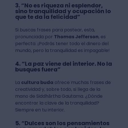
3. “No es riqueza ni esplendor,
sino tranquilidad y ocupación lo
que te da la felicidad”
Si buscas frases para postear, esta,
pronunciada por
Thomas Jefferson
, es
perfecta. ¡Podrás tener todo el dinero del
mundo, pero la tranquilidad es impagable!
4. “La paz viene del interior. No la
busques fuera”
La
cultura buda
ofrece muchas frases de
creatividad y, sobre todo, si llega de la
mano de Siddhārtha Gautama. ¿Dónde
encontrar la clave de la tranquilidad?
Siempre en tu interior.
5. “Dulces son los pensamientos