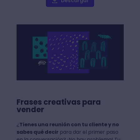
Descargar
Frases creativas para
vender
¿
Tienes una reunión con tu cliente y no
sabes qué decir
para dar el primer paso
en la conversación? ¡No hay problema! Tu