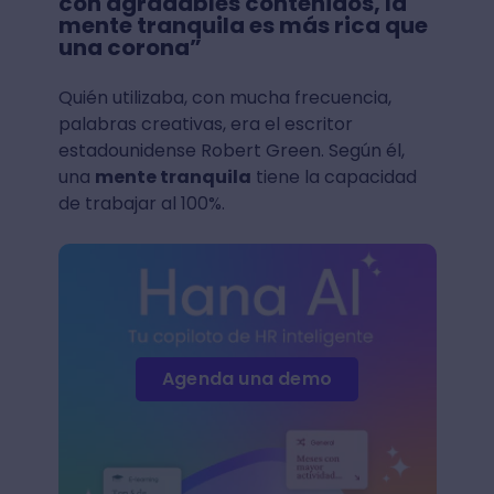
con agradables contenidos, la
mente tranquila es más rica que
una corona”
Quién utilizaba, con mucha frecuencia,
palabras creativas, era el escritor
estadounidense Robert Green. Según él,
una
mente tranquila
tiene la capacidad
de trabajar al 100%.
Agenda una demo