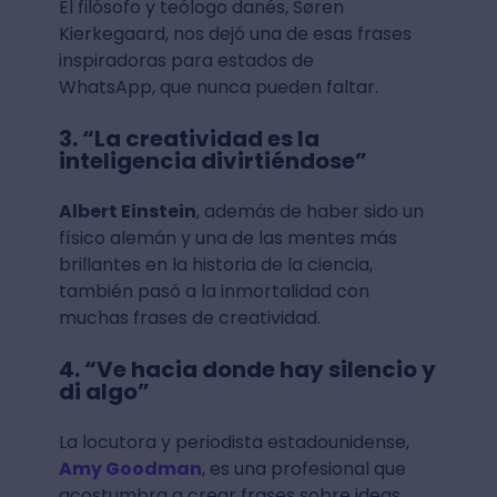
El filósofo y teólogo danés, Søren
Kierkegaard, nos dejó una de esas frases
inspiradoras para estados de
WhatsApp, que nunca pueden faltar.
3. “La creatividad es la
inteligencia divirtiéndose”
Albert Einstein
, además de haber sido un
físico alemán y una de las mentes más
brillantes en la historia de la ciencia,
también pasó a la inmortalidad con
muchas frases de creatividad.
4. “Ve hacia donde hay silencio y
di algo”
La locutora y periodista estadounidense,
Amy Goodman
, es una profesional que
acostumbra a crear frases sobre ideas