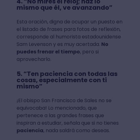
4. “No mires el reloj; haz lo
mismo que él, ve avanzando”
Esta oración, digna de ocupar un puesto en
el listado de frases para fotos de reflexión,
corresponde al humorista estadounidense
Sam Levenson y es muy acertada.
No
puedes frenar el tiempo
, pero si
aprovecharlo.
5. “Ten paciencia con todas las
cosas, especialmente con ti
mismo”
¡El obispo San Francisco de Sales no se
equivocaba! Lo mencionado, que
pertenece a las grandes frases que
inspiran a estudiar, señala que si no tienes
paciencia
, nada saldrá como deseas.