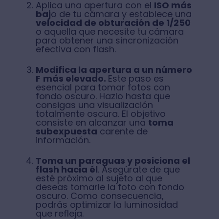
Aplica una apertura con el
ISO más
baj
o de tu cámara y establece una
velocidad de obturación de 1/250
o aquella que necesite tu cámara
para obtener una sincronización
efectiva con flash.
Modifica la apertura a un número
F
más elevado.
Este paso es
esencial para tomar fotos con
fondo oscuro. Hazlo hasta que
consigas una visualización
totalmente oscura. El objetivo
consiste en alcanzar una
toma
subexpuesta
carente de
información.
Toma un paraguas y posiciona el
flash hacia él
. Asegúrate de que
esté próximo al sujeto al que
deseas tomarle la foto con fondo
oscuro. Como consecuencia,
podrás optimizar la luminosidad
que refleja.