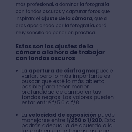
más profesional, a dominar la fotografía
con fondos oscuros y capturar fotos que
inspiran: el
ajuste de la cámara
, que si
eres apasionado por la fotografía, será
muy sencillo de poner en práctica.
Estos son los ajustes de la
cámara a la hora de trabajar
con fondos oscuros
La
apertura de diafragma
puede
variar, pero lo más importante es
buscar que esté lo más abierto
posible para tener menor
profundidad de campo en tus
fondos negros. Los valores pueden
estar entre f/5.6 o f/8.
La
velocidad de exposición
puede
manejarse entre
1/250 o 1/200
. Esta
podrás adecuarla de acuerdo a la
luz ambiente que tengas, así que