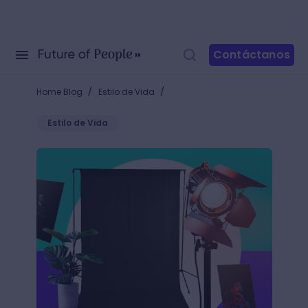
Contáctanos
/
/
Home Blog
Estilo de Vida
Estilo de Vida
Fotos con fondo negro: ¿cómo transformar la oscuri