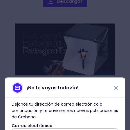
Descargar
¡No te vayas todavía!
¿Cómo mejorar tus fotos con
fondo negro?
Déjanos tu dirección de correo electrónico a
continuación y te enviaremos nuevas publicaciones
Pues bien, siguiendo con nuestro análisis,
de Crehana
hay distintas alternativas para obtener las
Correo electrónico
mejores fotos con fondo oscuro. Una de