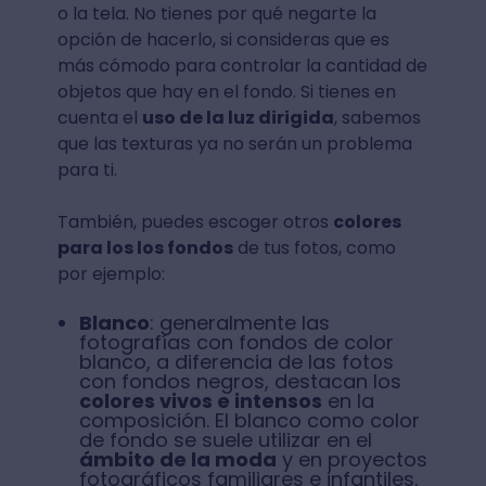
o la tela. No tienes por qué negarte la
opción de hacerlo, si consideras que es
más cómodo para controlar la cantidad de
objetos que hay en el fondo. Si tienes en
cuenta el
uso de la luz dirigida
, sabemos
que las texturas ya no serán un problema
para ti.
También, puedes escoger otros
colores
para los los fondos
de tus fotos, como
por ejemplo:
Blanco
: generalmente las
fotografías con fondos de color
blanco, a diferencia de las fotos
con fondos negros, destacan los
colores vivos e intensos
en la
composición. El blanco como color
de fondo se suele utilizar en el
ámbito de la moda
y en proyectos
fotográficos familiares e infantiles.