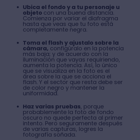
Ubica el fondo y a tu personaje u
objeto
con una buena distancia.
Comienza por variar el diafragma
hasta que veas que tu foto está
completamente negra.
Toma el flash y ajustalo sobre la
cámara,
configúralo en la potencia
más baja; y de acuerdo con la
iluminación que vayas requiriendo,
aumenta la potencia. Así, lo único
que se visualiza en la foto es el
área sobre la que se acciona el
flash. Y el sector que resta debe ser
de color negro y mantener la
uniformidad.
Haz varias pruebas
, porque
probablemente la foto de fondo
oscuro no quede perfecta al primer
intento. Pero seguramente después
de varias capturas, logres la
fotografía soñada.