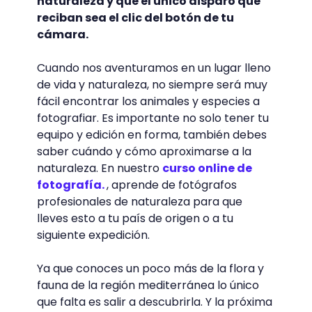
naturaleza y que el único disparo que
reciban sea el clic del botón de tu
cámara.
Cuando nos aventuramos en un lugar lleno
de vida y naturaleza, no siempre será muy
fácil encontrar los animales y especies a
fotografiar. Es importante no solo tener tu
equipo y edición en forma, también debes
saber cuándo y cómo aproximarse a la
naturaleza. En nuestro
curso online de
fotografía.
, aprende de fotógrafos
profesionales de naturaleza para que
lleves esto a tu país de origen o a tu
siguiente expedición.
Ya que conoces un poco más de la flora y
fauna de la región mediterránea lo único
que falta es salir a descubrirla. Y la próxima