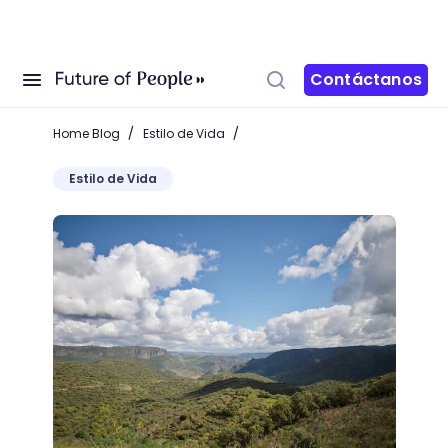
Contáctanos
/
/
Home Blog
Estilo de Vida
Estilo de Vida
Flora y fauna de la región mediterránea: un mundo d