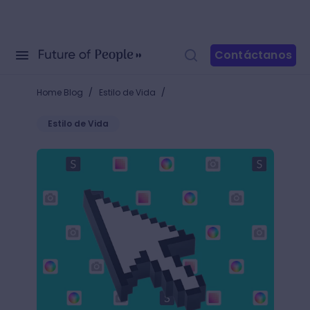
Contáctanos
/
/
Home Blog
Estilo de Vida
Estilo de Vida
10 extensiones de Chrome que mejorarán tu vida c