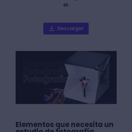
📸
Descargar
Elementos que necesita un
estudio de fotografía