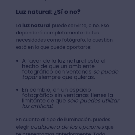
Luz natural: ¿Sí o no?
La
luz natural
puede servirte, o no. Eso
dependerá completamente de tus
necesidades como fotógrafo, la cuestión
está en lo que puede aportarte:
A favor de la luz natural está el
hecho de que un ambiente
fotográfico con ventanas
se puede
tapar
siempre que quieras.
En cambio, en un espacio
fotográfico sin ventanas tienes la
limitante de que
solo puedes utilizar
luz artificial
.
En cuanto al tipo de iluminación, puedes
cualquiera de las opciones
elegir
que
te presentamos anteriormente. Todo