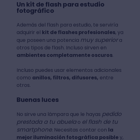
Un kit de flash para estudio
fotográfico
Además del flash para estudio, te serviría
adquirir el
kit de flashes profesionales
, ya
muy superior
que poseen una potencia
a
otros tipos de flash. Incluso sirven en
ambientes completamente oscuros
.
Incluso puedes usar elementos adicionales
como
anillos, filtros, difusores,
entre
otros.
Buenas luces
pedido
No sirve una lámpara que le hayas
prestada a tu abuela
el flash de tu
o
smartphone
. Necesitas contar con
la
mejor iluminación fotográfica posible
y,