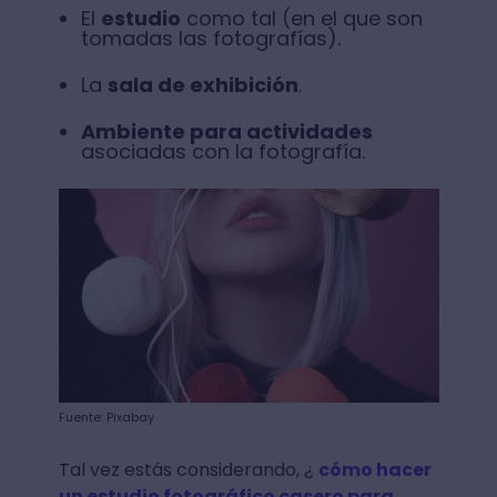
El
estudio
como tal (en el que son
tomadas las fotografías).
La
sala de exhibición
.
Ambiente para actividades
asociadas con la fotografía.
Fuente: Pixabay
Tal vez estás considerando, ¿
cómo hacer
un estudio fotográfico casero para