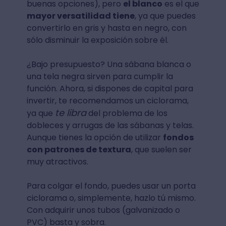
buenas opciones), pero
el blanco
es el que
mayor versatilidad tiene
, ya que puedes
convertirlo en gris y hasta en negro, con
sólo disminuir la exposición sobre él.
¿Bajo presupuesto? Una sábana blanca o
una tela negra sirven para cumplir la
función. Ahora, si dispones de capital para
invertir, te recomendamos un ciclorama,
te libra
ya que
del problema de los
dobleces y arrugas de las sábanas y telas.
Aunque tienes la opción de utilizar
fondos
con patrones de textura
, que suelen ser
muy atractivos.
Para colgar el fondo, puedes usar un porta
ciclorama o, simplemente, hazlo tú mismo.
Con adquirir unos tubos (galvanizado o
PVC) basta y sobra.