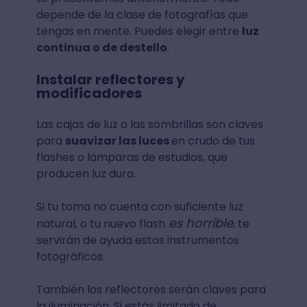
depende de la clase de fotografías que
tengas en mente. Puedes elegir entre
luz
continua o de destello
.
Instalar reflectores y
modificadores
Las cajas de luz o las sombrillas son claves
para
suavizar las luces
en crudo de tus
flashes o lámparas de estudios, que
producen luz dura.
Si tu toma no cuenta con suficiente luz
es horrible
natural, o tu nuevo flash
, te
servirán de ayuda estos instrumentos
fotográficos.
También los reflectores serán claves para
la iluminación. Si estás limitado de