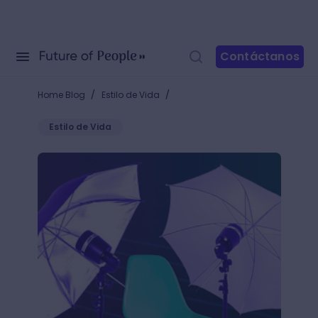
Contáctanos
/
/
Home Blog
Estilo de Vida
Estilo de Vida
Arma tu estudio de fotografía propio y haz crecer t