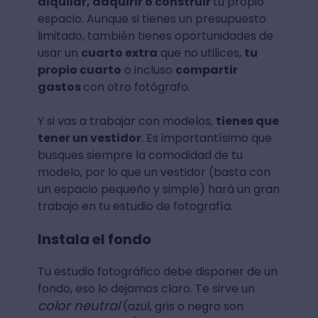
alquilar, adquirir o construir
tu propio
espacio. Aunque si tienes un presupuesto
limitado, también tienes oportunidades de
usar un
cuarto extra
que no utilices,
tu
propio cuarto
o incluso
compartir
gastos
con otro fotógrafo.
Y si vas a trabajar con modelos,
tienes que
tener un vestidor
. Es importantísimo que
busques siempre la comodidad de tu
modelo, por lo que un vestidor (basta con
un espacio pequeño y simple) hará un gran
trabajo en tu estudio de fotografía.
Instala el fondo
Tu estudio fotográfico debe disponer de un
fondo, eso lo dejamos claro. Te sirve un
color neutral
(azul, gris o negro son