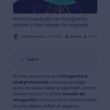
Arma tu estudio de fotografía
propio y haz crecer tu negocio
Hans Baumann
-
17 Nov 21
Articulo
7 min.
Índice
Si crees que lo tuyo es la
fotografía a
nivel profesional
, entonces en algún
punto te debes haber preguntado: ¿cómo
puedes montar tu propio
estudio de
todo
fotografía
? En este post te diremos
lo que debes saber
al respecto.