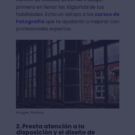
lagunas
primero en llenar las
de tus
habilidades. Echa un vistazo a los
cursos de
Fotografía
que te ayudarán a mejorar con
profesionales expertos.
Imagen: Pixabay
2. Presta atención a la
disposición y el diseño de