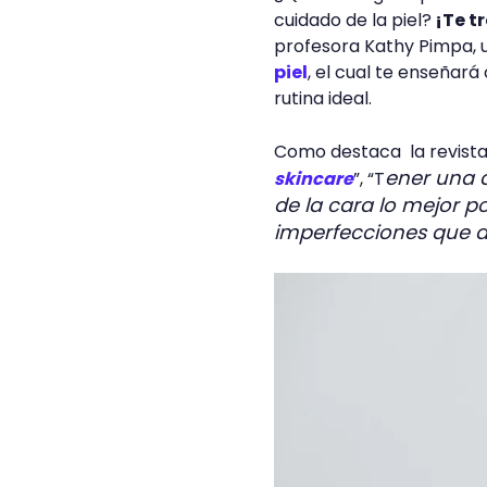
cuidado de la piel?
¡Te t
profesora Kathy Pimpa, 
piel
, el cual te enseñará
rutina ideal.
Como destaca la revista
ener una a
skincare
”, “T
de la cara lo mejor po
imperfecciones que af