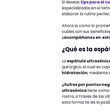
Si deseas
tips para el c
especializadas en el te
elaborar la rutina perfec
Ahora si, como lo promet
cuáles son sus beneficios.
¡acompáñanos en este
¿Qué es la espá
La
espátula ultrasónic
quirúrgico, el cual es ca
hidratación
, mediante 
¿Sufres por puntos neg
ultrasónica
tiene como 
rostro, a través de las v
esta forma, te da la posi