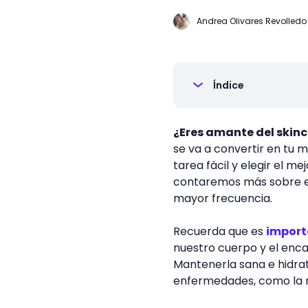
Andrea Olivares Revolledo
Índice
¿Eres amante del skin
se va a convertir en tu m
tarea fácil y elegir el m
contaremos más sobre 
mayor frecuencia.
Recuerda que es
importa
nuestro cuerpo y el enc
Mantenerla sana e hidrat
enfermedades, como la ro