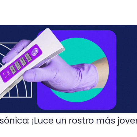
e un rostro más joven e hidratado!
sónica: ¡Luce un rostro más jove