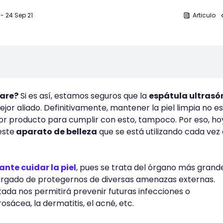
-
24 Sep 21
Articulo
care?
Si es así, estamos seguros que la
espátula ultrasó
ejor aliado. Definitivamente, mantener la piel limpia no e
ejor producto para cumplir con esto, tampoco. Por eso, ho
este
aparato de belleza
que se está utilizando cada vez
nte cuidar la piel
, pues se trata del órgano más grand
argado de protegernos de diversas amenazas externas.
ada nos permitirá prevenir futuras infecciones o
sácea, la dermatitis, el acné, etc.