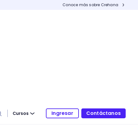
Conoce más sobre Crehana
Ingresar
Contáctanos
Cursos