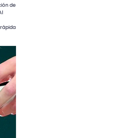
ción de
Al
 rápida