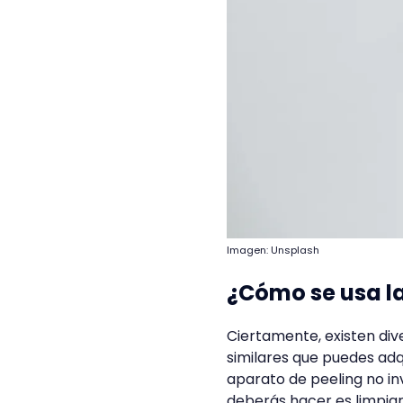
Imagen: Unsplash
¿Cómo se usa la
Ciertamente, existen di
similares que puedes adq
aparato de peeling no in
deberás hacer es limpiar