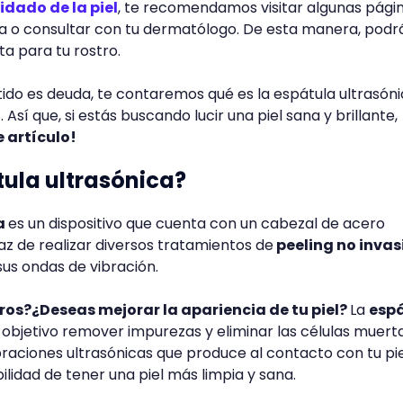
uidado de la piel
, te recomendamos visitar algunas pági
ma o consultar con tu dermatólogo. De esta manera, podr
ta para tu rostro.
ido es deuda, te contaremos qué es la espátula ultrasóni
 Así que, si estás buscando lucir una piel sana y brillante,
 artículo!
tula ultrasónica?
a
es un dispositivo que cuenta con un cabezal de acero
paz de realizar diversos tratamientos de
peeling no invas
sus ondas de vibración.
ros?¿Deseas mejorar la apariencia de tu piel?
La
esp
objetivo remover impurezas y eliminar las células muerta
ibraciones ultrasónicas que produce al contacto con tu pie
bilidad de tener una piel más limpia y sana.