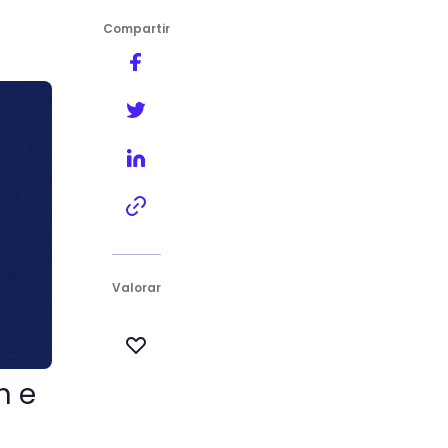
Compartir
Valorar
n e