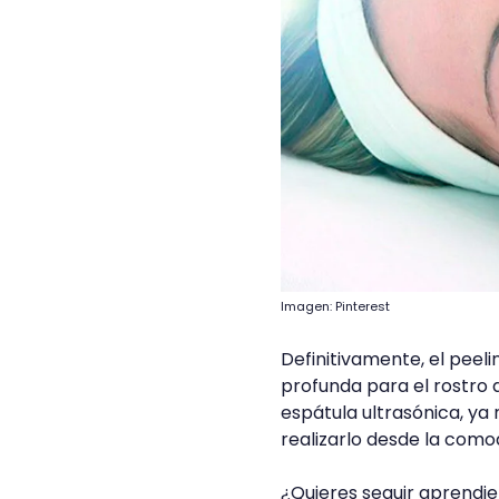
Imagen: Pinterest
Definitivamente, el peel
profunda para el rostro 
espátula ultrasónica, ya 
realizarlo desde la como
¿Quieres seguir aprendie