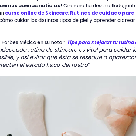
raemos buenas noticias!
Crehana ha desarrollado, junto
un
curso online de Skincare: Rutinas de cuidado para
 cómo cuidar los distintos tipos de piel y aprender a crear
 Forbes México en su nota “
Tips para mejorar tu rutina
decuada rutina de skincare es vital para cuidar la
sible, y así evitar que ésta se reseque o aparezca
ecten el estado físico del rostro
”