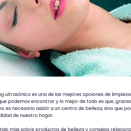
ing ultrasónico es una de las mejores opciones de limpieza
que podemos encontrar y lo mejor de todo es que, gracias
no es necesario asistir a un centro de belleza, sino que 
didad de nuestro hogar.
ndo más sobre productos de belleza y consejos relacion