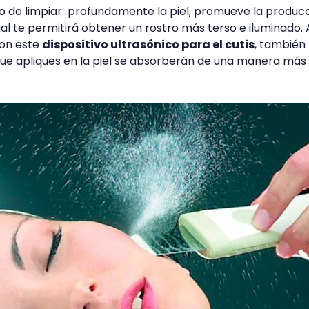
 de limpiar profundamente la piel, promueve la produc
ual te permitirá obtener un rostro más terso e iluminado. 
con este
dispositivo ultrasónico para el cutis
, también
que apliques en la piel se absorberán de una manera más