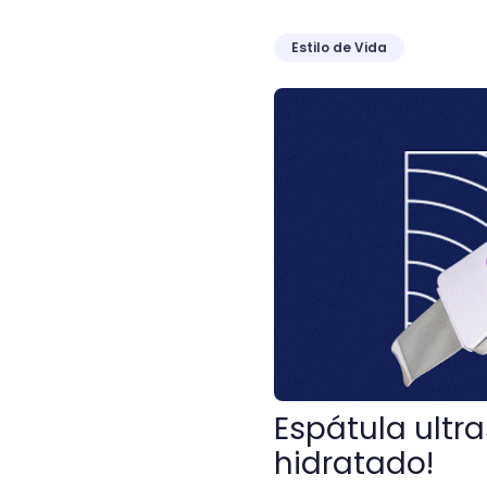
Estilo de Vida
Espátula ultrasónica: ¡Luc
Espátula ultra
hidratado!