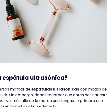
 espátula ultrasónica?
versas marcas de
espátulas ultrasónicas
con modos de
uirir. Sin embargo, debes recordar que antes de usar est
vasivo, más allá de la marca que tengas, lo primero que
 bien tu rostro y humedecerlo.