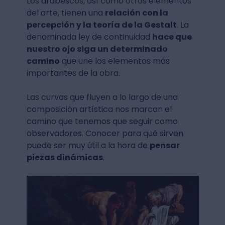
Los arabescos, así como otros elementos
del arte, tienen una
relación con la
percepción y la teoría de la Gestalt
. La
denominada ley de continuidad
hace que
nuestro ojo siga un determinado
camino
que une los elementos más
importantes de la obra.
Las curvas que fluyen a lo largo de una
composición artística nos marcan el
camino que tenemos que seguir como
observadores. Conocer para qué sirven
puede ser muy útil a la hora de
pensar
piezas dinámicas
.