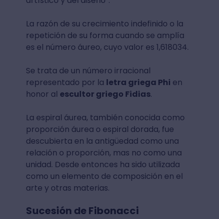
artístico y del diseño”.
La razón de su crecimiento indefinido o la
repetición de su forma cuando se amplía
es el número áureo, cuyo valor es 1,618034.
Se trata de un número irracional
representado por la
letra griega Phi
en
honor al
escultor griego Fidias
.
La espiral áurea, también conocida como
proporción áurea o espiral dorada, fue
descubierta en la antigüedad como una
relación o proporción, mas no como una
unidad. Desde entonces ha sido utilizada
como un elemento de composición en el
arte y otras materias.
Sucesión de Fibonacci