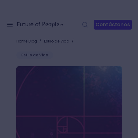
Contáctanos
/
/
Home Blog
Estilo de Vida
Estilo de Vida
10 elementos de la composición artística imprescin