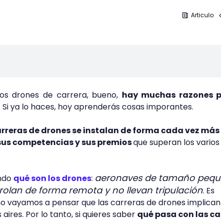
Articulo
los drones de carrera, bueno,
hay muchas razones p
. Si ya lo haces, hoy aprenderás cosas imporantes.
arreras de drones se instalan de forma cada vez más
sus competencias y sus premios
que superan los varios
aeronaves de tamaño pequ
ndo
qué son los drones
:
olan de forma remota y no llevan tripulación
. Es
no vayamos a pensar que las carreras de drones implican
aires. Por lo tanto, si quieres saber
qué pasa con las ca