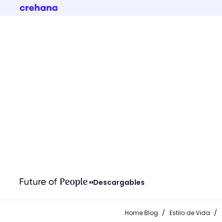
Descargables
/
/
Home Blog
Estilo de Vida