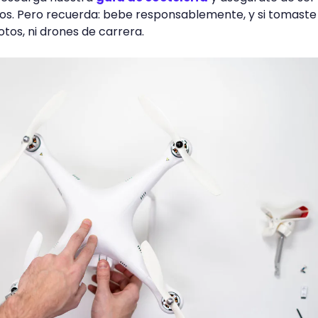
gos. Pero recuerda: bebe responsablemente, y si tomaste
otos, ni drones de carrera.