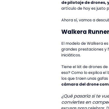
de pilotaje de drones,
artículo de hoy es justo p
Ahora sí, vamos a descubr
Walkera Runner
El modelo de Walkera es
grandes prestaciones y f
iniciáticos.
Tiene el kit de drones de 
eso? Como lo explica el 
los que traen unas gafas
cámara del drone como 
¿Qué pasaría si te vu
conviertes en campe
excusas para celebrar. 