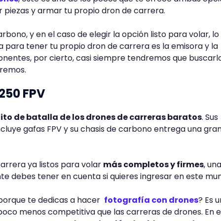
 piezas y armar tu propio dron de carrera.
arbono, y en el caso de elegir la opción listo para volar, lo
para tener tu propio dron de carrera es la emisora y la
onentes, por cierto, casi siempre tendremos que buscarl
premos.
 250 FPV
lito de batalla de los drones de carreras baratos
. Sus
ncluye gafas FPV y su chasis de carbono entrega una gra
arrera ya listos para volar
más completos y firmes
, un
te debes tener en cuenta si quieres ingresar en este mu
 porque te dedicas a hacer
fotografía con drones
? Es 
 poco menos competitiva que las carreras de drones. En 