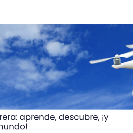
de, descubre, ¡y descubre su mundo!
rera: aprende, descubre, ¡y
mundo!