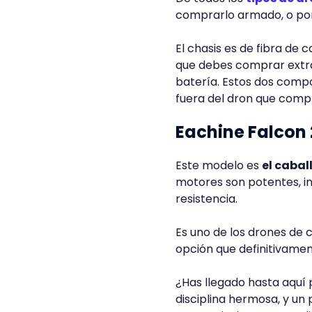
comprarlo armado, o por
El chasis es de fibra de c
que debes comprar extra 
batería. Estos dos comp
fuera del dron que com
Eachine Falcon
Este modelo es
el cabal
motores son potentes, i
resistencia.
Es uno de los drones de c
opción que definitivamen
¿Has llegado hasta aquí
disciplina hermosa, y un