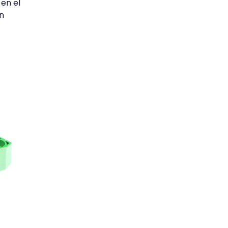
, en el
n