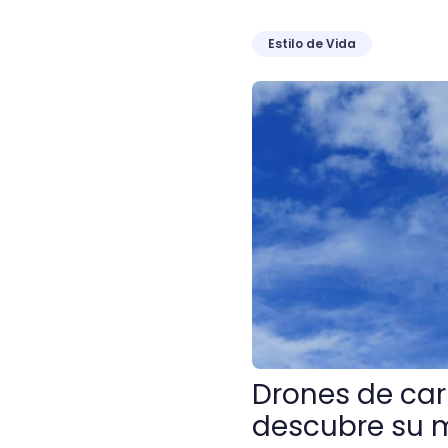
Estilo de Vida
Drones de carrera: apren
Drones de car
descubre su 