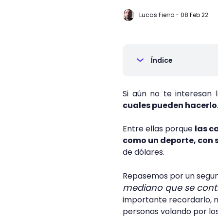
Lucas Fierro
-
08 Feb 22
Índice
Si aún no te interesan 
cuales pueden hacerlo
Entre ellas porque
las c
como un deporte, con 
de dólares.
Repasemos por un segu
mediano que se contr
importante recordarlo, 
personas volando por los 