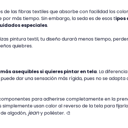
s de las fibras textiles que absorbe con facilidad los colo
ne por más tiempo. Sin embargo, la seda es de esos t
ipos 
cuidados especiales
.
ilizas pintura textil, tu diseño durará menos tiempo, perder
eños quiebres.
más asequibles si quieres pintar en tela
. La diferencia
te puede dar una sensación más rígida, pues no se adapta 
 componentes para adherirse completamente en la pren
simplemente usan calor al reverso de la tela para fijarlo
jean
de algodón,
y poliéster. 🎨