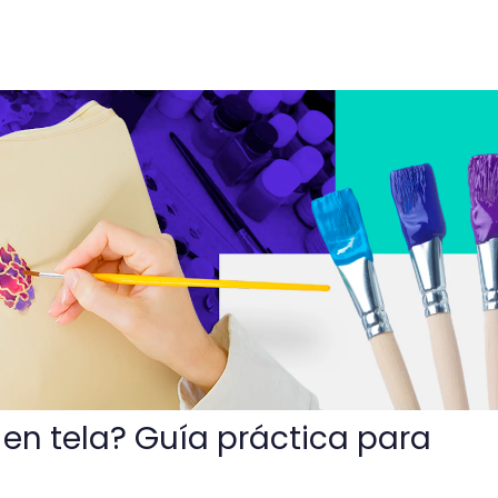
a práctica para principiantes
en tela? Guía práctica para