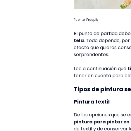
Fuente: Freepik
El punto de partida debe
tela
. Todo depende, por s
efecto que quieras cons
sorprendentes.
Lee a continuación qué
t
tener en cuenta para eleg
Tipos de pintura se
Pintura textil
De las opciones que se e
pintura para pintar en 
de textil y de conservar 