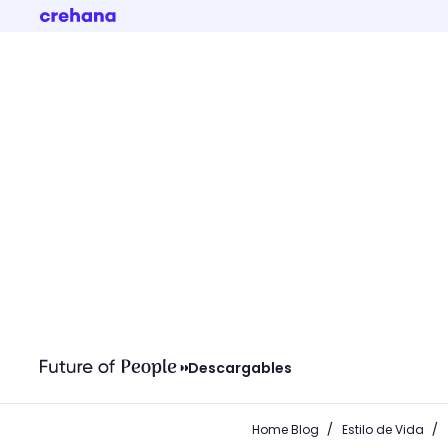
Descargables
/
/
Home Blog
Estilo de Vida