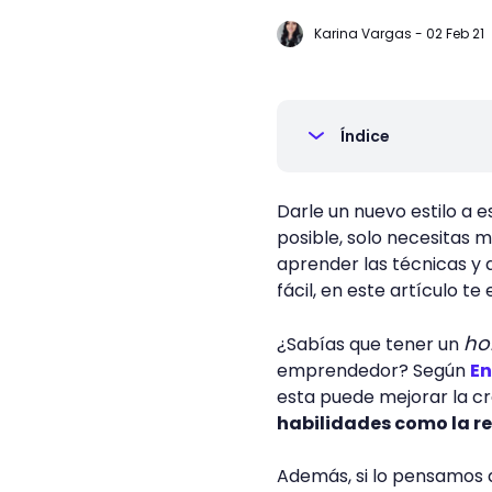
Karina Vargas
-
02 Feb 21
Índice
Darle un nuevo estilo a 
posible, solo necesitas 
aprender las técnicas y 
fácil, en este artículo t
ho
¿Sabías que tener un
emprendedor? Según
En
esta puede mejorar la cr
habilidades como la re
Además, si lo pensamos