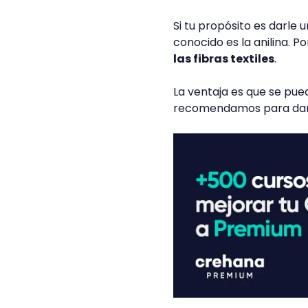
Si tu propósito es darle u
conocido es la anilina. P
las fibras textiles
.
La ventaja es que se pued
recomendamos para darle