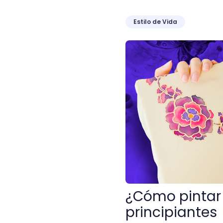
Estilo de Vida
¿Cómo pintar en tela? Guí
¿Cómo pintar 
principiantes