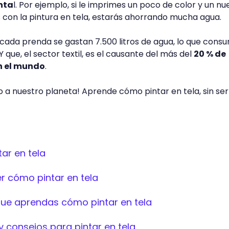
nta
l. Por ejemplo, si le imprimes un poco de color y un nu
os con la pintura en tela, estarás ahorrando mucha agua.
ada prenda se gastan 7.500 litros de agua, lo que consu
 que, el sector textil, es el causante del más del
20 % de
n el mundo
.
o a nuestro planeta! Aprende cómo pintar en tela, sin se
tar en tela
r cómo pintar en tela
ue aprendas cómo pintar en tela
consejos para pintar en tela