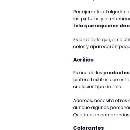
Por ejemplo, el algodón e
las pinturas y la mantie
tela que requieren de 
Es probable que, si no ut
color y aparecerán pequ
Acrílico
Es uno de los
productos 
pintura textil es que es
cualquier tipo de tela.
Además, necesita otros
aunque algunas personas 
Queda bien con prendas 
Colorantes