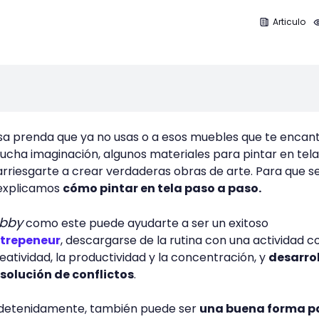
Articulo
esa prenda que ya no usas o a esos muebles que te encan
mucha imaginación, algunos materiales para pintar en tela
arriesgarte a crear verdaderas obras de arte. Para que 
e explicamos
cómo pintar en tela paso a paso.
bby
como este puede ayudarte a ser un exitoso
trepeneur
, descargarse de la rutina con una actividad 
eatividad, la productividad y la concentración, y
desarrol
solución de conflictos
.
 detenidamente, también puede ser
una buena forma p