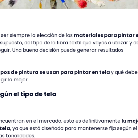
 ser siempre la elección de los
materiales para pintar 
upuesto, del tipo de la fibra textil que vayas a utilizar y d
eguir. Una buena decisión puede generar resultados
ipos de pintura se usan para pintar en tela
y qué debe
ir la mejor.
gún el tipo de tela
ncuentran en el mercado, esta es definitivamente la
mej
tela
, ya que está diseñada para mantenerse fija según el
las tonalidades.