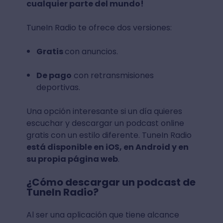
cualquier parte del mundo!
TuneIn Radio te ofrece dos versiones:
Gratis
con anuncios.
De pago
con retransmisiones
deportivas.
Una opción interesante si un día quieres
escuchar y descargar un podcast online
gratis con un estilo diferente. TuneIn Radio
está disponible en iOS, en Android y en
su propia página web
.
¿Cómo descargar un podcast de
TuneIn Radio?
Al ser una aplicación que tiene alcance