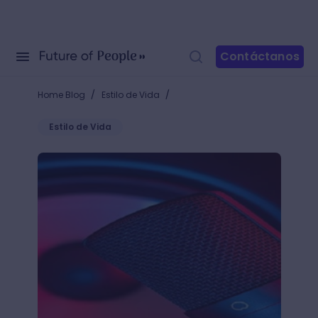
Contáctanos
/
/
Home Blog
Estilo de Vida
Estilo de Vida
Conoce cómo descargar un podcast y ¡disfruta tus ep