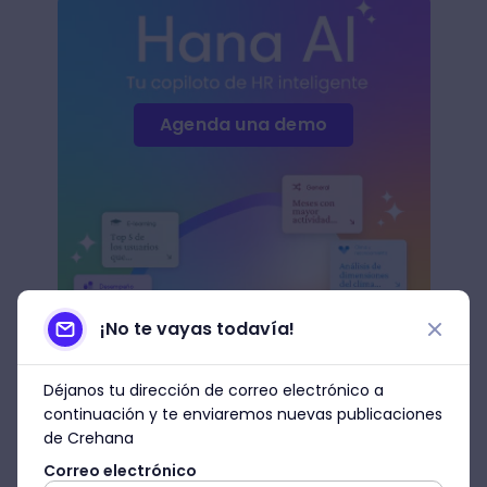
Agenda una demo
¡No te vayas todavía!
Déjanos tu dirección de correo electrónico a
4. Google Podcasts
continuación y te enviaremos nuevas publicaciones
de Crehana
El buscador más grande del mundo y una
Correo electrónico
de las empresas más reconocidas a nivel