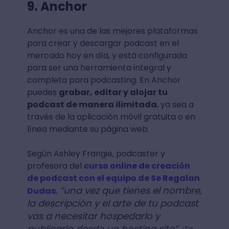
9. Anchor
Anchor es una de las mejores plataformas
para crear y descargar podcast en el
mercado hoy en día, y está configurada
para ser una herramienta integral y
completa para podcasting. En Anchor
puedes
grabar, editar y alojar tu
podcast de manera ilimitada
, ya sea a
través de la aplicación móvil gratuita o en
línea mediante su página web.
Según Ashley Frangie, podcaster y
profesora del
curso online de creación
de podcast con el equipo de Se Regalan
“una vez que tienes el nombre,
Dudas
,
la descripción y el arte de tu podcast
vas a necesitar hospedarlo y
publicarlo desde un hosting site”.