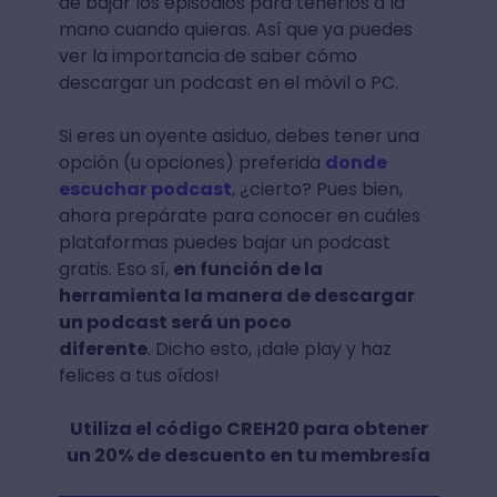
de bajar los episodios para tenerlos a la
mano cuando quieras. Así que ya puedes
ver la importancia de saber cómo
descargar un podcast en el móvil o PC.
Si eres un oyente asiduo, debes tener una
opción (u opciones) preferida
donde
escuchar podcast
, ¿cierto? Pues bien,
ahora prepárate para conocer en cuáles
plataformas puedes bajar un podcast
gratis. Eso sí,
en función de la
herramienta la manera de descargar
un podcast será un poco
diferente
. Dicho esto, ¡dale play y haz
felices a tus oídos!
Utiliza el código CREH20 para obtener
un 20% de descuento en tu membresía