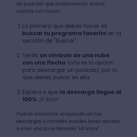
de podcast que analizaremos. Ahora,
¡vamos con iVoox!
Lo primero que debes hacer es
buscar tu programa favorito
en la
sección de "Buscar".
Verás
un símbolo de una nube
con una flecha
. Esta es
la opción
para descargar un podcast, por lo
que debes pulsar en ella.
Espera a que
la descarga
llegue al
100%
. ¡Y listo!
Podrás encontrar el episodio en tus
descargas o también puedes tener acceso
a él en una zona llamada "Mi iVoox".