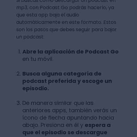
Si buscas cómo descargar un podcast en
mp3, con Podcast Go podrás hacerlo, ya
que esta app baja el audio
automáticamente en este formato. Estos
son los pasos que debes seguir para bajar
un podcast:
Abre la aplicación de Podcast Go
en tu móvil.
Busca alguna categoría de
podcast preferida y escoge un
episodio.
De manera similar que las
anteriores apps, también verás un
ícono de flecha apuntando hacia
abajo. Presiona en él y
espera a
que el episodio se descargue