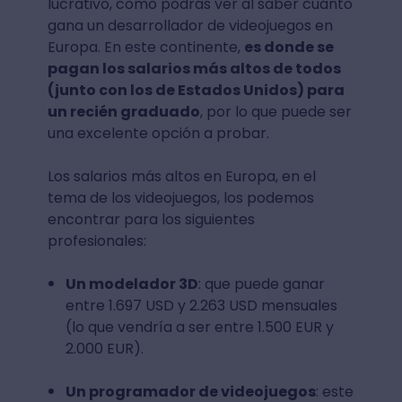
lucrativo, como podrás ver al saber cuánto
gana un desarrollador de videojuegos en
Europa. En este continente,
es donde se
pagan los salarios más altos de todos
(junto con los de Estados Unidos) para
un recién graduado
, por lo que puede ser
una excelente opción a probar.
Los salarios más altos en Europa, en el
tema de los videojuegos, los podemos
encontrar para los siguientes
profesionales:
Un modelador 3D
: que puede ganar
entre 1.697 USD y 2.263 USD mensuales
(lo que vendría a ser entre 1.500 EUR y
2.000 EUR).
Un programador de videojuegos
: este