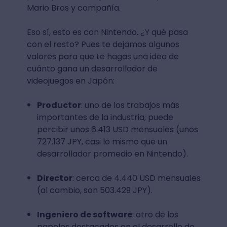
Mario Bros y compañía.
Eso sí, esto es con Nintendo. ¿Y qué pasa
con el resto? Pues te dejamos algunos
valores para que te hagas una idea de
cuánto gana un desarrollador de
videojuegos en Japón:
Productor
: uno de los trabajos más
importantes de la industria; puede
percibir unos 6.413 USD mensuales (unos
727.137 JPY, casi lo mismo que un
desarrollador promedio en Nintendo).
Director
: cerca de 4.440 USD mensuales
(al cambio, son 503.429 JPY).
Ingeniero de software
: otro de los
papeles destacados en el desarrollo de