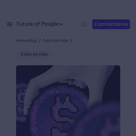
Contáctanos
/
/
Home Blog
Estilo de Vida
Estilo de Vida
¡No creerás cuánto gana un desarrollador de videoj