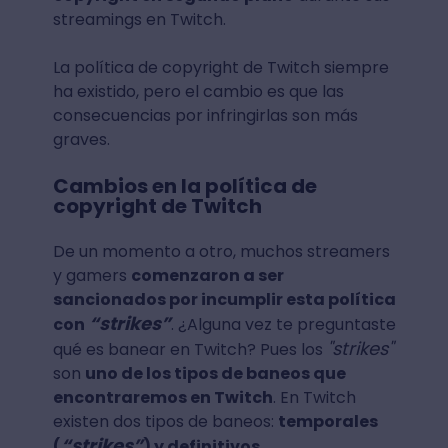
streamings en Twitch.
La política de copyright de Twitch siempre
ha existido, pero el cambio es que las
consecuencias por infringirlas son más
graves.
Cambios en la política de
copyright de Twitch
De un momento a otro, muchos streamers
y gamers
comenzaron a ser
sancionados por incumplir esta política
“strikes”
con
. ¿Alguna vez te preguntaste
"strikes"
qué es banear en Twitch? Pues los
son
uno de los tipos de baneos que
encontraremos en Twitch
. En Twitch
existen dos tipos de baneos:
temporales
“strikes”
(
) y definitivos
.