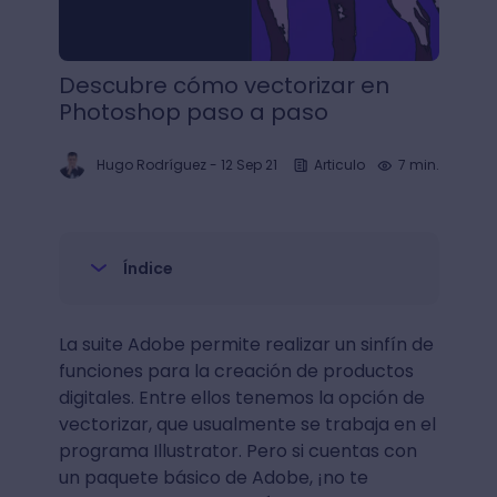
Descubre cómo vectorizar en
Photoshop paso a paso
Hugo Rodríguez
-
12 Sep 21
Articulo
7 min.
Índice
La suite Adobe permite realizar un sinfín de
funciones para la creación de productos
digitales. Entre ellos tenemos la opción de
vectorizar, que usualmente se trabaja en el
programa Illustrator. Pero si cuentas con
un paquete básico de Adobe, ¡no te