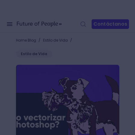
Contáctanos
/
/
Home Blog
Estilo de Vida
Estilo de Vida
Descubre cómo vectorizar en Photoshop paso a pa