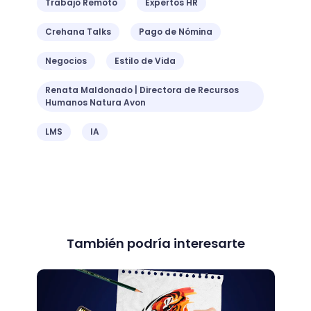
Trabajo Remoto
Expertos HR
Crehana Talks
Pago de Nómina
Negocios
Estilo de Vida
Renata Maldonado | Directora de Recursos
Humanos Natura Avon
LMS
IA
También podría interesarte