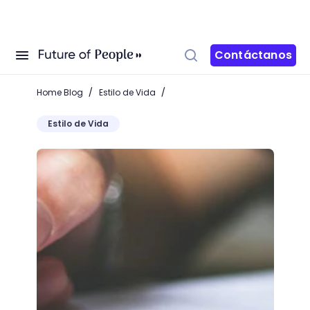
Contáctanos
/
/
Home Blog
Estilo de Vida
Estilo de Vida
Aprende cómo hacer una monografía con estos 5 p