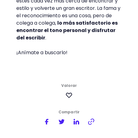
estés cada vez más cerca de encontrar y
estilo y volverte un gran escritor. La fama y
el reconocimiento es una cosa, pero de
colega a colega,
lo más satisfactorio es
encontrar el tono personal y disfrutar
del escribir
.
¡Anímate a buscarlo!
Valorar
Compartir