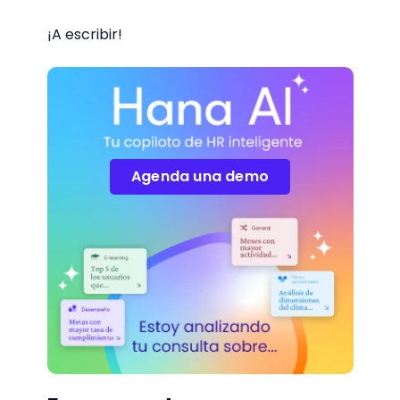
¡A escribir!
Agenda una demo