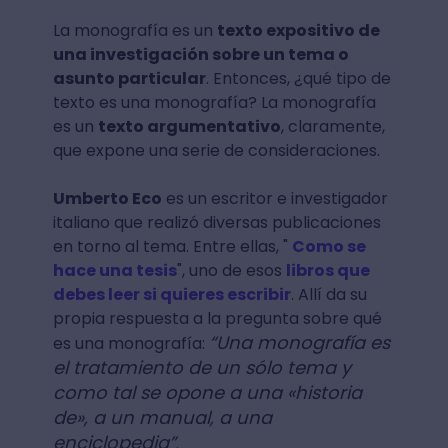
La monografía es un
texto expositivo de
una investigación sobre un tema o
asunto particular
. Entonces, ¿qué tipo de
texto es una monografía? La monografía
es un
texto argumentativo
, claramente,
que expone una serie de consideraciones.
Umberto Eco
es un escritor e investigador
italiano que realizó diversas publicaciones
en torno al tema. Entre ellas, "
Como se
hace una tesis
", uno de esos
libros que
debes leer si quieres escribir
. Allí da su
propia respuesta a la pregunta sobre qué
“Una monografía es
es una monografía:
el tratamiento de un sólo tema y
como tal se opone a una «historia
de», a un manual, a una
enciclopedia”
.