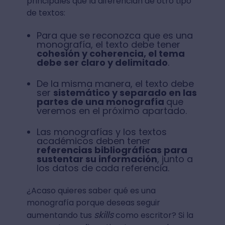
principales que la diferencian de otro tipo
de textos:
Para que se reconozca que es una
monografía, el texto debe tener
cohesión y coherencia, el tema
debe ser claro y delimitado
.
De la misma manera, el texto debe
ser
sistemático y separado en las
partes de una monografía
que
veremos en el próximo apartado.
Las monografías y los textos
académicos deben tener
referencias bibliográficas para
sustentar su información
, junto a
los datos de cada referencia.
¿Acaso quieres saber qué es una
monografía porque deseas seguir
skills
aumentando tus
como escritor? Si la