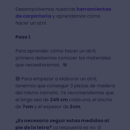
Desempolvemos nuestras
herramientas
de carpintería
y aprendamos cómo
hacer un atril.
Paso 1
Para aprender cómo hacer un atril,
primero debemos conocer los materiales
que necesitaremos. 🛠
🟣 Para empezar a elaborar un atril,
tenemos que conseguir 3 piezas de madera
del mismo tamaño. Te recomendamos que
el largo sea de
240 cm
cada uno, el ancho
de
7cm
y el espesor de
2cm
.
¿Es necesario seguir estas medidas al
pie de la letra?
La respuesta es no. Si