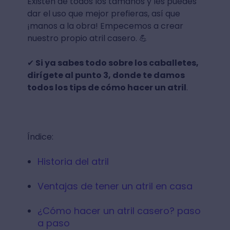
Existen de todos los tamaños y les puedes
dar el uso que mejor prefieras, así que
¡manos a la obra! Empecemos a crear
nuestro propio atril casero. 💪
✔
Si ya sabes todo sobre los caballetes,
dirígete al punto 3, donde te damos
todos los tips de cómo hacer un atril
.
Índice:
Historia del atril
Ventajas de tener un atril en casa
¿Cómo hacer un atril casero? paso
a paso