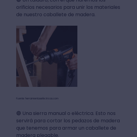
orificios necesarios para unir los materiales
de nuestro caballete de madera.
Fuente: herramientaseléctricas.com
🟣 Una sierra manual o eléctrica. Esto nos
servirá para cortar los pedazos de madera
que tenemos para armar un caballete de
madera plegable.