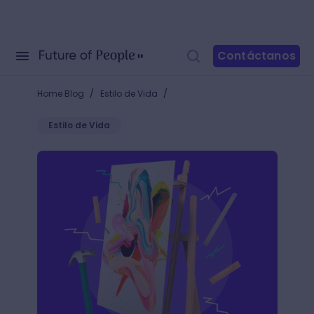
Contáctanos
/
/
Home Blog
Estilo de Vida
Estilo de Vida
Aprende cómo hacer un atril casero fácil y rápido