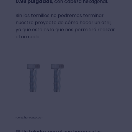
0.98 pulgadas
, con cabeza hexagonal.
Sin los tornillos no podremos terminar
nuestro proyecto de cómo hacer un atril,
ya que esto es lo que nos permitirá realizar
el armado.
Fuente: homedepot.com
🟣 Un taladro, con el que haremos los