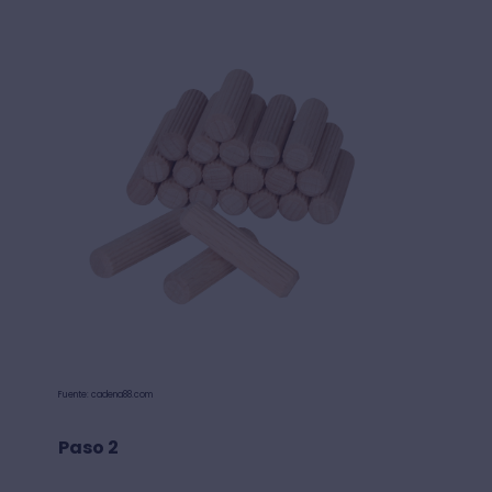
Fuente: cadena88.com
Paso 2