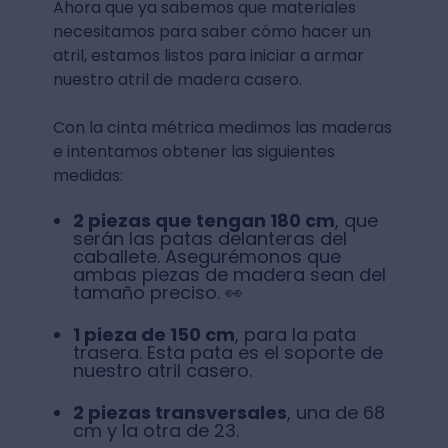
Ahora que ya sabemos que materiales
necesitamos para saber cómo hacer un
atril, estamos listos para iniciar a armar
nuestro atril de madera casero.
Con la cinta métrica medimos las maderas
e intentamos obtener las siguientes
medidas:
2 piezas que tengan 180 cm
, que
serán las patas delanteras del
caballete. Asegurémonos que
ambas piezas de madera sean del
tamaño preciso. 👀
1 pieza de 150 cm
, para la pata
trasera. Esta pata es el soporte de
nuestro atril casero.
2 piezas transversales
, una de 68
cm y la otra de 23.