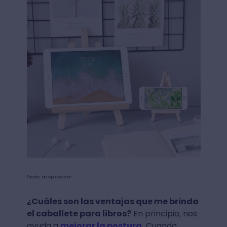
Fuente: aliexpress.com
¿Cuáles son las ventajas que me brinda
el caballete para libros?
En principio, nos
ayuda a
mejorar la postura.
Cuando