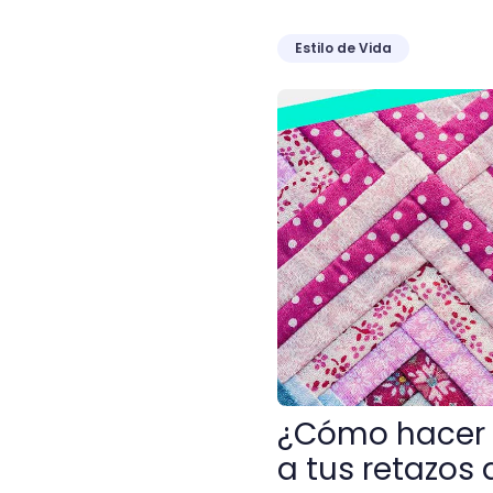
Estilo de Vida
¿Cómo hacer patchwork? D
¿Cómo hacer 
a tus retazos 