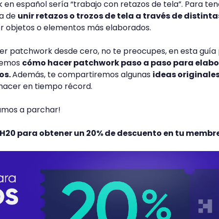
en español sería “trabajo con retazos de tela”. Para ten
ta de
unir retazos o trozos de tela a través de distinta
 objetos o elementos más elaborados.
der patchwork desde cero, no te preocupes, en esta guía
aremos
cómo hacer patchwork paso a paso para elabo
os.
Además, te compartiremos algunas
ideas originale
hacer en tiempo récord.
vamos a parchar!
REH20 para obtener un 20% de descuento en tu membr