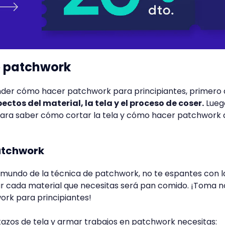
 de patchwork
render cómo hacer patchwork para principiantes, primero
ectos del material, la tela y el proceso de coser.
Lueg
 para saber cómo cortar la tela y cómo hacer patchwork 
atchwork
l mundo de la técnica de patchwork, no te espantes con la 
ar cada material que necesitas será pan comido. ¡Toma n
ork para principiantes!
azos de tela y armar trabajos en patchwork necesitas: