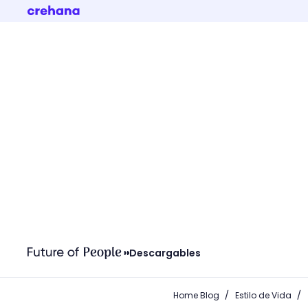
Descargables
/
/
Home Blog
Estilo de Vida