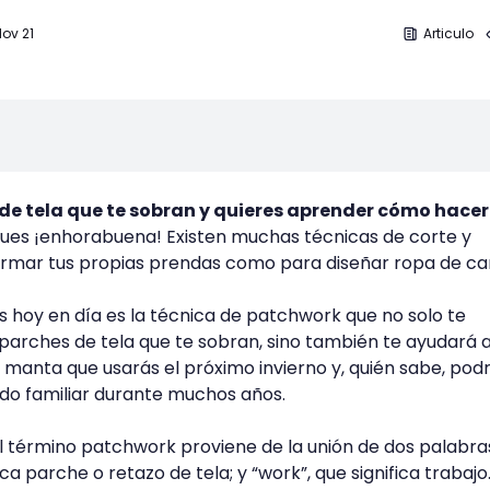
Nov 21
Articulo
 de tela que te sobran y quieres aprender cómo hacer
ues ¡enhorabuena! Existen muchas técnicas de corte y
armar tus propias prendas como para diseñar ropa de c
 hoy en día es la técnica de patchwork que no solo te
s parches de tela que te sobran, sino también te ayudará 
 manta que usarás el próximo invierno y, quién sabe, pod
do familiar durante muchos años.
el término patchwork proviene de la unión de dos palabra
fica parche o retazo de tela; y “work”, que significa trabajo