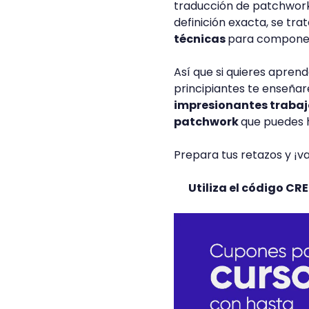
traducción de patchwork 
definición exacta, se tra
técnicas
para componer
Así que si quieres apren
principiantes te enseñ
impresionantes trabaj
patchwork
que puedes 
Prepara tus retazos y ¡
Utiliza el código C