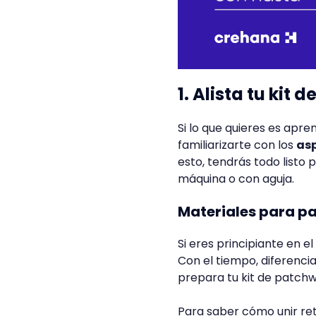
1. Alista tu kit
Si lo que quieres es ap
familiarizarte con los
asp
esto, tendrás todo listo
máquina o con aguja.
Materiales para p
Si eres principiante en e
Con el tiempo, diferenci
prepara tu kit de patchw
Para saber cómo unir ret