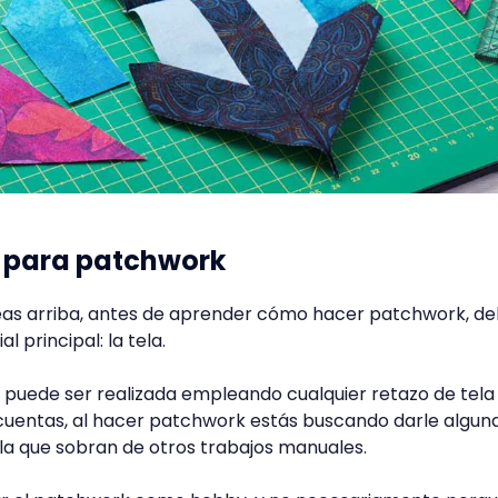
as para patchwork
s arriba, antes de aprender cómo hacer patchwork, d
 principal: la tela.
 puede ser realizada empleando cualquier retazo de tela
 cuentas, al hacer patchwork estás buscando darle algun
tela que sobran de otros trabajos manuales.