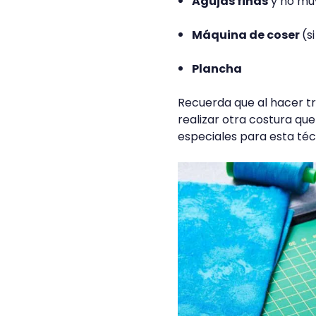
Agujas finas
y no mu
Máquina de coser
(s
Plancha
Recuerda que al hacer t
realizar otra costura qu
especiales para esta técn