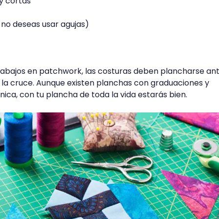
y cortas
i no deseas usar agujas)
rabajos en patchwork, las costuras deben plancharse an
e la cruce. Aunque existen planchas con graduaciones y
ica, con tu plancha de toda la vida estarás bien.