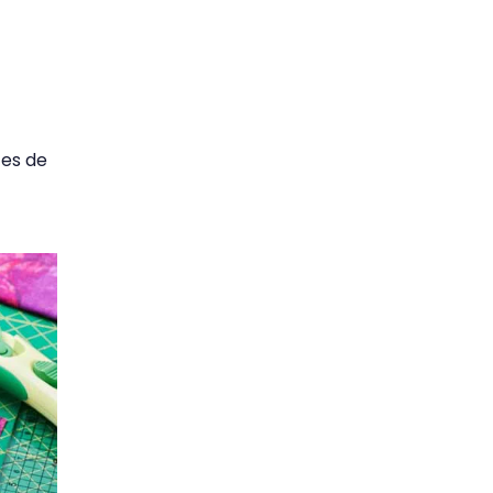
tes de