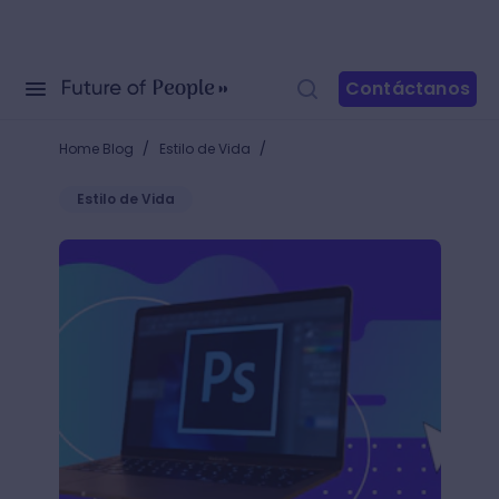
Contáctanos
/
/
Home Blog
Estilo de Vida
Estilo de Vida
¿Cómo hacer un fotomontaje en Photoshop? 5 pasos 