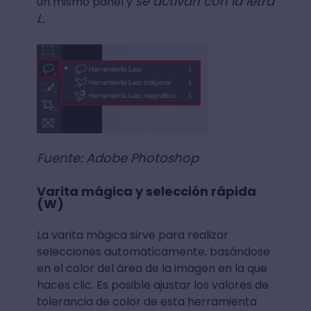
se activan con la letra
un mismo panel y
L.
Fuente: Adobe Photoshop
Varita mágica y selección rápida
(W)
La varita mágica sirve para realizar
selecciones automáticamente, basándose
en el color del área de la imagen en la que
haces clic. Es posible ajustar los valores de
tolerancia de color de esta herramienta