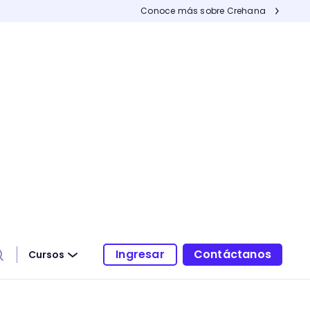
Conoce más sobre Crehana
Ingresar
Contáctanos
Cursos