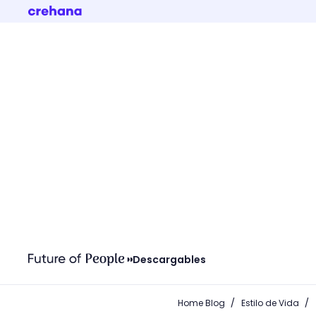
Descargables
/
/
Home Blog
Estilo de Vida