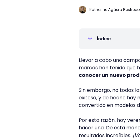
Katherine Agüera Restrepo
Índice
Llevar a cabo una campa
marcas han tenido que ha
conocer un nuevo produ
Sin embargo, no todas 
exitosa, y de hecho hay 
convertido en modelos d
Por esta razón, hoy ve
hacer una. De esta maner
¡V
resultados increíbles.