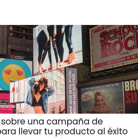
ampaña de lanzamiento para llevar tu producto al éxito
 sobre una campaña de
ra llevar tu producto al éxito