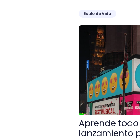
Estilo de Vida
Aprende todo sobre una c
Aprende todo
lanzamiento pa