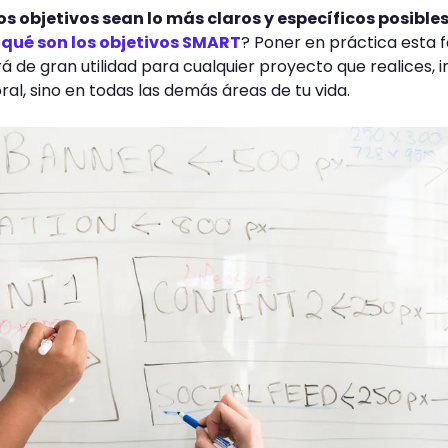
os objetivos sean lo más claros y específicos posible
e
qué son los objetivos SMART
? Poner en práctica esta 
erá de gran utilidad para cualquier proyecto que realices, i
ral, sino en todas las demás áreas de tu vida.