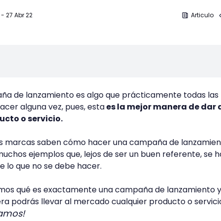
-
27 Abr 22
Articulo
ña de lanzamiento es algo que prácticamente todas las
cer alguna vez, pues, esta
es la mejor manera de dar 
cto o servicio.
las marcas saben cómo hacer una campaña de lanzamien
muchos ejemplos que, lejos de ser un buen referente, se 
e lo que no se debe hacer.
remos qué es exactamente una campaña de lanzamiento 
a podrás llevar al mercado cualquier producto o servici
amos!