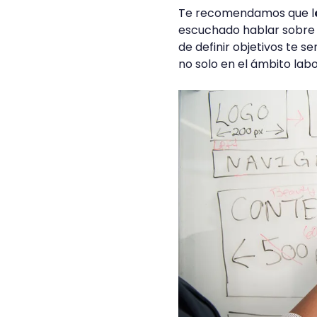
Te recomendamos que l
escuchado hablar sobr
de definir objetivos te s
no solo en el ámbito labo