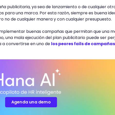
a publicitaria, ya sea de lanzamiento o de cualquier otro
os para una marca. Por esta razón, siempre es buena ide
pero no de cualquier manera y con cualquier presupuesto.
 implementar buenas campañas que permitan que una m
, una mala ejecución del plan publicitario puede ser perj
a a convertirse en uno de
los peores fails de campañas
Agenda una demo