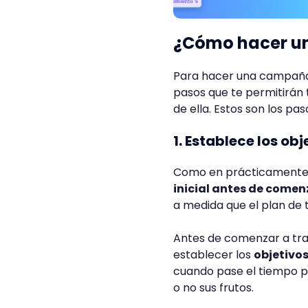
¿Cómo hacer u
Para hacer una campaña 
pasos que te permitirán t
de ella. Estos son los p
1. Establece los o
Como en prácticamente 
inicial antes de comen
a medida que el plan de
Antes de comenzar a tr
establecer los
objetivos
cuando pase el tiempo p
o no sus frutos.