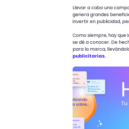
Llevar a cabo una campañ
genera grandes benefici
invertir en publicidad, 
Como siempre, hay que
se dé a conocer. De hecho
para la marca, llevándol
publicitarias.