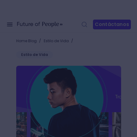
Contáctanos
/
/
Home Blog
Estilo de Vida
Estilo de Vida
Consejos para crear tu portafolio digital perfecto