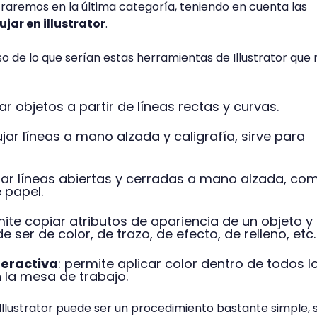
traremos en la última categoría, teniendo en cuenta las
jar en illustrator
.
de lo que serían estas herramientas de Illustrator que 
ar objetos a partir de líneas rectas y curvas.
ujar líneas a mano alzada y caligrafía, sirve para
ujar líneas abiertas y cerradas a mano alzada, com
e papel.
mite copiar atributos de apariencia de un objeto y
e ser de color, de trazo, de efecto, de relleno, etc.
teractiva
: permite aplicar color dentro de todos l
n la mesa de trabajo.
llustrator puede ser un procedimiento bastante simple, s