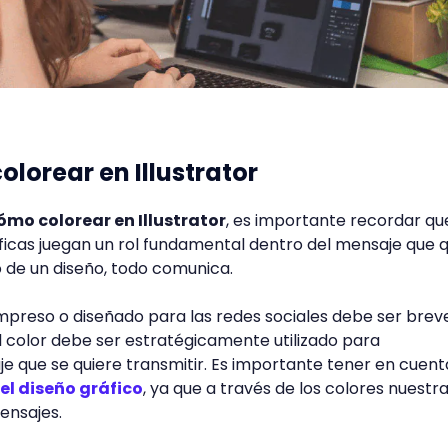
olorear en Illustrator
ómo colorear en Illustrator
, es importante recordar qu
áficas juegan un rol fundamental dentro del mensaje que 
ro de un diseño, todo comunica.
mpreso o diseñado para las redes sociales debe ser brev
el color debe ser estratégicamente utilizado para
que se quiere transmitir. Es importante tener en cuent
 el diseño gráfico
, ya que a través de los colores nuestr
ensajes.