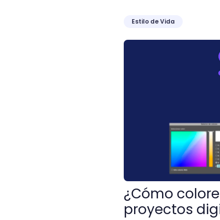
Estilo de Vida
¿Cómo colorear en Illustra
¿Cómo colorear
proyectos dig