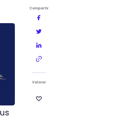
Compartir
Valorar
tus