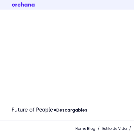
Descargables
/
/
Home Blog
Estilo de Vida