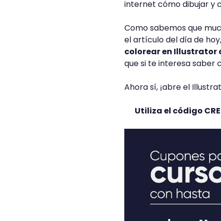
internet cómo dibujar y
Como sabemos que mucho
el artículo del día de ho
colorear en Illustrator
que si te interesa saber 
Ahora sí, ¡abre el Illust
Utiliza el código C