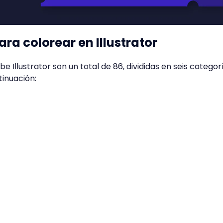
ra colorear en Illustrator
 Illustrator son un total de 86, divididas en seis categor
tinuación: