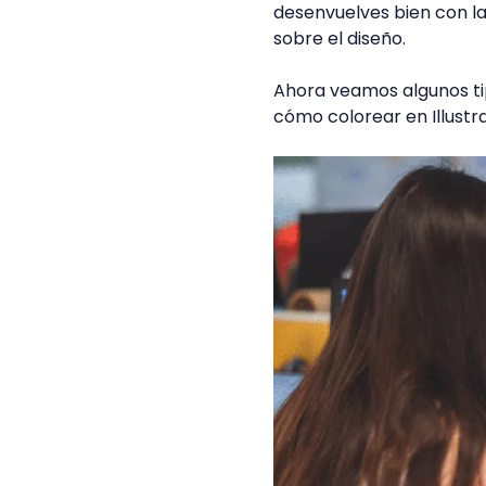
desenvuelves bien con l
sobre el diseño.
Ahora veamos algunos tip
cómo colorear en Illustra