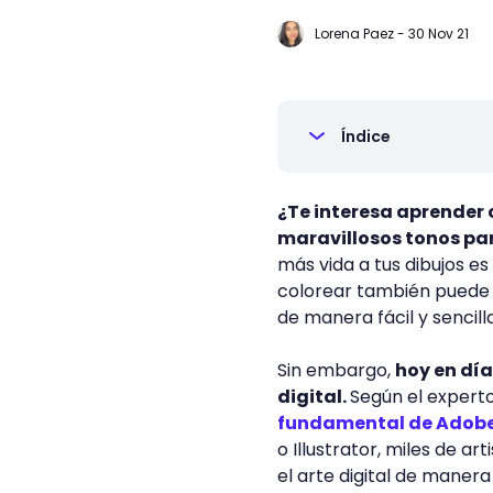
Lorena Paez
-
30 Nov 21
Índice
¿Te interesa aprender 
maravillosos tonos par
más vida a tus dibujos es
colorear también puede l
de manera fácil y sencill
Sin embargo,
hoy en día
digital.
Según el expert
fundamental de Adobe 
o Illustrator, miles de 
el arte digital de maner