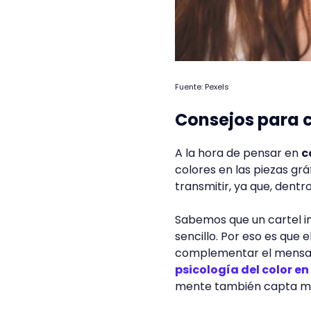
Fuente: Pexels
Consejos para c
A la hora de pensar en
c
colores en las piezas gr
transmitir, ya que, dent
Sabemos que un cartel i
sencillo. Por eso es que 
complementar el mensaje 
psicología del color en
mente también capta m