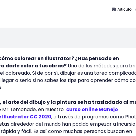
Articulo
cómo colorear en Illustrator? ¿Has pensado en
a darle color a tus obras?
Uno de los métodos para bri
 el coloreado. Si de por sí, dibujar es una tarea complicada
legar a serlo si no sabes los tips para aprender cómo co
a.
, el arte del dibujo y la pintura se ha trasladado al 
o Mr. Lemonade, en nuestro
curso online Manejo
Illustrator CC 2020
, a través de programas cómo Pho
artistas alrededor del mundo han podido empezar a incursi
a rápida y fácil. Es así como muchas personas buscan en