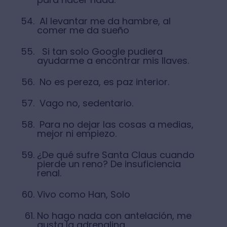
Al levantar me da hambre, al
comer me da sueño
Si tan solo Google pudiera
ayudarme a encontrar mis llaves.
No es pereza, es paz interior.
Vago no, sedentario.
Para no dejar las cosas a medias,
mejor ni empiezo.
¿De qué sufre Santa Claus cuando
pierde un reno? De insuficiencia
renal.
Vivo como Han, Solo
No hago nada con antelación, me
gusta la adrenalina.