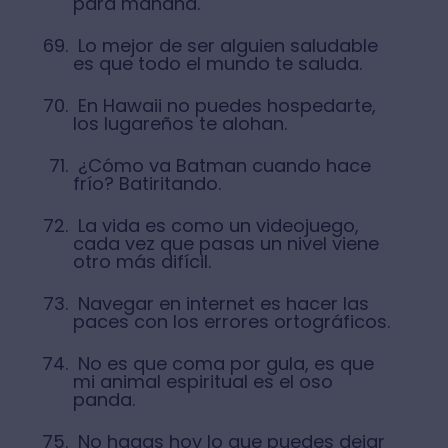
para mañana.
Lo mejor de ser alguien saludable
es que todo el mundo te saluda.
En Hawaii no puedes hospedarte,
los lugareños te alohan.
¿Cómo va Batman cuando hace
frío? Batiritando.
La vida es como un videojuego,
cada vez que pasas un nivel viene
otro más difícil.
Navegar en internet es hacer las
paces con los errores ortográficos.
No es que coma por gula, es que
mi animal espiritual es el oso
panda.
No hagas hoy lo que puedes dejar