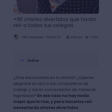
+90 chistes divertidos que harán
reír a todos tus colegas
Otto Gonzalez
-
04 Nov 21
Articulo
7 min.
Índice
¿Días estresantes en la oficina? ¿Quieres
alegrarle el rato a tus compañeros de
trabajo y sacar conversación de maneras
ingeniosas?
En ese caso no hay nada
mejor que la risa, y para hacerlos reír
necesitarás chistes divertidos
.