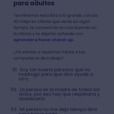
para adultos
Terminamos esta lista a lo grande, con los
40 mejores chistes que verás en algún
tiempo, te convertirán en una leyenda en
la oficina y te dejarán soñando con
aprender a hacer stand-up
.
¿Te animas a repetirlos frente a tus
compañeros de trabajo?
Soy tan buena persona que no
madrugo para que dios ayude a
otro.
La pereza es la madre de todos los
vicios, por eso hay que respetarla y
obedecerla.
Mi pereza no me deja tiempo libre
para hacer nada.