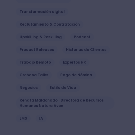
Transformación digital
Reclutamiento & Contratación
Upskilling & Reskilling
Podcast
Product Releases
Historias de Clientes
Trabajo Remoto
Expertos HR
Crehana Talks
Pago de Nómina
Negocios
Estilo de Vida
Renata Maldonado | Directora de Recursos
Humanos Natura Avon
LMS
IA