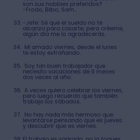
son sus hobbies preferidos?
-Frodo, Bilbo, Sam…
-Jefe: Sé que el sueldo no te
alcanza para casarte, pero créeme,
algún día me lo agradecerás.
Mi amado viernes, desde el lunes
te estoy extrañando.
Soy tan buen trabajador que
necesito vacaciones de 6 meses
dos veces al año.
A veces quiero celebrar los viernes,
pero luego recuerdo que también
trabajo los sábados.
No hay nada más hermoso que
levantarse pensando que es jueves
y descubrir que es viernes.
El trabajo es sagrado, no lo toques