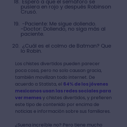
Esperó a que el semáforo se
pusiera en rojo y después Robinson
Crusó.
-Paciente: Me sigue doliendo.
-Doctor: Doliendo, no siga más al
paciente.
¿Cuál es el colmo de Batman? Que
lo Robin.
Los chistes divertidos pueden parecer
poca cosa, pero no solo causan gracia,
también movilizan todo internet. De
acuerdo a Statista, el
64% de los jóvenes
mexicanos usan las redes sociales para
ver memes
y chistes divertidos, y prefieren
este tipo de contenido por encima de
noticias e información sobre sus familiares.
¿Suena increíble no? Pero tiene mucho