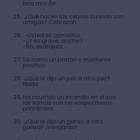
boa morder.
¿Qué hacen las cebras cuando son
amigas? Cebrazan.
-Usted es asmático.
-¿Y es grave, doctor?
-No, esdrújula.
Sé como un protón y mantente
positivo.
¿Qué le dijo un pez a otro pez?
Nada.
Ha ocurrido un incendio en el zoo…
las llamas son las sospechosas
principales.
¿Qué le dijo un ganso a otra
gansa? ¡Vengansa!