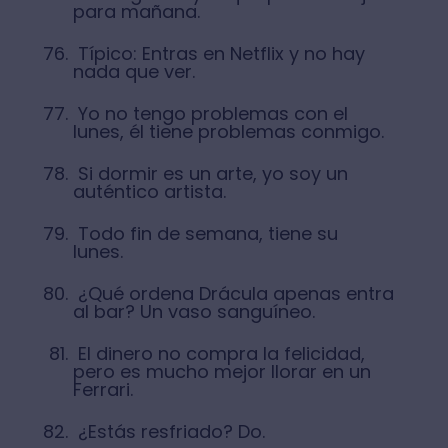
para mañana.
Típico: Entras en Netflix y no hay
nada que ver.
Yo no tengo problemas con el
lunes, él tiene problemas conmigo.
Si dormir es un arte, yo soy un
auténtico artista.
Todo fin de semana, tiene su
lunes.
¿Qué ordena Drácula apenas entra
al bar? Un vaso sanguíneo.
El dinero no compra la felicidad,
pero es mucho mejor llorar en un
Ferrari.
¿Estás resfriado? Do.