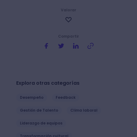
Valorar
Compartir
Explora otras categorías
Desempeño
Feedback
Gestión de Talento
Clima laboral
Liderazgo de equipos
Transformación cultural