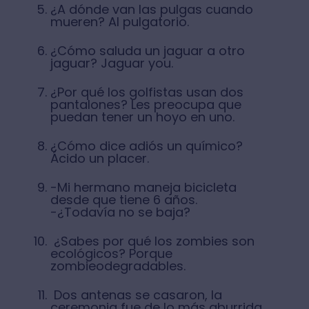
¿A dónde van las pulgas cuando
mueren? Al pulgatorio.
¿Cómo saluda un jaguar a otro
jaguar? Jaguar you.
¿Por qué los golfistas usan dos
pantalones? Les preocupa que
puedan tener un hoyo en uno.
¿Cómo dice adiós un químico?
Ácido un placer.
-Mi hermano maneja bicicleta
desde que tiene 6 años.
-¿Todavía no se baja?
¿Sabes por qué los zombies son
ecológicos? Porque
zombieodegradables.
Dos antenas se casaron, la
ceremonia fue de lo más aburrida,