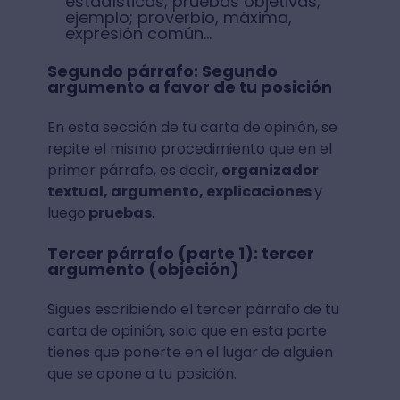
estadísticas; pruebas objetivas;
ejemplo; proverbio, máxima,
expresión común...
Segundo párrafo: Segundo
argumento a favor de tu posición
En esta sección de tu carta de opinión, se
repite el mismo procedimiento que en el
primer párrafo, es decir,
organizador
textual, argumento, explicaciones
y
luego
pruebas
.
Tercer párrafo (parte 1): tercer
argumento (objeción)
Sigues escribiendo el tercer párrafo de tu
carta de opinión, solo que en esta parte
tienes que ponerte en el lugar de alguien
que se opone a tu posición.