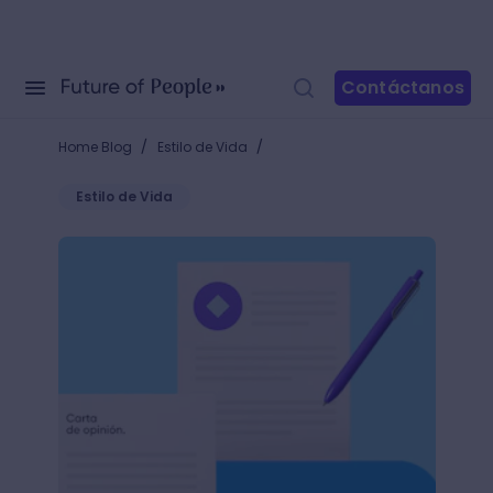
Contáctanos
/
/
Home Blog
Estilo de Vida
Estilo de Vida
Aprende qué es una carta de opinión y comparte tu