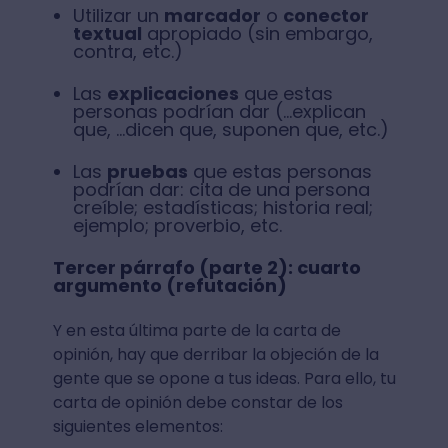
Utilizar un
marcador
o
conector
textual
apropiado (sin embargo,
contra, etc.)
Las
explicaciones
que estas
personas podrían dar (...explican
que, ...dicen que, suponen que, etc.)
Las
pruebas
que estas personas
podrían dar: cita de una persona
creíble; estadísticas; historia real;
ejemplo; proverbio, etc.
Tercer párrafo (parte 2): cuarto
argumento (refutación)
Y en esta última parte de la carta de
opinión, hay que derribar la objeción de la
gente que se opone a tus ideas. Para ello, tu
carta de opinión debe constar de los
siguientes elementos: