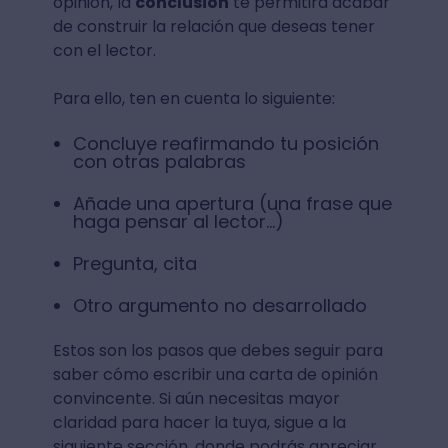
opinión, la
conclusión
te permitirá acabar
de construir la relación que deseas tener
con el lector.
Para ello, ten en cuenta lo siguiente:
Concluye reafirmando tu posición
con otras palabras
Añade una apertura (una frase que
haga pensar al lector...)
Pregunta, cita
Otro argumento no desarrollado
Estos son los pasos que debes seguir para
saber cómo escribir una carta de opinión
convincente. Si aún necesitas mayor
claridad para hacer la tuya, sigue a la
siguiente sección, donde podrás apreciar