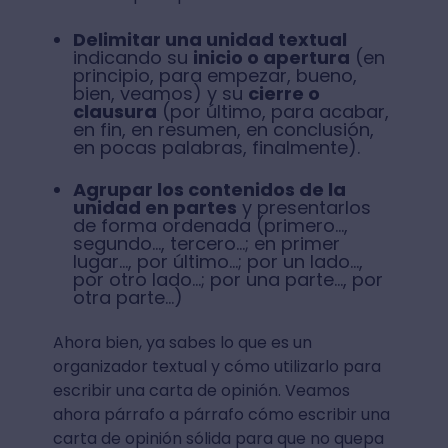
Delimitar una unidad textual
indicando su
inicio o apertura
(en
principio, para empezar, bueno,
bien, veamos) y su
cierre o
clausura
(por último, para acabar,
en fin, en resumen, en conclusión,
en pocas palabras, finalmente).
Agrupar los contenidos de la
unidad en partes
y presentarlos
de forma ordenada (primero…,
segundo…, tercero…; en primer
lugar…, por último…; por un lado…,
por otro lado…; por una parte…, por
otra parte…)
Ahora bien, ya sabes lo que es un
organizador textual y cómo utilizarlo para
escribir una carta de opinión. Veamos
ahora párrafo a párrafo cómo escribir una
carta de opinión sólida para que no quepa