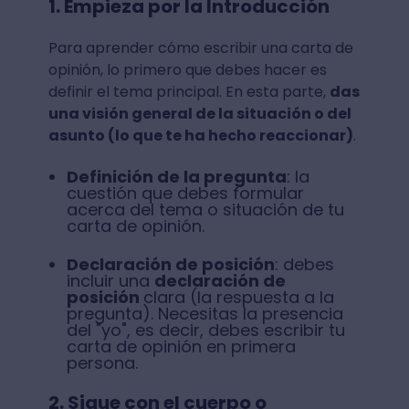
1. Empieza por la Introducción
Para aprender cómo escribir una carta de
opinión, lo primero que debes hacer es
definir el tema principal. En esta parte,
das
una visión general de la situación o del
asunto (lo que te ha hecho reaccionar)
.
Definición de la pregunta
: la
cuestión que debes formular
acerca del tema o situación de tu
carta de opinión.
Declaración de posición
: debes
incluir una
declaración de
posición
clara (la respuesta a la
pregunta). Necesitas la presencia
del "yo", es decir, debes escribir tu
carta de opinión en primera
persona.
2. Sigue con el cuerpo o