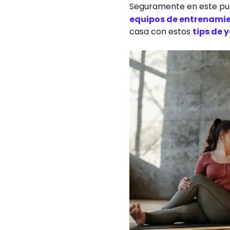
Seguramente en este pun
equipos de entrenami
casa con estos
tips de 