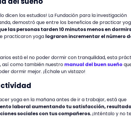
ad del sueño
lo dicen los estudios! La Fundación para la investigación
nda, demostró que entre los beneficios de practicar yo
que las personas tarden 10 minutos menos en dormirs
ue practicaron yoga
lograron incrementar el número d
arios está el no poder dormir con tranquilidad, esta prác
o, así como también nuestro
manual del buen sueño
que
oder dormir mejor. ¡Échale un vistazo!
uctividad
hacer yoga en la mañana antes de ir a trabajar, está que
ento laboral aumentando tu satisfacción, resultado
aciones sociales con tus compañeros.
¡Inténtalo y no t