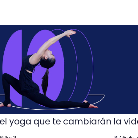
 te cambiarán la vida
del yoga que te cambiarán la vi
26 Nov 21
Articulo