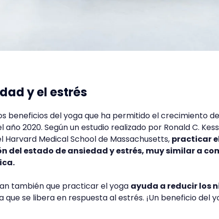
dad y el estrés
los beneficios del yoga que ha permitido el crecimiento d
l año 2020. Según un estudio realizado por Ronald C. Kess
el Harvard Medical School de Massachusetts,
practicar e
n del estado de ansiedad y estrés, muy similar a co
ica.
an también que practicar el yoga
ayuda a reducir los n
 que se libera en respuesta al estrés. ¡Un beneficio del 