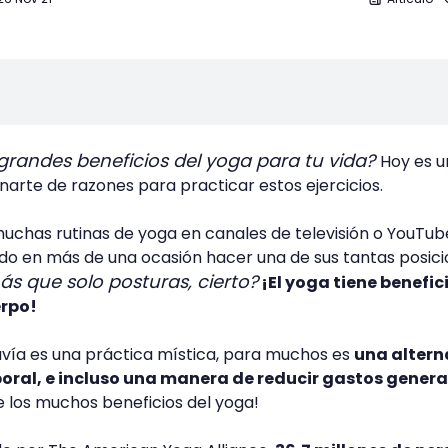
grandes beneficios del yoga para tu vida?
Hoy es u
enarte de razones para practicar estos ejercicios.
uchas rutinas de yoga en canales de televisión o YouTub
ado en más de una ocasión hacer una de sus tantas posic
s que solo posturas, cierto?
¡El yoga tiene benefic
erpo!
avía es una práctica mística, para muchos es
una altern
ral, e incluso una manera de reducir gastos genera
de los muchos beneficios del yoga!