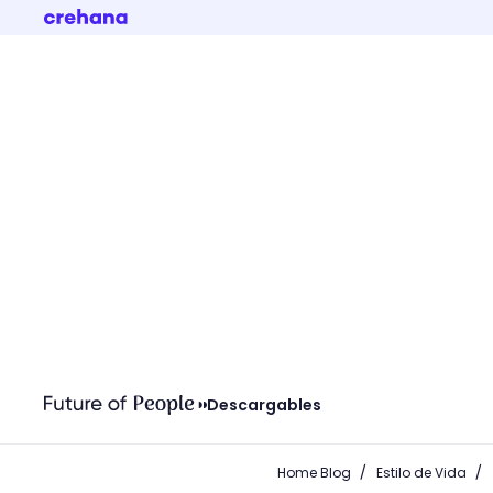
Descargables
/
/
Home Blog
Estilo de Vida