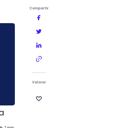
Compartir
Valorar
da
7 min.