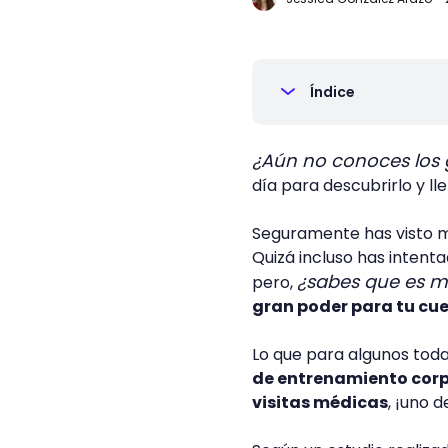
Índice
¿Aún no conoces los 
día para descubrirlo y ll
Seguramente has visto m
Quizá incluso has intent
¿sabes que es má
pero,
gran poder para tu cu
Lo que para algunos tod
de entrenamiento corpo
visitas médicas
, ¡uno 