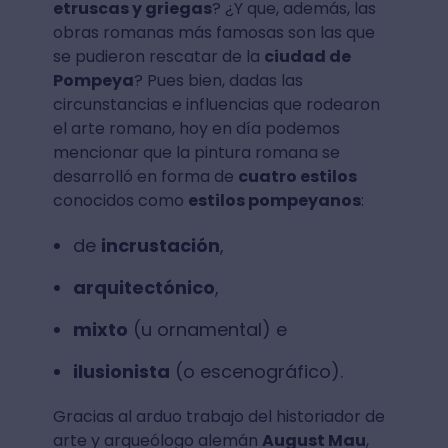
etruscas y griegas
? ¿Y que, además, las
obras romanas más famosas son las que
se pudieron rescatar de la
ciudad de
Pompeya
? Pues bien, dadas las
circunstancias e influencias que rodearon
el arte romano, hoy en día podemos
mencionar que la pintura romana se
desarrolló en forma de
cuatro estilos
conocidos como
estilos pompeyanos
:
de
incrustación
,
arquitectónico
,
mixto
(u ornamental) e
ilusionista
(o escenográfico).
Gracias al arduo trabajo del historiador de
arte y arqueólogo alemán
August Mau
,