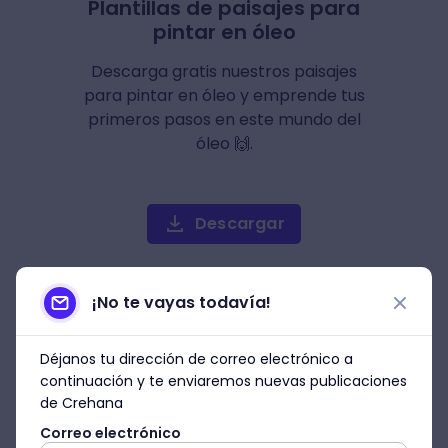
Plantillas de paisajes para
pintar en óleo
Descarga gratis nuestros paisajes
para pintar en óleo y emprende tus
primeros pasos en este mundo del
óleo 🙌.
Descargar
¡No te vayas todavía!
Déjanos tu dirección de correo electrónico a
continuación y te enviaremos nuevas publicaciones
de Crehana
Correo electrónico