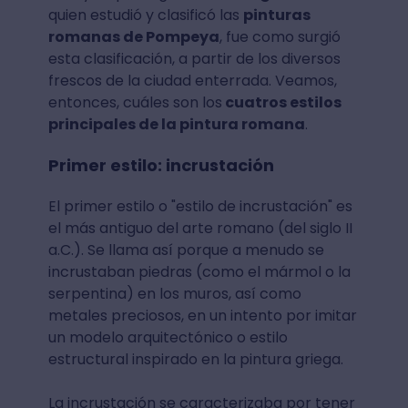
quien estudió y clasificó las
pinturas
romanas de Pompeya
, fue como surgió
esta clasificación, a partir de los diversos
frescos de la ciudad enterrada. Veamos,
entonces, cuáles son los
cuatros estilos
principales de la pintura romana
.
Primer estilo: incrustación
El primer estilo o "estilo de incrustación" es
el más antiguo del arte romano (del siglo II
a.C.). Se llama así porque a menudo se
incrustaban piedras (como el mármol o la
serpentina) en los muros, así como
metales preciosos, en un intento por imitar
un modelo arquitectónico o estilo
estructural inspirado en la pintura griega.
La incrustación se caracterizaba por tener