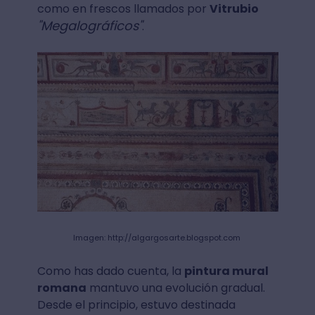
como en frescos llamados por
Vitrubio
"Megalográficos"
.
Imagen: http://algargosarte.blogspot.com
Como has dado cuenta, la
pintura mural
romana
mantuvo una evolución gradual.
Desde el principio, estuvo destinada