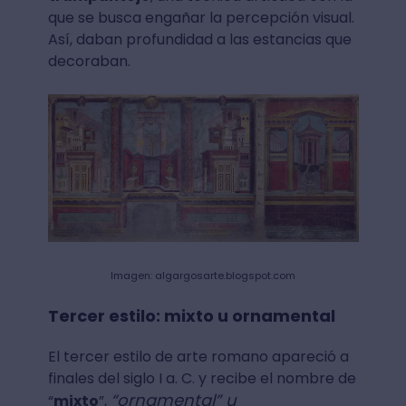
que se busca engañar la percepción visual.
Así, daban profundidad a las estancias que
decoraban.
Imagen: algargosarte.blogspot.com
Tercer estilo: mixto u ornamental
El tercer estilo de arte romano apareció a
finales del siglo I a. C. y recibe el nombre de
“ornamental” u
“
mixto
”,