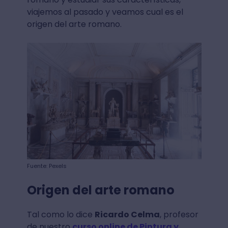
viajemos al pasado y veamos cual es el
origen del arte romano.
Fuente: Pexels
Origen del arte romano
Tal como lo dice
Ricardo Celma
, profesor
de nuestro
curso online de Pintura y