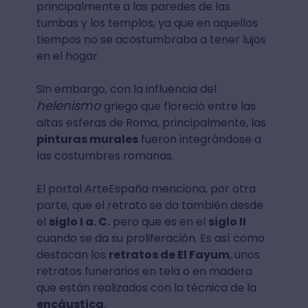
principalmente a las paredes de las
tumbas y los templos, ya que en aquellos
tiempos no se acostumbraba a tener lujos
en el hogar.
Sin embargo, con la influencia del
helenismo
griego que floreció entre las
altas esferas de Roma, principalmente, las
pinturas murales
fueron integrándose a
las costumbres romanas.
El portal ArteEspaña menciona, por otra
parte, que el retrato se da también desde
el
siglo I a. C.
pero que es en el
siglo II
cuando se da su proliferación. Es así como
destacan los
retratos de El Fayum
, unos
retratos funerarios en tela o en madera
que están realizados con la técnica de la
encáustica
.