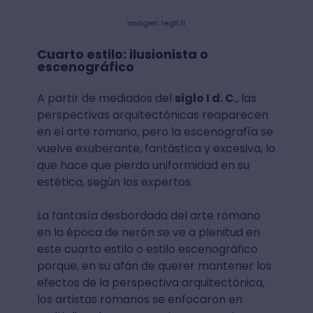
Imagen: leg8.fr
Cuarto estilo: ilusionista o
escenográfico
A partir de mediados del
siglo I d. C
., las
perspectivas arquitectónicas reaparecen
en el arte romano, pero la escenografía se
vuelve exuberante, fantástica y excesiva, lo
que hace que pierda uniformidad en su
estética, según los expertos.
La fantasía desbordada del arte romano
en la época de nerón se ve a plenitud en
este cuarto estilo o estilo escenográfico
porque, en su afán de querer mantener los
efectos de la perspectiva arquitectónica,
los artistas romanos se enfocaron en