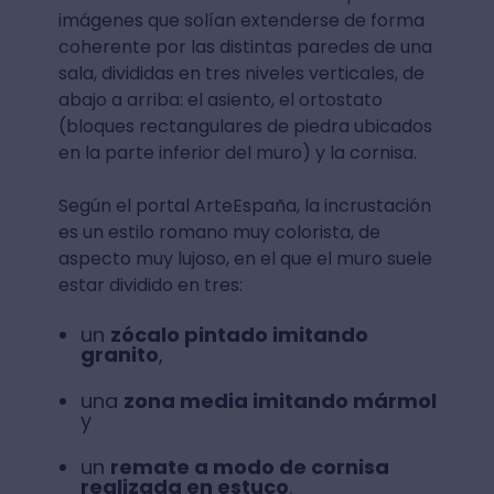
imágenes que solían extenderse de forma
coherente por las distintas paredes de una
sala, divididas en tres niveles verticales, de
abajo a arriba: el asiento, el ortostato
(bloques rectangulares de piedra ubicados
en la parte inferior del muro) y la cornisa.
Según el portal ArteEspaña, la incrustación
es un estilo romano muy colorista, de
aspecto muy lujoso, en el que el muro suele
estar dividido en tres:
un
zócalo pintado imitando
granito
,
una
zona media imitando mármol
y
un
remate a modo de cornisa
realizada en estuco
.