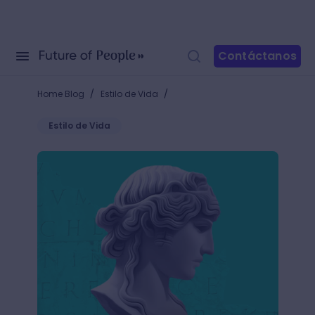
Contáctanos
/
/
Home Blog
Estilo de Vida
Estilo de Vida
Un breve recorrido por el arte romano: aprende a ide