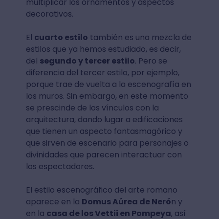
multiplicar los ornamentos y aspectos
decorativos.
El
cuarto estilo
también es una mezcla de
estilos que ya hemos estudiado, es decir,
del
segundo y tercer estilo
. Pero se
diferencia del tercer estilo, por ejemplo,
porque trae de vuelta a la escenografía en
los muros. Sin embargo, en este momento
se prescinde de los vínculos con la
arquitectura, dando lugar a edificaciones
que tienen un aspecto fantasmagórico y
que sirven de escenario para personajes o
divinidades que parecen interactuar con
los espectadores.
El estilo escenográfico del arte romano
aparece en la
Domus Aúrea de Neró
n y
en la
casa de los Vettii en Pompeya
, así