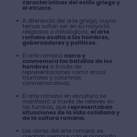
características del estilo griego y
el etrusco.
A diferencia del arte griego, cuyos
temas solían ser en su mayoría
religiosos o mitológicos,
el arte
romano exalta a los hombres,
gobernadores y políticos.
El arte romano
narra y
conmemora las batallas de los
hombres
a través de
representaciones como arcos
triunfales y columnas
conmemorativas.
El arte romano en escultura se
manifestó a través de relieves en
las tumbas, que
representaban
situaciones de la vida cotidiana y
de la cultura romana.
Las obras del arte romano se
creaban siempre con el propósito