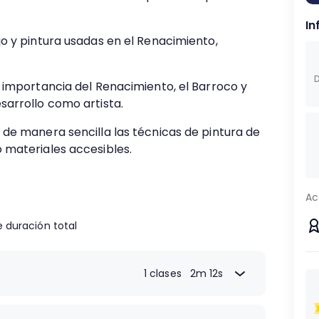
In
o y pintura usadas en el Renacimiento,
D
 importancia del Renacimiento, el Barroco y
arrollo como artista.
de manera sencilla las técnicas de pintura de
 materiales accesibles.
Ac
 duración total
1 clases
2m 12s
2m 12s