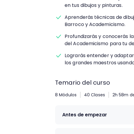
en tus dibujos y pinturas.
Aprenderás técnicas de dibuj
Barroco y Academicismo.
Profundizarás y conocerás la
del Academicismo para tu des
Lograrás entender y adaptar 
los grandes maestros usando
Temario del curso
8 Módulos
40 Clases
2h 58m de
Antes de empezar
1.
Introducción al curso