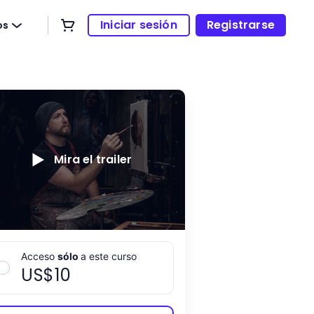
Iniciar sesión
Registrarse
os
Mira el trailer
Acceso
sólo
a este curso
US$
10