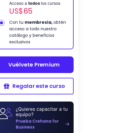
Acceso a
todos
los cursos
US$
65
Con tu
membresía,
obtén
acceso a todo nuestro
catálogo y beneficios
exclusivos
Vuélvete Premium
Regalar este curso
¿Quieres capacitar a tu
equipo?
Prueba Crehana for
Business