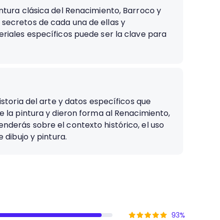
ntura clásica del Renacimiento, Barroco y
secretos de cada una de ellas y
riales específicos puede ser la clave para
istoria del arte y datos específicos que
e la pintura y dieron forma al Renacimiento,
derás sobre el contexto histórico, el uso
 dibujo y pintura.
93
%